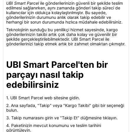
UBI Smart Parcel
ile gönderilerinizin güvenli bir şekilde teslim
edilmesi sağlanırken, aynı zamanda gönderi takip süreci de
kullanıcılar için oldukça kolaylaştırılmıştır. Bu sayede,
gönderilerinizin durumunu anlık olarak takip edebilir ve
herhangi bir sorun durumunda hızlıca müdahale edebilirsiniz.
Teknolojinin sunduğu bu yenilikçi hizmet sayesinde, kargo
gönderilerinizin takibi artık çok daha kolay ve güvenilir bir
şekilde gerçekleştirilebilmektedir. UBI Smart Parcel ile
gönderilerinizi takip etmek artık bir zahmet olmaktan çıkmıştır.
UBI Smart Parcel'ten bir
parçayı nasıl takip
edebilirsiniz
1. UBI Smart Parcel web sitesine gidin.
2. Ana sayfada, "Takip" veya "Kargo Takibi" gibi bir seçeneği
bulun.
3. Takip numarasını girin ve "Takip Et" düğmesine tıklayın.
4. Paketinizin mevcut konumunu ve teslim tarihini
görüntüleyin.