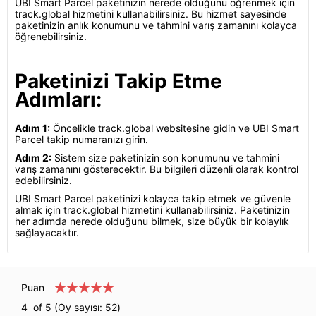
UBI Smart Parcel paketinizin nerede olduğunu öğrenmek için
track.global hizmetini kullanabilirsiniz. Bu hizmet sayesinde
paketinizin anlık konumunu ve tahmini varış zamanını kolayca
öğrenebilirsiniz.
Paketinizi Takip Etme
Adımları:
Adım 1:
Öncelikle track.global websitesine gidin ve UBI Smart
Parcel takip numaranızı girin.
Adım 2:
Sistem size paketinizin son konumunu ve tahmini
varış zamanını gösterecektir. Bu bilgileri düzenli olarak kontrol
edebilirsiniz.
UBI Smart Parcel paketinizi kolayca takip etmek ve güvenle
almak için track.global hizmetini kullanabilirsiniz. Paketinizin
her adımda nerede olduğunu bilmek, size büyük bir kolaylık
sağlayacaktır.
Puan
4
of 5 (Oy sayısı:
52
)