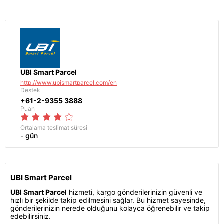
UBI Smart Parcel
http://www.ubismartparcel.com/en
Destek
+61-2-9355 3888
Puan
Ortalama teslimat süresi
- gün
UBI Smart Parcel
UBI Smart Parcel
hizmeti, kargo gönderilerinizin güvenli ve
hızlı bir şekilde takip edilmesini sağlar. Bu hizmet sayesinde,
gönderilerinizin nerede olduğunu kolayca öğrenebilir ve takip
edebilirsiniz.