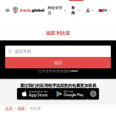
网络管理
有
ZH
员
用
追踪 利比亚
追踪
打开合作伙伴的报价
通过我们的应用程序追踪您的包裹更加容易
主页
国家
利比亚