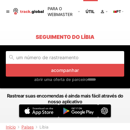
PARA O
ÚTIL
PT
WEBMASTER
SEGUIMENTO DO LÍBIA
acompanhar
abrir uma oferta de parceiro
Rastrear suas encomendas é ainda mais fácil através do
nosso aplicativo
Início
Países
Líbia