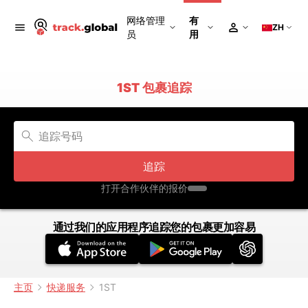
网络管理
有
ZH
员
用
1ST 包裹追踪
追踪
打开合作伙伴的报价
通过我们的应用程序追踪您的包裹更加容易
主页
快递服务
1ST