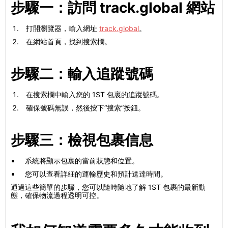
步驟一：訪問 track.global 網站
打開瀏覽器，輸入網址
track.global
。
在網站首頁，找到搜索欄。
步驟二：輸入追蹤號碼
在搜索欄中輸入您的 1ST 包裹的追蹤號碼。
確保號碼無誤，然後按下“搜索”按鈕。
步驟三：檢視包裹信息
系統將顯示包裹的當前狀態和位置。
您可以查看詳細的運輸歷史和預計送達時間。
通過這些簡單的步驟，您可以隨時隨地了解 1ST 包裹的最新動
態，確保物流過程透明可控。