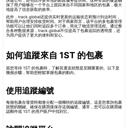
快递公司，还包括许多本地的邮政服务提供商。这种全面的覆盖确
保了用户能够在一个平台上跟踪来自不同国家和地区的包裹，极大
地提高了信息获取的效率。
此外，track.global还提供实时更新的运输状态和预计到达时间，
帮助用户合理安排收货时间。对于商家而言，该平台的多包裹管理
功能可以让他们同时追踪多个订单，简化了物流管理流程。通过整
合各种数据来源，track.global不仅提高了包裹追踪的透明度，还
为用户提供了更大的便利和安心。
如何追蹤來自 1ST 的包裹
當您等待 1ST 的包裹時，了解其運送狀態是至關重要的。以下是
幾個步驟，幫助您輕鬆掌握包裹的動向。
使用追蹤編號
每個包裹在發貨時都會分配一個獨特的追蹤編號。這是您查詢包裹
狀態的關鍵。確保在購買後保存這個編號。通常，您可以在購買確
認郵件或 1ST 的用戶賬戶中找到它。