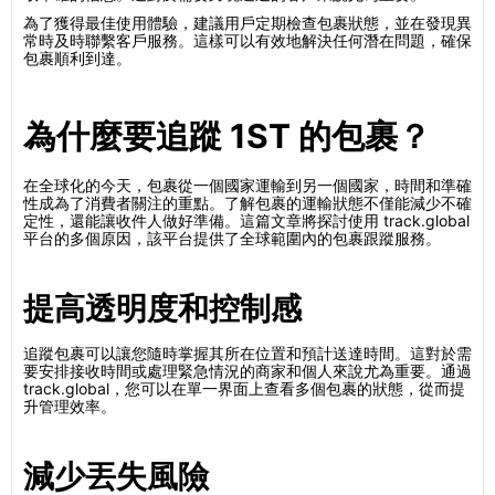
為了獲得最佳使用體驗，建議用戶定期檢查包裹狀態，並在發現異
常時及時聯繫客戶服務。這樣可以有效地解決任何潛在問題，確保
包裹順利到達。
為什麼要追蹤 1ST 的包裹？
在全球化的今天，包裹從一個國家運輸到另一個國家，時間和準確
性成為了消費者關注的重點。了解包裹的運輸狀態不僅能減少不確
定性，還能讓收件人做好準備。這篇文章將探討使用 track.global
平台的多個原因，該平台提供了全球範圍內的包裹跟蹤服務。
提高透明度和控制感
追蹤包裹可以讓您隨時掌握其所在位置和預計送達時間。這對於需
要安排接收時間或處理緊急情況的商家和個人來說尤為重要。通過
track.global，您可以在單一界面上查看多個包裹的狀態，從而提
升管理效率。
減少丟失風險