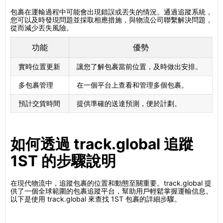
包裹在運輸過程中可能會出現錯誤或丟失的情況。通過追蹤系統，
您可以及時發現問題並採取相應措施，與物流公司聯繫解決問題，
從而減少丟失風險。
功能
優勢
實時位置更新
讓您了解包裹當前位置，及時做出安排。
多包裹管理
在一個平台上查看和管理多個包裹。
預計交貨時間
提供準確的送達預測，便於計劃。
如何透過 track.global 追蹤
1ST 的步驟說明
在現代物流中，追蹤包裹的位置和動態至關重要。track.global 提
供了一個全球範圍的包裹追蹤平台，幫助用戶輕鬆掌握運輸信息。
以下是使用 track.global 來查找 1ST 包裹的詳細步驟。