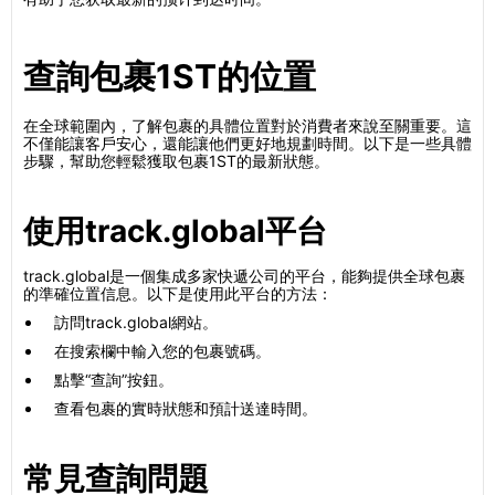
查詢包裹1ST的位置
在全球範圍內，了解包裹的具體位置對於消費者來說至關重要。這
不僅能讓客戶安心，還能讓他們更好地規劃時間。以下是一些具體
步驟，幫助您輕鬆獲取包裹1ST的最新狀態。
使用track.global平台
track.global是一個集成多家快遞公司的平台，能夠提供全球包裹
的準確位置信息。以下是使用此平台的方法：
訪問track.global網站。
在搜索欄中輸入您的包裹號碼。
點擊“查詢”按鈕。
查看包裹的實時狀態和預計送達時間。
常見查詢問題