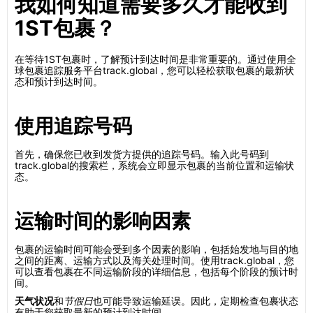
我如何知道需要多久才能收到
1ST包裹？
在等待1ST包裹时，了解预计到达时间是非常重要的。通过使用全
球包裹追踪服务平台track.global，您可以轻松获取包裹的最新状
态和预计到达时间。
使用追踪号码
首先，确保您已收到发货方提供的追踪号码。输入此号码到
track.global的搜索栏，系统会立即显示包裹的当前位置和运输状
态。
运输时间的影响因素
包裹的运输时间可能会受到多个因素的影响，包括始发地与目的地
之间的距离、运输方式以及海关处理时间。使用track.global，您
可以查看包裹在不同运输阶段的详细信息，包括每个阶段的预计时
间。
天气状况
和
节假日
也可能导致运输延误。因此，定期检查包裹状态
有助于您获取最新的预计到达时间。