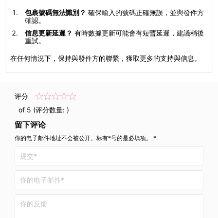
包裹號碼無法識別？
確保輸入的號碼正確無誤，並與發件方
確認。
信息更新延遲？
有時數據更新可能會有短暫延遲，建議稍後
重試。
在任何情況下，保持與發件方的聯繫，獲取更多的支持與信息。
评分
of 5 (评分数量:
)
留下评论
你的电子邮件地址不会被公开。标有*号的是必填项。 *