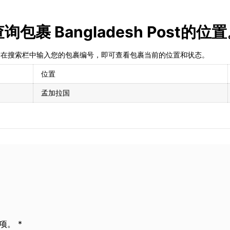
查询包裹 Bangladesh Post的位
裹。只需在搜索栏中输入您的包裹编号，即可查看包裹当前的位置和状态。
位置
孟加拉国
。 *