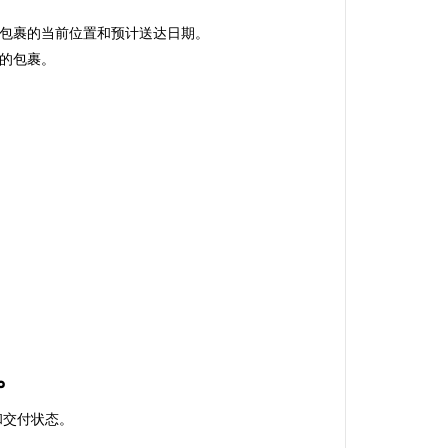
包裹的当前位置和预计送达日期。
的包裹。
裹。
置和交付状态。