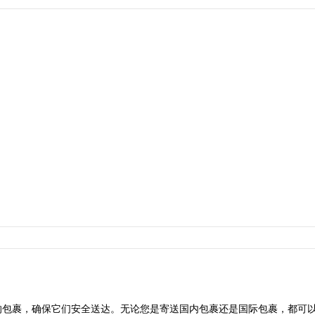
裹，确保它们安全送达。无论您是寄送国内包裹还是国际包裹，都可以通过 Ba