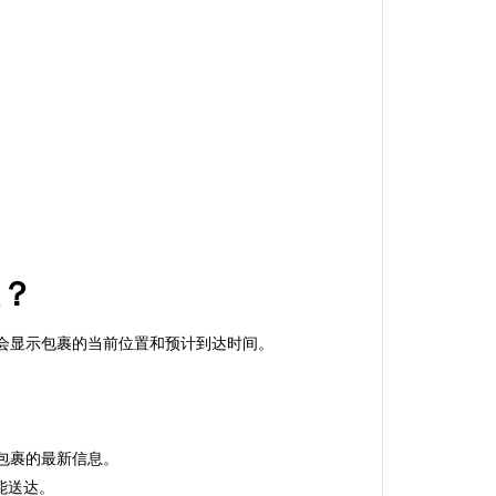
达？
系统会显示包裹的当前位置和预计到达时间。
示包裹的最新信息。
能送达。