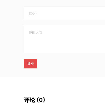
提交
评论
(0)