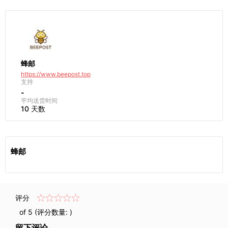
蜂邮
https://www.beepost.top
支持
-
平均送货时间
10 天数
蜂邮
评分
of 5 (评分数量:
)
留下评论