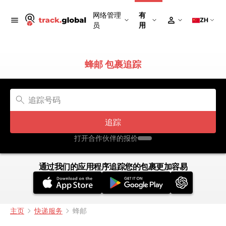
网络管理
有
ZH
员
用
蜂邮 包裹追踪
追踪
打开合作伙伴的报价
通过我们的应用程序追踪您的包裹更加容易
主页
快递服务
蜂邮