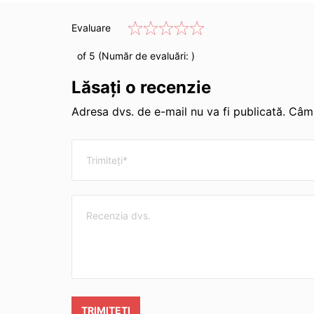
Evaluare
of 5 (Număr de evaluări:
)
Lăsați o recenzie
Adresa dvs. de e-mail nu va fi publicată. Câmp
TRIMITEȚI