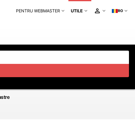
PENTRU WEBMASTER
UTILE
RO
astre