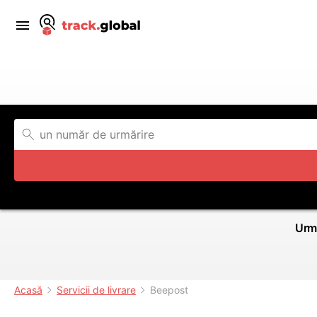
Urmă
Acasă
Servicii de livrare
Beepost