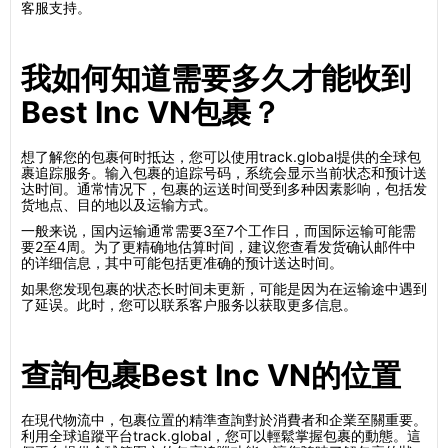
客服支持。
我如何知道需要多久才能收到
Best Inc VN包裹？
想了解您的包裹何时抵达，您可以使用track.global提供的全球包
裹追踪服务。输入包裹的追踪号码，系统会显示当前状态和预计送
达时间。通常情况下，包裹的运送时间受到多种因素影响，包括发
货地点、目的地以及运输方式。
一般来说，国内运输通常需要3至7个工作日，而国际运输可能需
要2至4周。为了更精确地估算时间，建议您查看发货确认邮件中
的详细信息，其中可能包括更准确的预计送达时间。
如果您发现包裹的状态长时间未更新，可能是因为在运输途中遇到
了延误。此时，您可以联系客户服务以获取更多信息。
查詢包裹Best Inc VN的位置
在現代物流中，包裹位置的精準查詢對於消費者和企業至關重要。
利用全球追蹤平台track.global，您可以輕鬆掌握包裹的動態。這