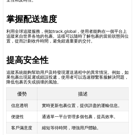
掌握配送進度
利用全球追蹤服務，例如track.global，使用者能夠在一個平台上
追蹤來自世界各地的包裹。這樣可以隨時了解包裹的當前狀態與位
置，從而計劃收件時間，避免錯過重要的交付。
提高安全性
追蹤系統能夠幫助用戶及時發現運送過程中的異常情況。例如，如
果包裹出現延遲或錯誤投遞，使用者可以迅速聯繫客服解決問題，
降低包裹丟失或損壞的風險。
優勢
描述
信息透明
實時更新包裹位置，提供詳盡的運輸信息。
便捷性
通過單一平台管理多個包裹，提高效率。
客戶滿意度
縮短等待時間，增強用戶體驗。