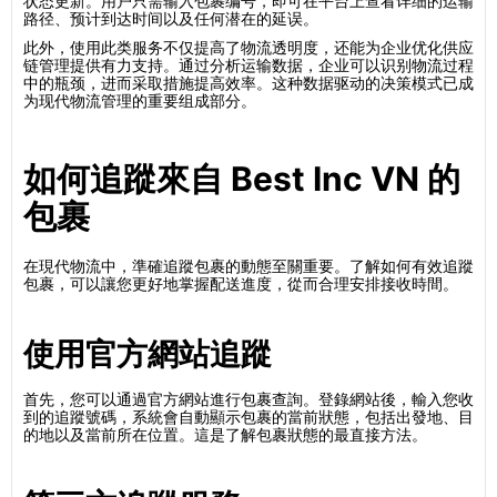
状态更新。用户只需输入包裹编号，即可在平台上查看详细的运输
路径、预计到达时间以及任何潜在的延误。
此外，使用此类服务不仅提高了物流透明度，还能为企业优化供应
链管理提供有力支持。通过分析运输数据，企业可以识别物流过程
中的瓶颈，进而采取措施提高效率。这种数据驱动的决策模式已成
为现代物流管理的重要组成部分。
如何追蹤來自 Best Inc VN 的
包裹
在現代物流中，準確追蹤包裹的動態至關重要。了解如何有效追蹤
包裹，可以讓您更好地掌握配送進度，從而合理安排接收時間。
使用官方網站追蹤
首先，您可以通過官方網站進行包裹查詢。登錄網站後，輸入您收
到的追蹤號碼，系統會自動顯示包裹的當前狀態，包括出發地、目
的地以及當前所在位置。這是了解包裹狀態的最直接方法。