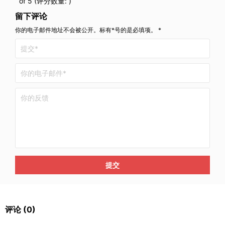
of 5 (评分数量:
)
留下评论
你的电子邮件地址不会被公开。标有*号的是必填项。 *
提交
评论
(0)