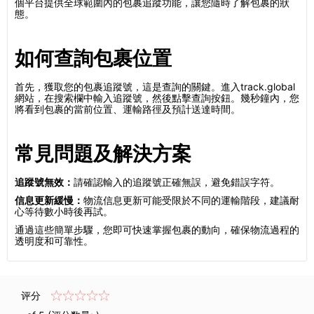
個平台提供全球範圍內的包裹追蹤功能，讓您隨時了解包裹的狀
態。
如何查詢包裹位置
首先，獲取您的包裹追蹤號，這是查詢的關鍵。進入track.global
網站，在搜索欄中輸入追蹤號，然後點擊查詢按鈕。幾秒鐘內，您
將看到包裹的當前位置、運輸路徑及預計送達時間。
常見問題及解決方案
追蹤號無效：
請確認輸入的追蹤號正確無誤，避免錯誤字符。
信息更新緩慢：
物流信息更新可能受限於不同的運輸階段，建議耐
心等待數小時後再試。
通過這些簡單步驟，您即可快速掌握包裹的動向，確保物流過程的
透明度和可靠性。
评分