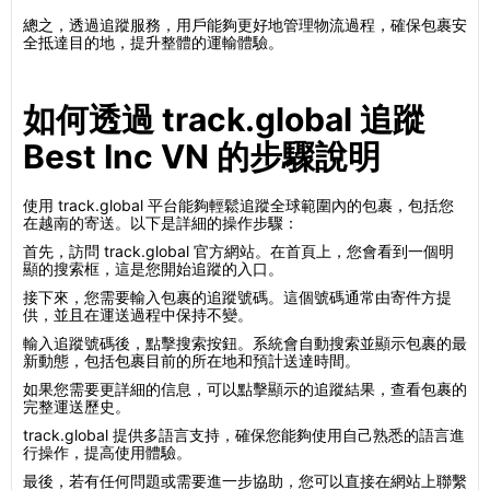
總之，透過追蹤服務，用戶能夠更好地管理物流過程，確保包裹安
全抵達目的地，提升整體的運輸體驗。
如何透過 track.global 追蹤
Best Inc VN 的步驟說明
使用 track.global 平台能夠輕鬆追蹤全球範圍內的包裹，包括您
在越南的寄送。以下是詳細的操作步驟：
首先，訪問 track.global 官方網站。在首頁上，您會看到一個明
顯的搜索框，這是您開始追蹤的入口。
接下來，您需要輸入包裹的追蹤號碼。這個號碼通常由寄件方提
供，並且在運送過程中保持不變。
輸入追蹤號碼後，點擊搜索按鈕。系統會自動搜索並顯示包裹的最
新動態，包括包裹目前的所在地和預計送達時間。
如果您需要更詳細的信息，可以點擊顯示的追蹤結果，查看包裹的
完整運送歷史。
track.global 提供多語言支持，確保您能夠使用自己熟悉的語言進
行操作，提高使用體驗。
最後，若有任何問題或需要進一步協助，您可以直接在網站上聯繫