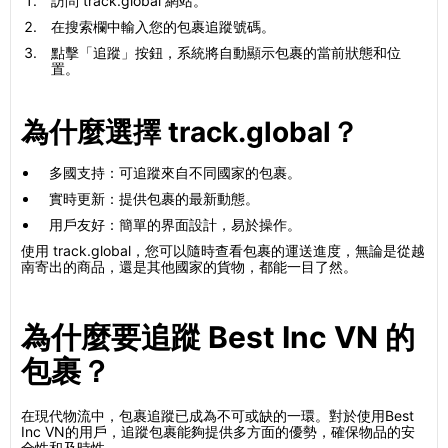
訪問 track.global 網站。
在搜索欄中輸入您的包裹追蹤號碼。
點擊「追蹤」按鈕，系統將自動顯示包裹的當前狀態和位
置。
為什麼選擇 track.global？
多國支持：可追蹤來自不同國家的包裹。
實時更新：提供包裹的最新動態。
用戶友好：簡單的界面設計，易於操作。
使用 track.global，您可以隨時查看包裹的運送進度，無論是從越
南寄出的商品，還是其他國家的貨物，都能一目了然。
為什麼要追蹤 Best Inc VN 的
包裹？
在現代物流中，包裹追蹤已成為不可或缺的一環。對於使用Best
Inc VN的用戶，追蹤包裹能夠提供多方面的優勢，確保物品的安
全性和及時性。