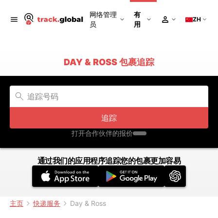
网络管理
有
ZH
员
用
DAY & ROSS 包裹追踪
追踪
打开合作伙伴的报价
通过我们的应用程序追踪您的包裹更加容易
主页
快递服务
Day & Ross