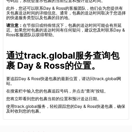
号码后，系统会显示包裹的当前位置和预计送达时间。
此外，您还可以联系Day & Ross的客服团队，他们会为您提供有
关包裹送达时间的详细信息。通常，包裹的送达时间取决于您选择
的快递服务类型以及包裹的目的地。
请注意：
在节假日或特殊情况下，包裹的送达时间可能会有所延
迟。如果您对包裹的送达时间有任何疑问，建议您及时联系Day &
Ross客服团队以获得帮助。
通过track.global服务查询包
裹 Day & Ross的位置。
要追踪Day & Ross快递包裹的最新位置，请访问track.global网
站。
在搜索栏中输入您的包裹追踪号码，并点击“查询”按钮。
您将立即看到您的包裹当前的位置和预计送达日期。
使用track.global服务，轻松跟踪您的Day & Ross快递包裹，确保
及时收到您的包裹。