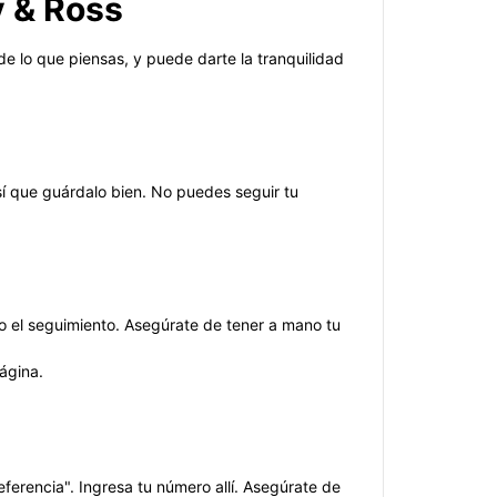
y & Ross
e lo que piensas, y puede darte la tranquilidad
í que guárdalo bien. No puedes seguir tu
do el seguimiento. Asegúrate de tener a mano tu
página.
erencia". Ingresa tu número allí. Asegúrate de