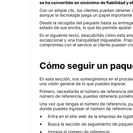
se ha convertido en sinónimo de fiabilidad y e
Con un simple clic, los clientes pueden obtener 
aunque la tecnología juega un papel importante 
Desde la recogida del paquete hasta su entrega,
estado de sus envíos, lo que les permite ajustar
En el siguiente texto, descubrirás cómo esta emp
excepcional y una tranquilidad inigualable. Pre
compromiso con el servicio al cliente pueden con
Cómo seguir un paque
En esta sección, nos sumergiremos en el proceso
una visión general de lo que puedes esperar.
Primero, necesitarás el número de referencia de
número de referencia, puedes obtenerlo poniéndo
Una vez que tengas el número de referencia, pu
donde puedes ingresar el número de referencia 
Entra en el sitio web de la empresa de logíst
Busca la sección de seguimiento de paquet
Ingresa el número de referencia.