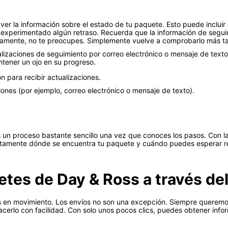
er la información sobre el estado de tu paquete. Esto puede incluir 
a experimentado algún retraso. Recuerda que la información de segu
atamente, no te preocupes. Simplemente vuelve a comprobarlo más t
izaciones de seguimiento por correo electrónico o mensaje de texto.
tener un ojo en su progreso.
n para recibir actualizaciones.
ciones (por ejemplo, correo electrónico o mensaje de texto).
s un proceso bastante sencillo una vez que conoces los pasos. Con l
actamente dónde se encuentra tu paquete y cuándo puedes esperar re
es de Day & Ross a través del 
 en movimiento. Los envíos no son una excepción. Siempre queremo
acerlo con facilidad. Con solo unos pocos clics, puedes obtener info