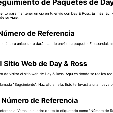
Seguimiento de Paquetes de Da
ento para mantener un ojo en tu envío con Day & Ross. Es más fácil d
e su viaje.
 Número de Referencia
e número único se te dará cuando envíes tu paquete. Es esencial, as
l Sitio Web de Day & Ross
ra de visitar el sitio web de Day & Ross. Aquí es donde se realiza to
llamada "Seguimiento". Haz clic en ella. Esto te llevará a una nueva 
u Número de Referencia
eferencia. Verás un cuadro de texto etiquetado como "Número de Ref