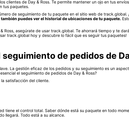
a los clientes de Day & Ross. Te permite mantener un ojo en tus enví
n tus paquetes.
número de seguimiento de tu paquete en el sitio web de track.global.
también puedes ver el historial de ubicaciones de tu paquete.
Esto
 & Ross, asegúrate de usar track.global. Te ahorrará tiempo y te da
r track.global hoy y descubre lo fácil que es seguir tus paquetes!
el seguimiento de pedidos de D
lave. La gestión eficaz de los pedidos y su seguimiento es un aspecto
n esencial el seguimiento de pedidos de Day & Ross?
 la satisfacción del cliente.
sted tiene el control total. Saber dónde está su paquete en todo mome
o llegará. Todo está a su alcance.