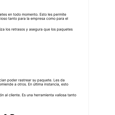
etes en todo momento. Esto les permite
icioso tanto para la empresa como para el
iza los retrasos y asegura que los paquetes
ecian poder rastrear su paquete. Les da
omiende a otros. En última instancia, esto
n al cliente. Es una herramienta valiosa tanto