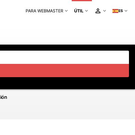
PARA WEBMASTER
ÚTIL
ES
ción