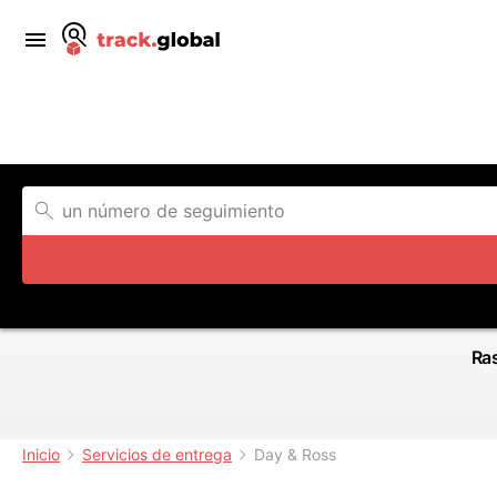
Ras
Inicio
Servicios de entrega
Day & Ross