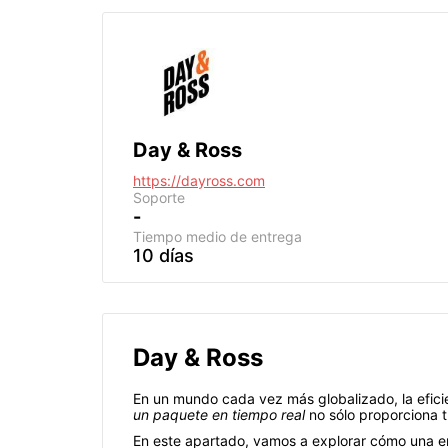
Day & Ross
https://dayross.com
Soporte
-
Tiempo medio de entrega
10 días
Day & Ross
En un mundo cada vez más globalizado, la eficien
un paquete en tiempo real
no sólo proporciona t
En este apartado, vamos a explorar cómo una emp