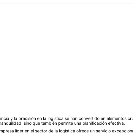
cia y la precisión en la logística se han convertido en elementos cr
ranquilidad, sino que también permite una planificación efectiva.
resa líder en el sector de la logística ofrece un servicio excepcio