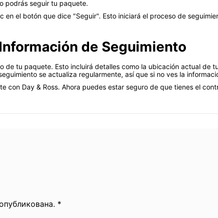
no podrás seguir tu paquete.
 en el botón que dice "Seguir". Esto iniciará el proceso de seguimie
 Información de Seguimiento
o de tu paquete. Esto incluirá detalles como la ubicación actual de t
seguimiento se actualiza regularmente, así que si no ves la informaci
te con Day & Ross. Ahora puedes estar seguro de que tienes el con
 опубликована. *