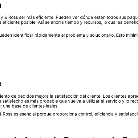
a
ay & Ross ser más eficiente. Pueden ver dónde están todos sus paqu
 eficiente posible. Así se ahorra tiempo y recursos, lo cual es benef
ueden identificar rápidamente el problema y solucionarlo. Esto minim
e
ento de pedidos mejora la satisfacción del cliente. Los clientes apr
e satisfecho es más probable que vuelva a utilizar el servicio y lo rec
 una base de clientes leales.
oss es esencial porque proporciona control, eficiencia y satisfacció