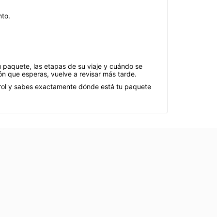
nto.
u paquete, las etapas de su viaje y cuándo se
ón que esperas, vuelve a revisar más tarde.
trol y sabes exactamente dónde está tu paquete