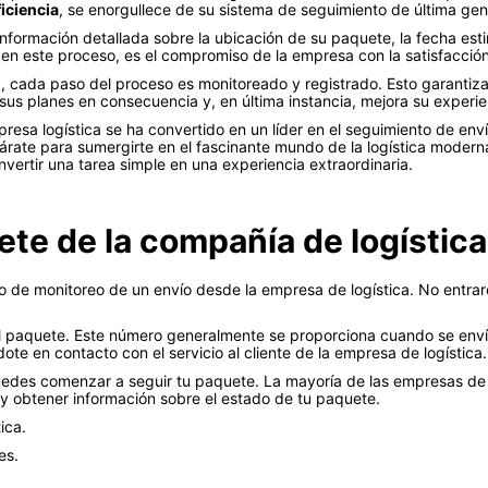
ficiencia
, se enorgullece de su sistema de seguimiento de última gen
información detallada sobre la ubicación de su paquete, la fecha est
en este proceso, es el compromiso de la empresa con la satisfacción d
 cada paso del proceso es monitoreado y registrado. Esto garantiza 
 sus planes en consecuencia y, en última instancia, mejora su experi
resa logística se ha convertido en un líder en el seguimiento de enví
párate para sumergirte en el fascinante mundo de la logística modern
vertir una tarea simple en una experiencia extraordinaria.
te de la compañía de logística
 de monitoreo de un envío desde la empresa de logística. No entraré
l paquete. Este número generalmente se proporciona cuando se envía
te en contacto con el servicio al cliente de la empresa de logística.
edes comenzar a seguir tu paquete. La mayoría de las empresas de lo
y obtener información sobre el estado de tu paquete.
ica.
es.