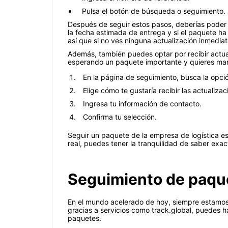
Pulsa el botón de búsqueda o seguimiento.
Después de seguir estos pasos, deberías poder v
la fecha estimada de entrega y si el paquete h
así que si no ves ninguna actualización inmedi
Además, también puedes optar por recibir actual
esperando un paquete importante y quieres man
En la página de seguimiento, busca la opció
Elige cómo te gustaría recibir las actualiza
Ingresa tu información de contacto.
Confirma tu selección.
Seguir un paquete de la empresa de logística e
real, puedes tener la tranquilidad de saber ex
Seguimiento de paquet
En el mundo acelerado de hoy, siempre estamos
gracias a servicios como track.global, puedes h
paquetes.