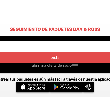
SEGUIMIENTO DE PAQUETES DAY & ROSS
pista
abrir una oferta de socio
trear tus paquetes es aún más fácil a través de nuestra aplica