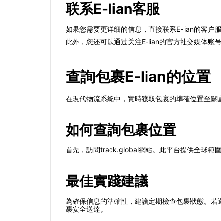
联系E-lian客服
如果您需要更详细的信息，直接联系E-lian的
此外，您还可以通过关注E-lian的官方社交媒
查詢包裹E-lian的位置
在現代物流系統中，實時獲取包裹的準確位置至關重
如何查詢包裹位置
首先，訪問track.global網站。此平台提
最佳實踐建議
為確保信息的準確性，建議定期檢查包裹狀態。若遇到異
裹安全送達。