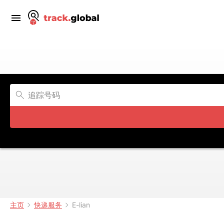
主页
快递服务
E-lian