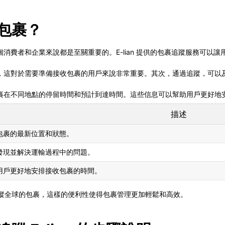
的包裹？
消費者和企業來說都是至關重要的。E-lian 提供的包裹追蹤服務可以
，這對於需要準備接收包裹的用戶來說非常重要。其次，通過追蹤，可以
裹在不同地點的停留時間和預計到達時間。這些信息可以幫助用戶更好地
描述
包裹的最新位置和狀態。
發現並解決運輸過程中的問題。
用戶更好地安排接收包裹的時間。
界面上追蹤全球的包裹，這樣的便利性使得包裹管理更加輕鬆和高效。