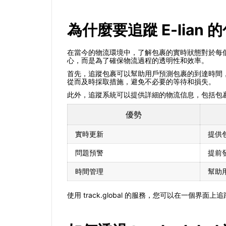
為什麼要追蹤 E-lian 
在當今的物流環境中，了解包裹的實時狀態對於每個
心，而是為了確保物流過程的透明性和效率。
首先，追蹤包裹可以幫助用戶預測包裹的到達時間
從而及時採取措施，避免不必要的等待和損失。
此外，追蹤系統可以提供詳細的物流信息，包括包
優勢
實時更新
提供
問題預警
提前
時間管理
幫助
使用 track.global 的服務，您可以在一個