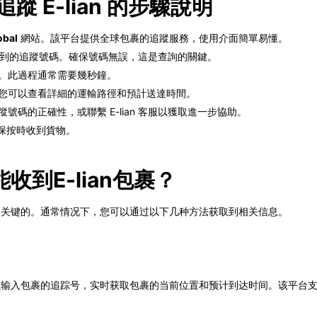
l 追蹤 E-lian 的步驟說明
obal
網站。該平台提供全球包裹的追蹤服務，使用介面簡單易懂。
n 收到的追蹤號碼。確保號碼無誤，這是查詢的關鍵。
。此過程通常需要幾秒鐘。
您可以查看詳細的運輸路徑和預計送達時間。
碼的正確性，或聯繫 E-lian 客服以獲取進一步協助。
確保按時收到貨物。
到E-lian包裹？
是非常关键的。通常情况下，您可以通过以下几种方法获取到相关信息。
台，您可以输入包裹的追踪号，实时获取包裹的当前位置和预计到达时间。该平