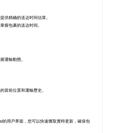
您提供精确的送达时间估算。
地掌握包裹的送达时间。
掌握運輸動態。
包裹的當前位置和運輸歷史。
obal的用戶界面，您可以快速獲取實時更新，確保包