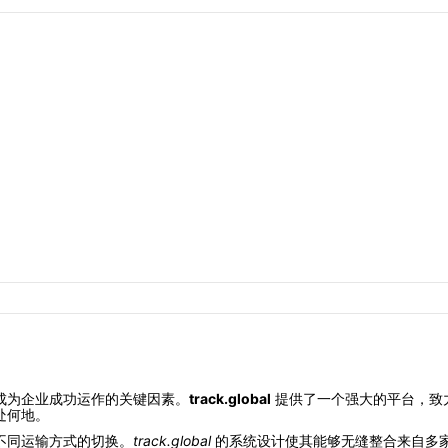
成为企业成功运作的关键因素。
track.global
提供了一个强大的平台，致
处何地。
不同运输方式的切换。
track.global
的系统设计使其能够无缝整合来自多