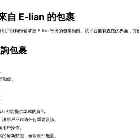
蹤來自 E-lian 的包裹
服務，讓用戶能夠輕鬆掌握 E-lian 寄出的包裹動態。該平台擁有直觀的界面
 查詢包裹
。
新動態。
處
obal 都能提供準確的資訊。
，讓用戶不錯過任何重要資訊。
類用戶操作。
an 包裹的最新動態，確保收件無憂。