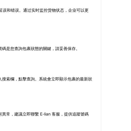
延误和错误。通过实时监控货物状态，企业可以更
這個號碼是您查詢包裹狀態的關鍵，請妥善保存。
蹤號碼輸入搜索欄，點擊查詢。系統會立即顯示包裹的最新狀
，建議立即聯繫 E-lian 客服，提供追蹤號碼