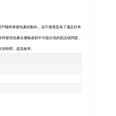
讓用戶隨時掌握包裹的動向，這不僅僅是為了滿足好奇
及時發現包裹在運輸過程中可能出現的延誤或問題，
安排時間，提高效率。