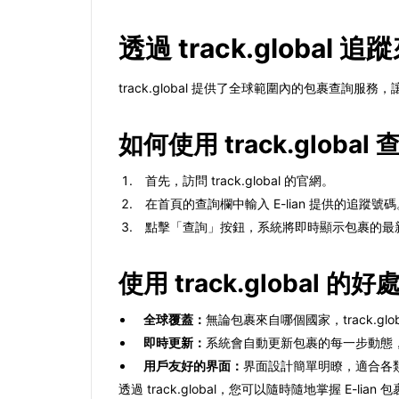
透過 track.global 追
track.global 提供了全球範圍內的包裹查詢
如何使用 track.global
首先，訪問 track.global 的官網。
在首頁的查詢欄中輸入 E-lian 提供的追蹤號碼
點擊「查詢」按鈕，系統將即時顯示包裹的最
使用 track.global 的好
全球覆蓋：
無論包裹來自哪個國家，track.gl
即時更新：
系統會自動更新包裹的每一步動態
用戶友好的界面：
界面設計簡單明瞭，適合各
透過 track.global，您可以隨時隨地掌握 E-li