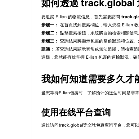
如何透過 track.globa
要追蹤 E-lian 的物流信息，首先需要訪問
track.gl
步驟一：
在首頁找到搜索欄位，輸入您從 E-lia
步驟二：
點擊搜索按鈕，系統將自動檢索相關信息
步驟三：
查詢結果將顯示包裹的當前狀態和位置。
建議：
若查詢結果顯示異常或無法追蹤，請檢查追蹤號
這樣，您就能有效掌握 E-lian 包裹的運輸狀況，
我如何知道需要多久才能收
当您等待E-lian包裹时，了解预计的送达时间
使用在线平台查询
通过访问track.global等全球包裹查询平