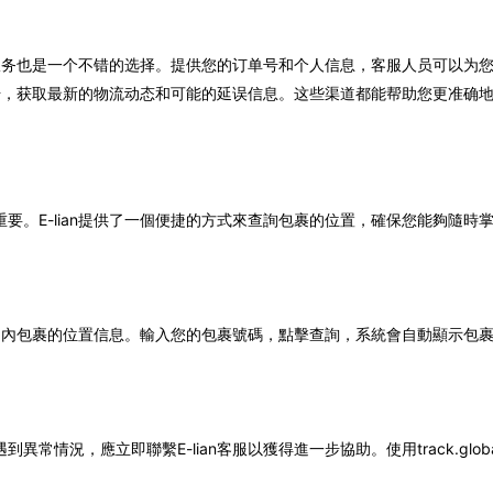
客户服务也是一个不错的选择。提供您的订单号和个人信息，客服人员可以为
体账号，获取最新的物流动态和可能的延误信息。这些渠道都能帮助您更准确
要。E-lian提供了一個便捷的方式來查詢包裹的位置，確保您能夠隨時
供全球範圍內包裹的位置信息。輸入您的包裹號碼，點擊查詢，系統會自動顯示
常情況，應立即聯繫E-lian客服以獲得進一步協助。使用track.gl