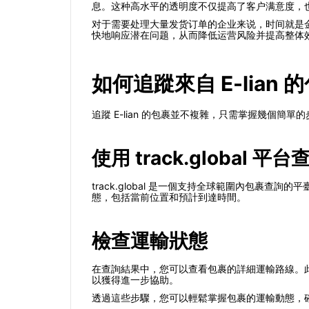
息。这种高水平的透明度不仅提高了客户满意度，
对于需要处理大量发货订单的企业来说，时间就是
快地响应潜在问题，从而降低运营风险并提高整体
如何追蹤來自 E-lian 
追蹤 E-lian 的包裹並不複雜，只需掌握幾個簡
使用 track.global 平台
track.global 是一個支持全球範圍內包裹查
態，包括當前位置和預計到達時間。
檢查運輸狀態
在查詢結果中，您可以查看包裹的詳細運輸路線。此
以獲得進一步協助。
透過這些步驟，您可以輕鬆掌握包裹的運輸動態，