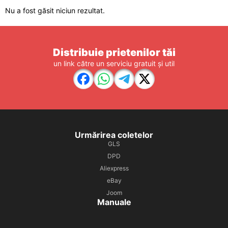
Nu a fost găsit niciun rezultat.
Distribuie prietenilor tăi
un link către un serviciu gratuit și util
Urmărirea coletelor
GLS
DPD
Aliexpress
eBay
Joom
Manuale