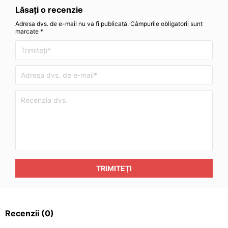
Lăsați o recenzie
Adresa dvs. de e-mail nu va fi publicată. Câmpurile obligatorii sunt
marcate *
TRIMITEȚI
Recenzii
(0)