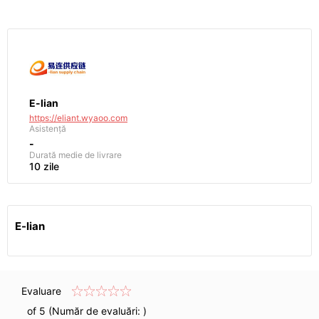
E-lian
https://eliant.wyaoo.com
Asistență
-
Durată medie de livrare
10 zile
E-lian
Evaluare
of 5 (Număr de evaluări:
)