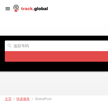
主页
快递服务
GlobalPost