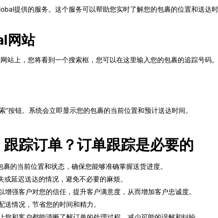
ck.global提供的服务。这个服务可以帮助您实时了解您的包裹的位置和送达
al网站
网站。在网站上，您将看到一个搜索框，您可以在这里输入您的包裹的追踪号码
索”按钮。系统会立即显示您的包裹的当前位置和预计送达时间。
ost 跟踪订单？订单跟踪是必要的
解包裹的当前位置和状态，确保您能够准确掌握送货进度。
丢失或延迟送达的情况，避免不必要的麻烦。
可以增强客户对您的信任，提升客户满意度，从而增加客户忠诚度。
的配送情况，节省您的时间和精力。
，让您和客户都能清晰了解订单的处理过程，减少可能的误解和纠纷。