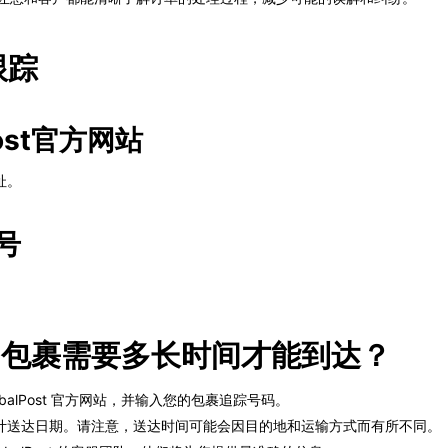
跟踪
ost官方网站
址。
号
Post包裹需要多长时间才能到达？
lobalPost 官方网站，并输入您的包裹追踪号码。
计送达日期。请注意，送达时间可能会因目的地和运输方式而有所不同。