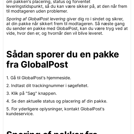
om pakken's placering, status og forventet
leveringstidspunkt, så du kan være sikker på, at den når frem
til modtageren uden problemer.
Sporing af GlobalPost levering
giver dig ro i sindet og sikrer,
at din pakke når sikkert frem til modtageren. Så næste gang
du sender en pakke med GlobalPost, kan du være tryg ved at
vide, hvor den er, og hvornår den vil blive leveret.
Sådan sporer du en pakke
fra GlobalPost
1. Gå til GlobalPost's hjemmeside.
2. Indtast dit trackingnummer i søgefeltet.
3. Klik på "Søg" knappen.
4. Se den aktuelle status og placering af din pakke.
5. For yderligere oplysninger, kontakt GlobalPost's
kundeservice.