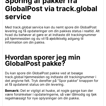
Sporing af pakker fra
GlobalPost via track.global
service
Med track.global service kan du nemt spore din GlobalPost
levering og få opdateringer om din pakkes status i realtid. Alt
hvad du behøver at gøre er at indtaste dit trackingnummer
på hjemmesiden og du vil få øjeblikkelig adgang til
information om din pakke.
Hvordan sporer jeg min
GlobalPost pakke?
Du kan spore din GlobalPost pakke ved at besøge
track.global hjemmesiden og indtaste dit trackingnummer i
det angivne felt. Tryk derefter på "Spor pakke" knappen for
at få opdateret status om din levering.
Bemærk:
Det er vigtigt at huske, at nogle gange kan der
være forsinkelser i opdateringerne, så vær tålmodig og tjek
regelmæssigt for nye oplysninger om din pakke.