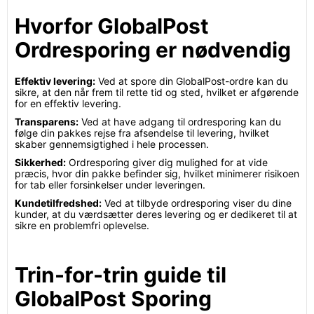
Hvorfor GlobalPost
Ordresporing er nødvendig
Effektiv levering:
Ved at spore din GlobalPost-ordre kan du
sikre, at den når frem til rette tid og sted, hvilket er afgørende
for en effektiv levering.
Transparens:
Ved at have adgang til ordresporing kan du
følge din pakkes rejse fra afsendelse til levering, hvilket
skaber gennemsigtighed i hele processen.
Sikkerhed:
Ordresporing giver dig mulighed for at vide
præcis, hvor din pakke befinder sig, hvilket minimerer risikoen
for tab eller forsinkelser under leveringen.
Kundetilfredshed:
Ved at tilbyde ordresporing viser du dine
kunder, at du værdsætter deres levering og er dedikeret til at
sikre en problemfri oplevelse.
Trin-for-trin guide til
GlobalPost Sporing