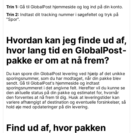
Trin 1:
Gå til GlobalPost hjemmeside og log ind på din konto.
Trin 2:
Indtast dit tracking nummer i søgefeltet og tryk på
"Spor".
Hvordan kan jeg finde ud af,
hvor lang tid en GlobalPost-
pakke er om at nå frem?
Du kan spore din GlobalPost levering ved hjælp af det unikke
sporingsnummer, som du har modtaget, når din pakke blev
sendt. Gå til GlobalPost's hjemmeside og indtast
sporingsnummeret i det angivne felt. Herefter vil du kunne se
den aktuelle status på din pakke og estimatet for, hvornår
den forventes at nå frem til dig. Husk at leveringstider kan
variere afhængigt af destination og eventuelle forsinkelser, så
hold øje med opdateringer på din levering.
Find ud af, hvor pakken