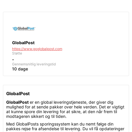
GlobalPost
https://www.goglobalpost.com
Støtte
-
Gennemsnitlig leveringstid
10 dage
GlobalPost
GlobalPost
er en global leveringstjeneste, der giver dig
mulighed for at sende pakker over hele verden. Det er vigtigt
at kunne spore din levering for at sikre, at den når frem til
modtageren sikkert og til tiden.
Med GlobalPosts sporingssystem kan du nemt følge din
pakkes rejse fra afsendelse til levering. Du vil få opdateringer