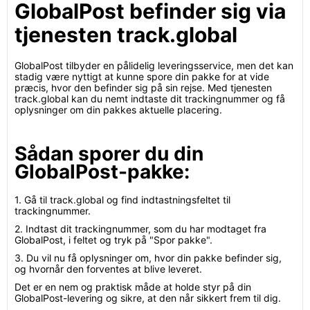
GlobalPost befinder sig via
tjenesten track.global
GlobalPost tilbyder en pålidelig leveringsservice, men det kan
stadig være nyttigt at kunne spore din pakke for at vide
præcis, hvor den befinder sig på sin rejse. Med tjenesten
track.global kan du nemt indtaste dit trackingnummer og få
oplysninger om din pakkes aktuelle placering.
Sådan sporer du din
GlobalPost-pakke:
1. Gå til track.global og find indtastningsfeltet til
trackingnummer.
2. Indtast dit trackingnummer, som du har modtaget fra
GlobalPost, i feltet og tryk på "Spor pakke".
3. Du vil nu få oplysninger om, hvor din pakke befinder sig,
og hvornår den forventes at blive leveret.
Det er en nem og praktisk måde at holde styr på din
GlobalPost-levering og sikre, at den når sikkert frem til dig.