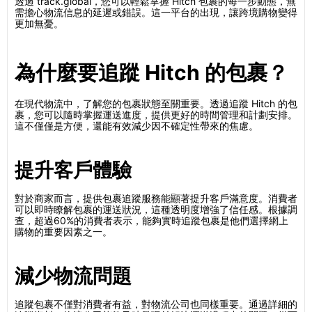
透過 track.global，您可以輕鬆掌握 Hitch 包裹的每一步動態，無
需擔心物流信息的延遲或錯誤。這一平台的出現，讓跨境購物變得
更加無憂。
為什麼要追蹤 Hitch 的包裹？
在現代物流中，了解您的包裹狀態至關重要。透過追蹤 Hitch 的包
裹，您可以隨時掌握運送進度，提供更好的時間管理和計劃安排。
這不僅僅是方便，還能有效減少因不確定性帶來的焦慮。
提升客戶體驗
對於商家而言，提供包裹追蹤服務能顯著提升客戶滿意度。消費者
可以即時瞭解包裹的運送狀況，這種透明度增強了信任感。根據調
查，超過60%的消費者表示，能夠實時追蹤包裹是他們選擇網上
購物的重要因素之一。
減少物流問題
追蹤包裹不僅對消費者有益，對物流公司也同樣重要。通過詳細的