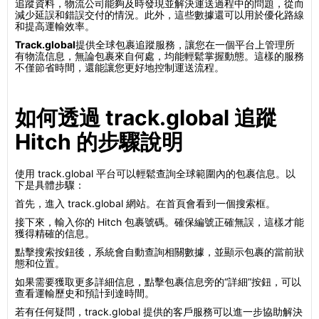
追蹤資料，物流公司能夠及時發現並解決運送過程中的問題，從而
減少延誤和錯誤交付的情況。此外，這些數據還可以用於優化路線
和提高運輸效率。
Track.global
提供全球包裹追蹤服務，讓您在一個平台上管理所
有物流信息，無論包裹來自何處，均能輕鬆掌握動態。這樣的服務
不僅節省時間，還能讓您更好地控制運送流程。
如何透過 track.global 追蹤
Hitch 的步驟說明
使用 track.global 平台可以輕鬆查詢全球範圍內的包裹信息。以
下是具體步驟：
首先，進入 track.global 網站。在首頁會看到一個搜索框。
接下來，輸入你的 Hitch 包裹號碼。確保編號正確無誤，這樣才能
獲得精確的信息。
點擊搜索按鈕後，系統會自動查詢相關數據，並顯示包裹的當前狀
態和位置。
如果需要獲取更多詳細信息，點擊包裹信息旁的“詳細”按鈕，可以
查看運輸歷史和預計到達時間。
若有任何疑問，track.global 提供的客戶服務可以進一步協助解決