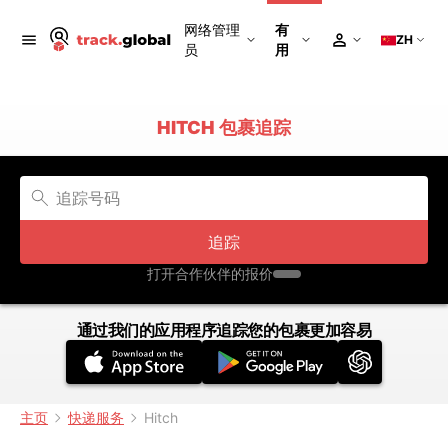
网络管理
有
ZH
员
用
HITCH 包裹追踪
追踪
打开合作伙伴的报价
通过我们的应用程序追踪您的包裹更加容易
主页
快递服务
Hitch