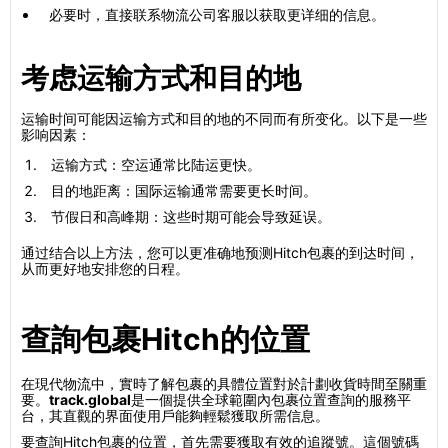
必要时，直接联系物流公司客服以获取更详细的信息。
考虑运输方式和目的地
运输时间可能因运输方式和目的地的不同而有所变化。以下是一些
影响因素：
运输方式：空运通常比陆运更快。
目的地距离：国际运输通常需要更长时间。
节假日和高峰期：这些时期可能会导致延误。
通过结合以上方法，您可以更准确地预测Hitch包裹的到达时间，
从而更好地安排您的日程。
查詢包裹Hitch的位置
在現代物流中，實時了解包裹的具體位置對於計劃收貨時間至關重
要。
track.global
是一個提供全球範圍內包裹位置查詢的服務平
台，其直觀的界面使用戶能夠輕鬆獲取所需信息。
要查詢Hitch包裹的位置，首先需要獲取有效的追蹤號。這個號碼