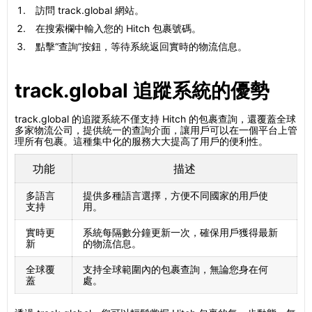
訪問 track.global 網站。
在搜索欄中輸入您的 Hitch 包裹號碼。
點擊“查詢”按鈕，等待系統返回實時的物流信息。
track.global 追蹤系統的優勢
track.global 的追蹤系統不僅支持 Hitch 的包裹查詢，還覆蓋全球
多家物流公司，提供統一的查詢介面，讓用戶可以在一個平台上管
理所有包裹。這種集中化的服務大大提高了用戶的便利性。
功能
描述
多語言
提供多種語言選擇，方便不同國家的用戶使
支持
用。
實時更
系統每隔數分鐘更新一次，確保用戶獲得最新
新
的物流信息。
全球覆
支持全球範圍內的包裹查詢，無論您身在何
蓋
處。