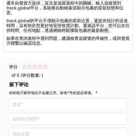
通常由發貨方提供，並且是追蹤過程中的關鍵。輸入追蹤號到
track.global平台，系統將自動檢索並顯示包裹的當前狀態和位
置。
track.global
的平台不僅顯示包裹的當前位置，還提供預計的送達
時間，這有助於您更好地安排收貨計劃。通過該平台，您可以在任
何時間、任何地點，透過網絡輕鬆獲取包裹的最新動態。
如果在查詢過程中遇到問題，建議檢查追蹤號的準確性，或與發貨
方聯繫以確認信息。
评分
of 5 (评分数量:
)
留下评论
你的电子邮件地址不会被公开。标有*号的是必填项。 *