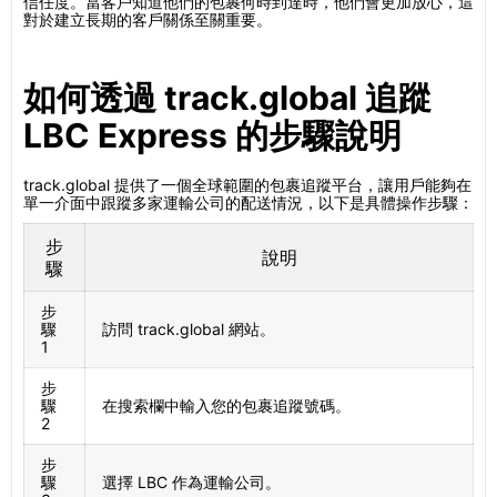
信任度。當客戶知道他們的包裹何時到達時，他們會更加放心，這
對於建立長期的客戶關係至關重要。
如何透過 track.global 追蹤
LBC Express 的步驟說明
track.global 提供了一個全球範圍的包裹追蹤平台，讓用戶能夠在
單一介面中跟蹤多家運輸公司的配送情況，以下是具體操作步驟：
步
說明
驟
步
驟
訪問 track.global 網站。
1
步
驟
在搜索欄中輸入您的包裹追蹤號碼。
2
步
驟
選擇 LBC 作為運輸公司。