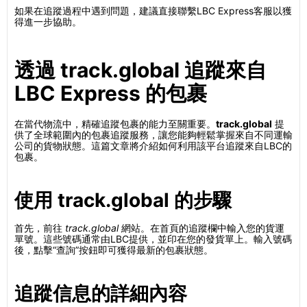
如果在追蹤過程中遇到問題，建議直接聯繫LBC Express客服以獲
得進一步協助。
透過 track.global 追蹤來自
LBC Express 的包裹
在當代物流中，精確追蹤包裹的能力至關重要。
track.global
提
供了全球範圍內的包裹追蹤服務，讓您能夠輕鬆掌握來自不同運輸
公司的貨物狀態。這篇文章將介紹如何利用該平台追蹤來自LBC的
包裹。
使用 track.global 的步驟
首先，前往
track.global
網站。在首頁的追蹤欄中輸入您的貨運
單號。這些號碼通常由LBC提供，並印在您的發貨單上。輸入號碼
後，點擊“查詢”按鈕即可獲得最新的包裹狀態。
追蹤信息的詳細內容