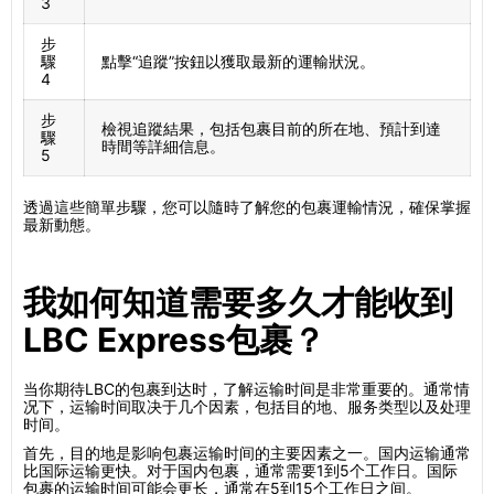
3
步
驟
點擊“追蹤”按鈕以獲取最新的運輸狀況。
4
步
檢視追蹤結果，包括包裹目前的所在地、預計到達
驟
時間等詳細信息。
5
透過這些簡單步驟，您可以隨時了解您的包裹運輸情況，確保掌握
最新動態。
我如何知道需要多久才能收到
LBC Express包裹？
当你期待LBC的包裹到达时，了解运输时间是非常重要的。通常情
况下，运输时间取决于几个因素，包括目的地、服务类型以及处理
时间。
首先，目的地是影响包裹运输时间的主要因素之一。国内运输通常
比国际运输更快。对于国内包裹，通常需要1到5个工作日。国际
包裹的运输时间可能会更长，通常在5到15个工作日之间。