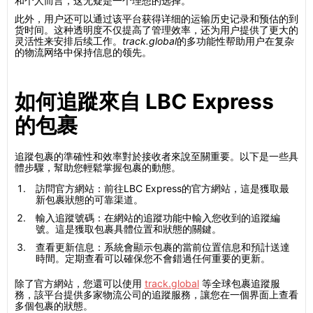
和个人而言，这无疑是一个理想的选择。
此外，用户还可以通过该平台获得详细的运输历史记录和预估的到
货时间。这种透明度不仅提高了管理效率，还为用户提供了更大的
灵活性来安排后续工作。
track.global
的多功能性帮助用户在复杂
的物流网络中保持信息的领先。
如何追蹤來自 LBC Express
的包裹
追蹤包裹的準確性和效率對於接收者來說至關重要。以下是一些具
體步驟，幫助您輕鬆掌握包裹的動態。
訪問官方網站：前往LBC Express的官方網站，這是獲取最
新包裹狀態的可靠渠道。
輸入追蹤號碼：在網站的追蹤功能中輸入您收到的追蹤編
號。這是獲取包裹具體位置和狀態的關鍵。
查看更新信息：系統會顯示包裹的當前位置信息和預計送達
時間。定期查看可以確保您不會錯過任何重要的更新。
除了官方網站，您還可以使用
track.global
等全球包裹追蹤服
務，該平台提供多家物流公司的追蹤服務，讓您在一個界面上查看
多個包裹的狀態。