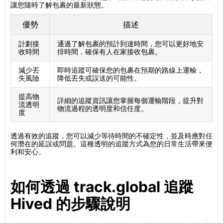
讓您隨時了解包裹的最新狀態。
優勢
描述
計劃接
通過了解包裹的預計到達時間，您可以更好地安
收時間
排時間，確保有人在家接收包裹。
減少丟
即時追蹤可確保您的包裹在預期的路線上運輸，
失風險
降低丟失或誤送的可能性。
提高物
詳細的追蹤資訊讓您掌握每個運輸階段，提升對
流透明
物流過程的透明度和信任度。
度
透過有效的追蹤，您可以減少等待時間的不確定性，並及時應對任
何潛在的延誤或問題。這種透明的追蹤方式為您的日常生活帶來便
利和安心。
如何透過 track.global 追蹤
Hived 的步驟說明