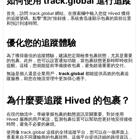
如何使用 track.global 進行追蹤
首先，訪問
track.global
網站。在搜索欄中輸入您從 Hived 獲得
的追蹤號碼。點擊“查詢”按鈕後，系統會迅速顯示包裹的當前位置
和預計到達時間。
優化您的追蹤體驗
為了獲得最佳的追蹤體驗，建議您定期檢查包裹狀態，尤其是重要
的包裹。此外，您可以設置通知功能，當包裹狀態更新時即時收到
提醒。這樣，您就能提前準備接收包裹，避免錯過重要的交付。
無論是個人還是企業用戶，
track.global
都能提供高效的包裹追
蹤服務，助您在物流管理中更加得心應手。
為什麼要追蹤 Hived 的包裹？
在現代物流中，準確掌握包裹的動態資訊至關重要。對於使用
Hived 服務的用戶來說，監測包裹位置可以幫助您更好地安排接收
時間，避免不必要的麻煩。
使用像 track.global 這樣的全球追蹤平台，您可以在一個界面上
查看來自不同運輸商的包裹狀態。這個平台提供詳細的路徑資訊，