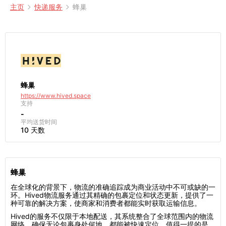
主页
快递服务
蜂巢
蜂巢
https://www.hived.space
支持
-
平均送货时间
10 天数
蜂巢
在全球化的背景下，物流的准确追踪成为商业活动中不可或缺的一
环。Hived物流服务通过其精确的包裹定位和状态更新，提供了一
种可靠的解决方案，使商家和消费者都能实时获取运输信息。
Hived的服务不仅限于本地配送，其系统整合了全球范围内的物流
网络，确保无论包裹身处何地，都能被快速定位。值得一提的是，