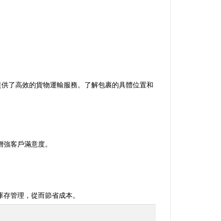
，提供了高效的貨物運輸服務。了解包裹的具體位置和
增強客戶滿意度。
庫存管理，從而節省成本。