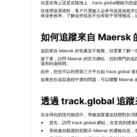
论是在海上还是在陆地上，
track.global
都能为您
在使用该系统时，客户只需输入运单号或其他相关
体业务效率。了解这些信息不仅有助于管理物流，
如何追蹤來自 Maersk
追踪來自 Maersk 的包裹並不複雜，但需要了
接下來，訪問 Maersk 的官方網站，找到專門
港和到港時間。
此外，您也可以利用第三方平台如 track.glo
如果您在追踪過程中遇到問題，可以聯繫 Maersk
透過 track.global 
在全球化的現代物流中，準確追蹤運送狀態對於消費者和企
首先，訪問 track.global 網站，在首頁
系統會自動識別並顯示 Maersk 的運輸信