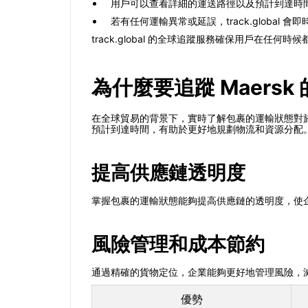
用戶可以查看詳細的運送路徑以及預計到達時
若有任何運輸異常或延誤，track.global
track.global 的全球追蹤服務確保用戶在
為什麼要追蹤 Maersk
在全球貿易的背景下，實時了解包裹的運輸狀態對於
預計到達時間，有助於更好地規劃物流和資源分配
提高供應鏈透明度
掌握包裹的運輸狀態能夠提高供應鏈的透明度，使
風險管理和成本節約
通過精確的貨物定位，企業能夠更好地管理風險，
優勢