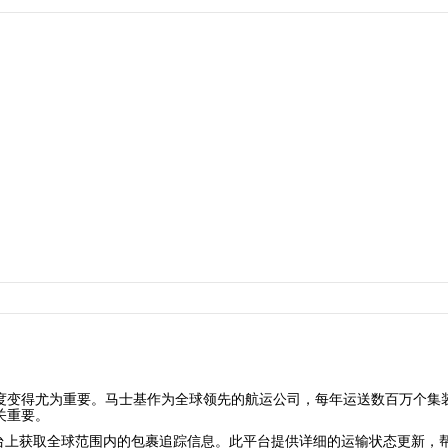
度变得尤为重要。马士基作为全球领先的航运公司，每年运送数百万个集
关重要。
台上获取全球范围内的包裹追踪信息。此平台提供详细的运输状态更新，