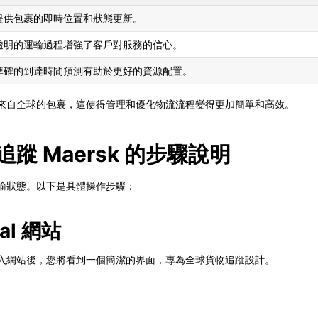
提供包裹的即時位置和狀態更新。
透明的運輸過程增強了客戶對服務的信心。
準確的到達時間預測有助於更好的資源配置。
界面上追蹤來自全球的包裹，這使得管理和優化物流流程變得更加簡單和高效。
l 追蹤 Maersk 的步驟說明
sk 的運輸狀態。以下是具體操作步驟：
al 網站
網址。進入網站後，您將看到一個簡潔的界面，專為全球貨物追蹤設計。