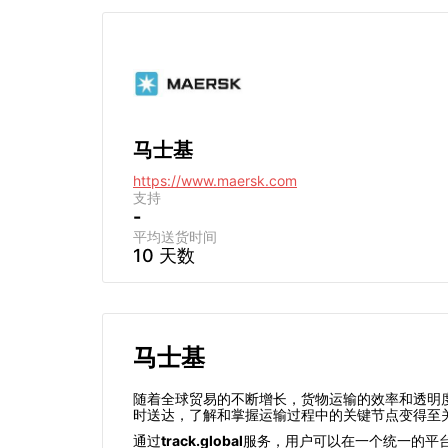
马士基
https://www.maersk.com
支持
-
平均送货时间
10 天数
马士基
随着全球贸易的不断增长，货物运输的效率和透明
时送达，了解和掌握运输过程中的关键节点变得至
通过
track.global
服务，用户可以在一个统一的平