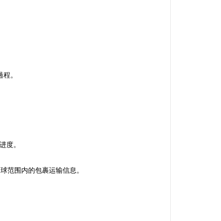
過程。
输进度。
供全球范围内的包裹运输信息。