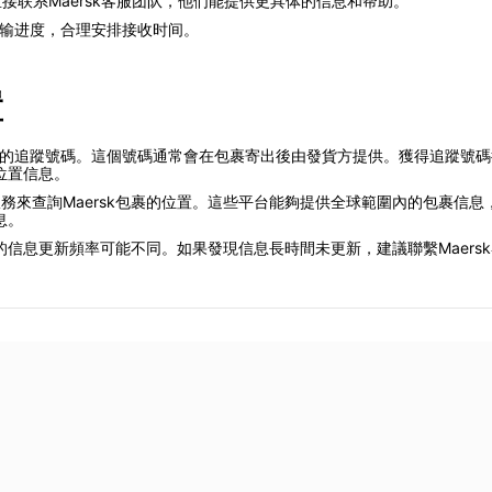
接联系Maersk客服团队，他们能提供更具体的信息和帮助。
运输进度，合理安排接收时间。
置
效的追蹤號碼。這個號碼通常會在包裹寄出後由發貨方提供。獲得追蹤號碼後
位置信息。
第三方服務來查詢Maersk包裹的位置。這些平台能夠提供全球範圍內的包
息。
信息更新頻率可能不同。如果發現信息長時間未更新，建議聯繫Maers