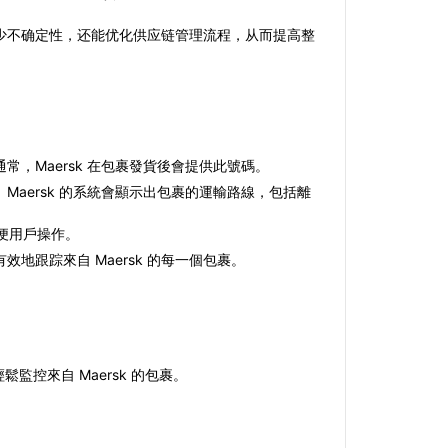
少不确定性，还能优化供应链管理流程，从而提高整
常，Maersk 在包裹發貨後會提供此號碼。
Maersk 的系統會顯示出包裹的運輸路線，包括離
方便用戶操作。
地跟踪來自 Maersk 的每一個包裹。
監控來自 Maersk 的包裹。