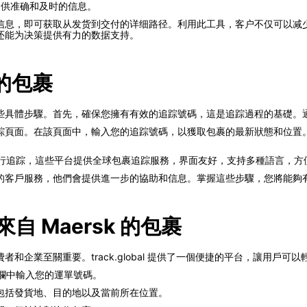
提供准确和及时的信息。
信息，即可获取从发货到交付的详细路径。利用此工具，客户不仅可以减
还能为决策提供有力的数据支持。
 的包裹
解一些具體步驟。首先，確保您擁有有效的追踪號碼，這是追踪過程的基礎。通
的追踪頁面。在該頁面中，輸入您的追踪號碼，以獲取包裹的最新狀態和位置。
bal 進行追踪，這些平台提供全球包裹追踪服務，界面友好，支持多種語言，
 的客戶服務，他們會提供進一步的協助和信息。掌握這些步驟，您將能夠有效
追蹤來自 Maersk 的包裹
業至關重要。track.global 提供了一個便捷的平台，讓用戶可以輕鬆
的搜索欄中輸入您的運單號碼。
息，包括發貨地、目的地以及當前所在位置。