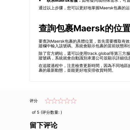
联系Maersk客服：
如有疑问或特殊需求，可直
通过以上步骤，您可以更好地掌握Maersk包裹的
查詢包裹Maersk的位
要查詢Maersk包裹的具體位置，首先需要獲取有
蹤欄中輸入該號碼。系統會顯示包裹的當前狀態和
除了官方網站，還可以使用track.global等
蹤號碼，系統就會自動識別承運公司並顯示詳細信
在追蹤過程中，注意檢查更新時間，因為不同地區的
裹的最新動態，並能更好地安排收貨時間。
评分
of 5 (评分数量:
)
留下评论