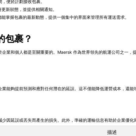
間，便於計劃接收包裹。
 會即時更新狀態，並提供相關通知。
任何時候都能掌握包裹的最新動態，提供一個集中的界面來管理所有運送需求。
 的包裹？
企業和個人都是至關重要的。Maersk 作為世界領先的航運公司之一
。
企業能夠提前預測和應對任何潛在的延誤。這不僅能降低運營成本，還能
減少因延誤或丟失而產生的損失。此外，準確的運輸信息有助於企業優化
描述