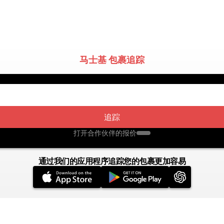
马士基 包裹追踪
追踪
打开合作伙伴的报价
通过我们的应用程序追踪您的包裹更加容易