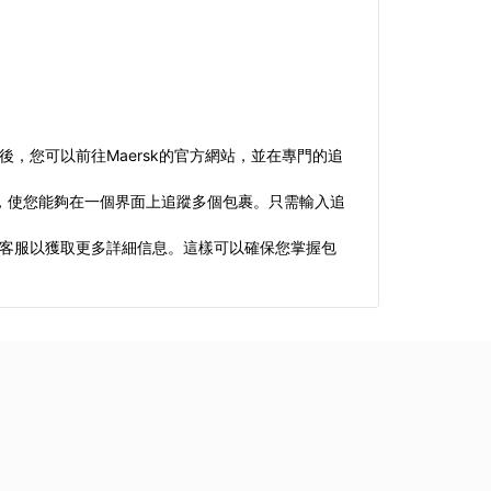
，您可以前往Maersk的官方網站，並在專門的追
裹信息，使您能夠在一個界面上追蹤多個包裹。只需輸入追
k客服以獲取更多詳細信息。這樣可以確保您掌握包