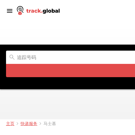
主页
快递服务
马士基