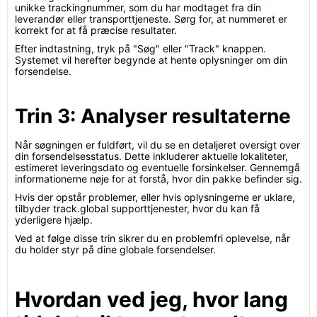
unikke trackingnummer, som du har modtaget fra din
leverandør eller transporttjeneste. Sørg for, at nummeret er
korrekt for at få præcise resultater.
Efter indtastning, tryk på "Søg" eller "Track" knappen.
Systemet vil herefter begynde at hente oplysninger om din
forsendelse.
Trin 3: Analyser resultaterne
Når søgningen er fuldført, vil du se en detaljeret oversigt over
din forsendelsesstatus. Dette inkluderer aktuelle lokaliteter,
estimeret leveringsdato og eventuelle forsinkelser. Gennemgå
informationerne nøje for at forstå, hvor din pakke befinder sig.
Hvis der opstår problemer, eller hvis oplysningerne er uklare,
tilbyder track.global supporttjenester, hvor du kan få
yderligere hjælp.
Ved at følge disse trin sikrer du en problemfri oplevelse, når
du holder styr på dine globale forsendelser.
Hvordan ved jeg, hvor lang