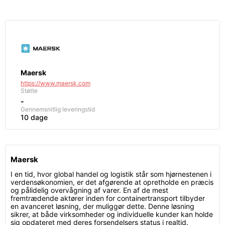
Maersk
https://www.maersk.com
Støtte
-
Gennemsnitlig leveringstid
10 dage
Maersk
I en tid, hvor global handel og logistik står som hjørnestenen i
verdensøkonomien, er det afgørende at opretholde en præcis
og pålidelig overvågning af varer. En af de mest
fremtrædende aktører inden for containertransport tilbyder
en avanceret løsning, der muliggør dette. Denne løsning
sikrer, at både virksomheder og individuelle kunder kan holde
sig opdateret med deres forsendelsers status i realtid.