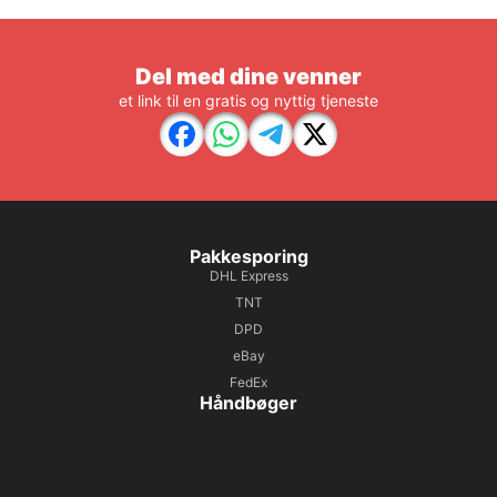
Del med dine venner
et link til en gratis og nyttig tjeneste
Pakkesporing
DHL Express
TNT
DPD
eBay
FedEx
Håndbøger