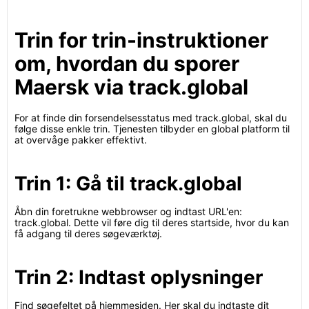
Trin for trin-instruktioner
om, hvordan du sporer
Maersk via track.global
For at finde din forsendelsesstatus med track.global, skal du
følge disse enkle trin. Tjenesten tilbyder en global platform til
at overvåge pakker effektivt.
Trin 1: Gå til track.global
Åbn din foretrukne webbrowser og indtast URL'en:
track.global. Dette vil føre dig til deres startside, hvor du kan
få adgang til deres søgeværktøj.
Trin 2: Indtast oplysninger
Find søgefeltet på hjemmesiden. Her skal du indtaste dit