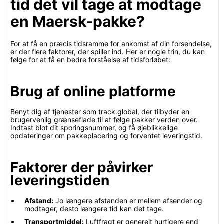
tid det vil tage at modtage
en Maersk-pakke?
For at få en præcis tidsramme for ankomst af din forsendelse,
er der flere faktorer, der spiller ind. Her er nogle trin, du kan
følge for at få en bedre forståelse af tidsforløbet:
Brug af online platforme
Benyt dig af tjenester som track.global, der tilbyder en
brugervenlig grænseflade til at følge pakker verden over.
Indtast blot dit sporingsnummer, og få øjeblikkelige
opdateringer om pakkeplacering og forventet leveringstid.
Faktorer der påvirker
leveringstiden
Afstand:
Jo længere afstanden er mellem afsender og
modtager, desto længere tid kan det tage.
Transportmiddel:
Luftfragt er generelt hurtigere end