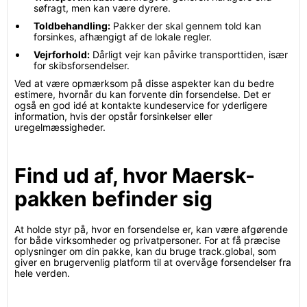
søfragt, men kan være dyrere.
Toldbehandling:
Pakker der skal gennem told kan
forsinkes, afhængigt af de lokale regler.
Vejrforhold:
Dårligt vejr kan påvirke transporttiden, især
for skibsforsendelser.
Ved at være opmærksom på disse aspekter kan du bedre
estimere, hvornår du kan forvente din forsendelse. Det er
også en god idé at kontakte kundeservice for yderligere
information, hvis der opstår forsinkelser eller
uregelmæssigheder.
Find ud af, hvor Maersk-
pakken befinder sig
At holde styr på, hvor en forsendelse er, kan være afgørende
for både virksomheder og privatpersoner. For at få præcise
oplysninger om din pakke, kan du bruge track.global, som
giver en brugervenlig platform til at overvåge forsendelser fra
hele verden.