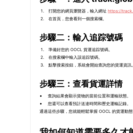
打開您的網頁瀏覽器，輸入網址
https://track
在首頁，您會看到一個搜索欄。
步驟二：輸入追踪號碼
準備好您的 OOCL 貨運追踪號碼。
在搜索欄中輸入該追踪號碼。
點擊搜索按鈕，系統會開始查詢您的貨運資訊
步驟三：查看貨運詳情
查詢結果會顯示貨物的當前位置和運輸狀態。
您還可以查看預計送達時間和歷史運輸記錄。
通過這些步驟，您就能輕鬆掌握 OOCL 的貨運動
我如何知道需要多久才能