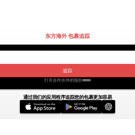
东方海外 包裹追踪
追踪
打开合作伙伴的报价
通过我们的应用程序追踪您的包裹更加容易