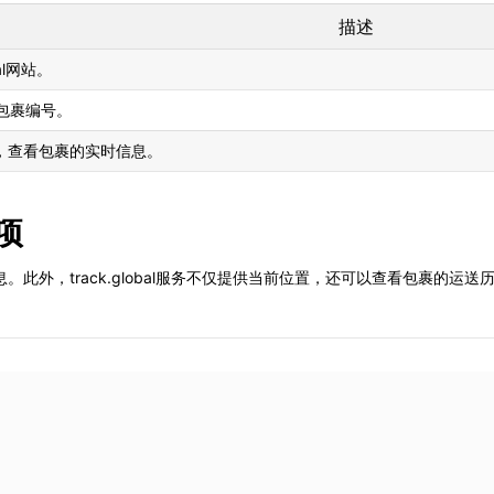
描述
bal网站。
L包裹编号。
钮，查看包裹的实时信息。
项
此外，track.global服务不仅提供当前位置，还可以查看包裹的运