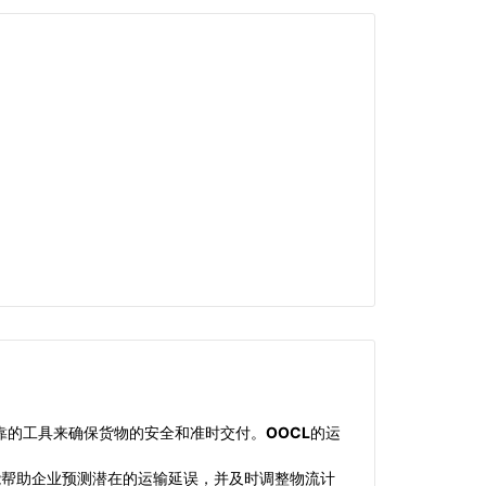
靠的工具来确保货物的安全和准时交付。
OOCL
的运
还能帮助企业预测潜在的运输延误，并及时调整物流计