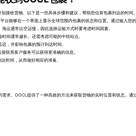
地计划接收货物。以下是一些具体步骤和建议，帮助您估算包裹到达的时间
bal。该平台能够在一个界面上显示全球范围内包裹的状态和位置。通过输入
。海运通常比空运慢，因此选择运输方式时要考虑时间因素。
输时间通常越长。还需考虑可能的中转站点。
延迟，并影响包裹的预计到达时间。
直接联系客户服务可以获得更准确的信息。
到达时间，从而做好相应的准备。
求。OOCL提供了一种高效的方法来获取货物的实时位置和状态。通过使用t