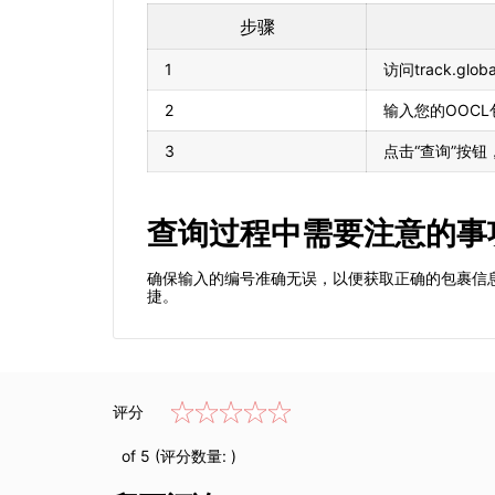
步骤
1
访问track.glo
2
输入您的OOC
3
点击“查询”按
查询过程中需要注意的事
确保输入的编号准确无误，以便获取正确的包裹信息。
捷。
评分
of 5 (评分数量:
)