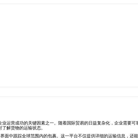
企业运营成功的关键因素之一。随着国际贸易的日益复杂化，企业需要可
时了解货物的运输状态。
一个统一的界面中跟踪全球范围内的包裹。这一平台不仅提供详细的运输信息，