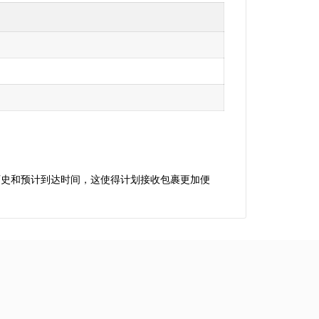
送历史和预计到达时间，这使得计划接收包裹更加便