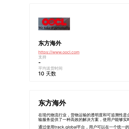
东方海外
https://www.oocl.com
支持
-
平均送货时间
10 天数
东方海外
在现代物流行业，货物运输的透明度和可追溯性是
输服务提供了一种高效的解决方案，使用户能够实
通过使用track.global平台，用户可以在