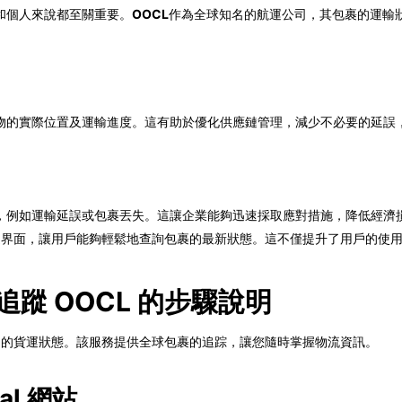
和個人來說都至關重要。
OOCL
作為全球知名的航運公司，其包裹的運輸
物的實際位置及運輸進度。這有助於優化供應鏈管理，減少不必要的延誤
，例如運輸延誤或包裹丟失。這讓企業能夠迅速採取應對措施，降低經濟
蹤界面，讓用戶能夠輕鬆地查詢包裹的最新狀態。這不僅提升了用戶的使
al 追蹤 OOCL 的步驟說明
詢 OOCL 的貨運狀態。該服務提供全球包裹的追踪，讓您隨時掌握物流資訊。
al 網站