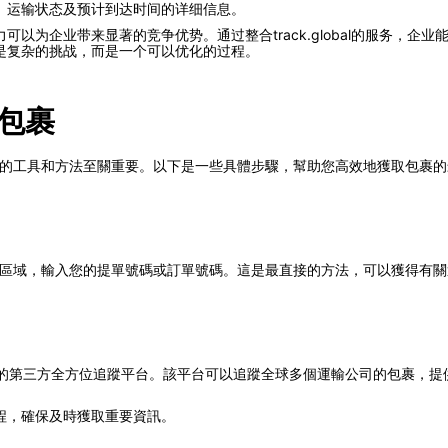
、运输状态及预计到达时间的详细信息。
以为企业带来显著的竞争优势。通过整合track.global的服务，企
是复杂的挑战，而是一个可以优化的过程。
的包裹
可用的工具和方法至關重要。以下是一些具體步驟，幫助您高效地獲取包裹
功能區域，輸入您的提單號碼或訂單號碼。這是最直接的方法，可以獲得有
bal 這樣的第三方全方位追蹤平台。該平台可以追蹤全球多個運輸公司的包裹
程，確保及時獲取重要資訊。