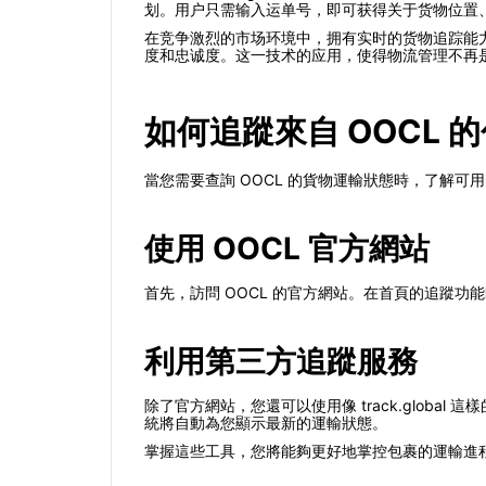
划。用户只需输入运单号，即可获得关于货物位置
在竞争激烈的市场环境中，拥有实时的货物追踪能力可
度和忠诚度。这一技术的应用，使得物流管理不再
如何追蹤來自 OOCL 
當您需要查詢 OOCL 的貨物運輸狀態時，了解
使用 OOCL 官方網站
首先，訪問 OOCL 的官方網站。在首頁的追蹤
利用第三方追蹤服務
除了官方網站，您還可以使用像 track.glo
統將自動為您顯示最新的運輸狀態。
掌握這些工具，您將能夠更好地掌控包裹的運輸進