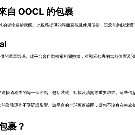
追蹤來自 OOCL 的包裹
監控來自全球的貨物運輸狀態。此服務提供的界面直觀且使用便捷，讓您能夠快速
al
在 OOCL 提供的運單號碼。此平台會自動檢索相關數據，並顯示包裹的當前
會顯示包裹在運輸過程中的每一個節點，包括裝載、卸載及清關等重要環節。這
流，確保您的業務運作不受延誤影響。該平台的全球覆蓋範圍，讓您不論身在何
的包裹？