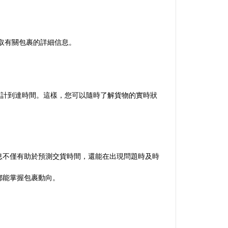
獲取有關包裹的詳細信息。
位置及預計到達時間。這樣，您可以隨時了解貨物的實時狀
些信息不僅有助於預測交貨時間，還能在出現問題時及時
處都能掌握包裹動向。