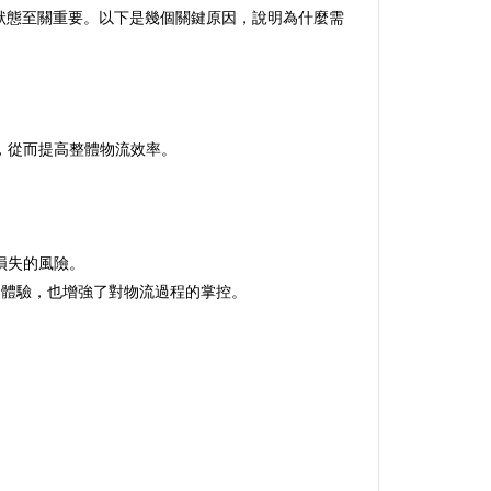
狀態至關重要。以下是幾個關鍵原因，說明為什麼需
，從而提高整體物流效率。
損失的風險。
用體驗，也增強了對物流過程的掌控。