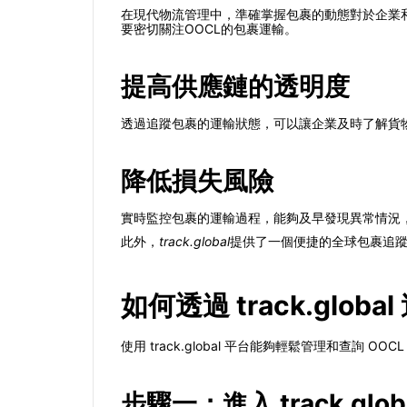
在現代物流管理中，準確掌握包裹的動態對於企業
要密切關注OOCL的包裹運輸。
提高供應鏈的透明度
透過追蹤包裹的運輸狀態，可以讓企業及時了解貨
降低損失風險
實時監控包裹的運輸過程，能夠及早發現異常情況
此外，
track.global
提供了一個便捷的全球包裹追
如何透過 track.glob
使用 track.global 平台能夠輕鬆管理和查
步驟一：進入 track.glob