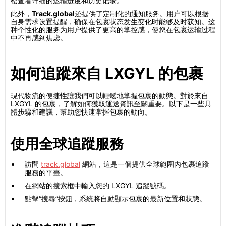
松查看详细的运输进度和历史记录。
此外，
Track.global
还提供了定制化的通知服务。用户可以根据
自身需求设置提醒，确保在包裹状态发生变化时能够及时获知。这
种个性化的服务为用户提供了更高的掌控感，使您在包裹运输过程
中不再感到焦虑。
如何追蹤來自 LXGYL 的包裹
現代物流的便捷性讓我們可以輕鬆地掌握包裹的動態。對於來自
LXGYL 的包裹，了解如何獲取運送資訊至關重要。以下是一些具
體步驟和建議，幫助您快速掌握包裹的動向。
使用全球追蹤服務
訪問
track.global
網站，這是一個提供全球範圍內包裹追蹤
服務的平臺。
在網站的搜索框中輸入您的 LXGYL 追蹤號碼。
點擊“搜尋”按鈕，系統將自動顯示包裹的最新位置和狀態。