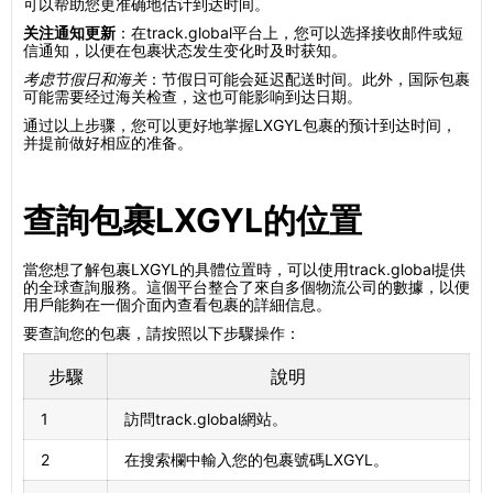
可以帮助您更准确地估计到达时间。
关注通知更新
：在track.global平台上，您可以选择接收邮件或短
信通知，以便在包裹状态发生变化时及时获知。
考虑节假日和海关
：节假日可能会延迟配送时间。此外，国际包裹
可能需要经过海关检查，这也可能影响到达日期。
通过以上步骤，您可以更好地掌握LXGYL包裹的预计到达时间，
并提前做好相应的准备。
查詢包裹LXGYL的位置
當您想了解包裹LXGYL的具體位置時，可以使用track.global提供
的全球查詢服務。這個平台整合了來自多個物流公司的數據，以便
用戶能夠在一個介面內查看包裹的詳細信息。
要查詢您的包裹，請按照以下步驟操作：
步驟
說明
1
訪問track.global網站。
2
在搜索欄中輸入您的包裹號碼LXGYL。