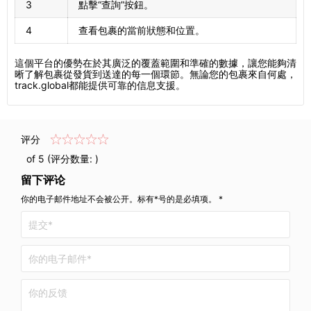
3
點擊“查詢”按鈕。
4
查看包裹的當前狀態和位置。
這個平台的優勢在於其廣泛的覆蓋範圍和準確的數據，讓您能夠清
晰了解包裹從發貨到送達的每一個環節。無論您的包裹來自何處，
track.global都能提供可靠的信息支援。
评分
of 5 (评分数量:
)
留下评论
你的电子邮件地址不会被公开。标有*号的是必填项。 *