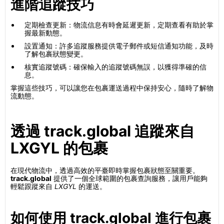
進階追蹤技巧
定期檢查更新：物流信息有時會延遲更新，定期查看有助於掌
握最新動態。
設置通知：許多追蹤服務提供電子郵件或短信通知功能，及時
了解包裹狀態變更。
核實追蹤號碼：確保輸入的追蹤號碼無誤，以獲得準確的信
息。
掌握這些技巧，可以讓您在包裹運送過程中保持安心，隨時了解物
流動態。
透過 track.global 追蹤來自
LXGYL 的包裹
在現代物流中，透過高效的平臺即時掌握包裹狀態至關重要。
track.global
提供了一個全球範圍的包裹查詢服務，讓用戶能夠
輕鬆跟蹤來自
LXGYL
的運送。
如何使用 track.global 進行包裹