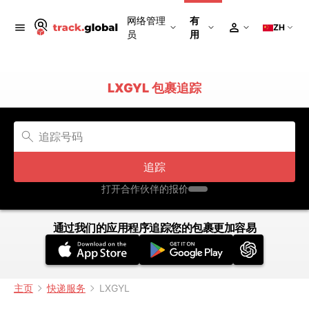
网络管理
有
ZH
员
用
LXGYL 包裹追踪
追踪
打开合作伙伴的报价
通过我们的应用程序追踪您的包裹更加容易
主页
快递服务
LXGYL