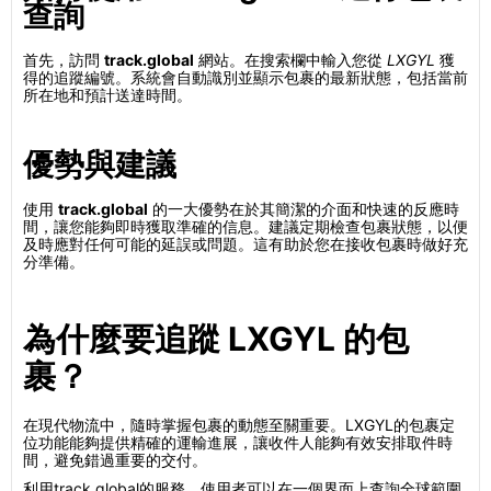
查詢
首先，訪問
track.global
網站。在搜索欄中輸入您從
LXGYL
獲
得的追蹤編號。系統會自動識別並顯示包裹的最新狀態，包括當前
所在地和預計送達時間。
優勢與建議
使用
track.global
的一大優勢在於其簡潔的介面和快速的反應時
間，讓您能夠即時獲取準確的信息。建議定期檢查包裹狀態，以便
及時應對任何可能的延誤或問題。這有助於您在接收包裹時做好充
分準備。
為什麼要追蹤 LXGYL 的包
裹？
在現代物流中，隨時掌握包裹的動態至關重要。LXGYL的包裹定
位功能能夠提供精確的運輸進展，讓收件人能夠有效安排取件時
間，避免錯過重要的交付。
利用track.global的服務，使用者可以在一個界面上查詢全球範圍