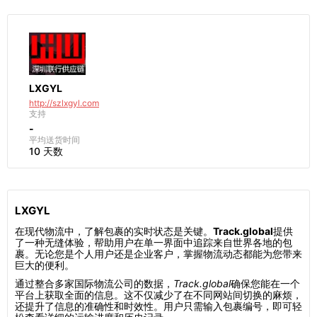
LXGYL
http://szlxgyl.com
支持
-
平均送货时间
10 天数
LXGYL
在现代物流中，了解包裹的实时状态是关键。
Track.global
提供
了一种无缝体验，帮助用户在单一界面中追踪来自世界各地的包
裹。无论您是个人用户还是企业客户，掌握物流动态都能为您带来
巨大的便利。
通过整合多家国际物流公司的数据，
Track.global
确保您能在一个
平台上获取全面的信息。这不仅减少了在不同网站间切换的麻烦，
还提升了信息的准确性和时效性。用户只需输入包裹编号，即可轻