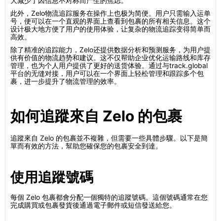
大减少了因信息不对称而产生的焦虑。
此外，Zelo物流追踪服务在操作上也极为简便。用户只需输入运单
号，便可以在一个直观的界面上查看到包裹的所有相关信息。这个
设计极大地方便了用户的使用体验，让复杂的物流追踪变得简单而
高效。
除了精准的追踪能力，Zelo还提供数据分析和预测服务，为用户提
供有价值的物流趋势和建议。这不仅帮助企业优化运输路线和库存
管理，也为个人用户提供了更好的送货体验。通过与track.global
平台的无缝对接，用户可以在一个界面上轻松管理和跟踪多个包
裹，进一步提升了物流管理的效率。
如何追蹤來自 Zelo 的包裹
追蹤來自 Zelo 的包裹並不複雜，但需要一些具體步驟。以下是簡
單而有效的方法，幫助您確保您的包裹安全到達。
使用追蹤號碼
每個 Zelo 包裹都會分配一個獨特的追蹤號碼。這個號碼通常在您
完成購買或包裹發貨後通過電子郵件或短信發送給您。