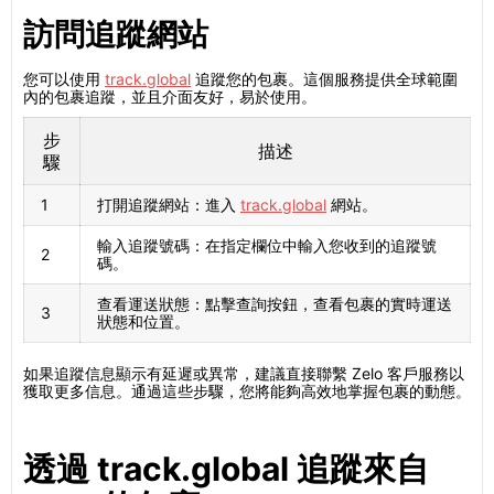
訪問追蹤網站
您可以使用
track.global
追蹤您的包裹。這個服務提供全球範圍
內的包裹追蹤，並且介面友好，易於使用。
步
描述
驟
1
打開追蹤網站：進入
track.global
網站。
輸入追蹤號碼：在指定欄位中輸入您收到的追蹤號
2
碼。
查看運送狀態：點擊查詢按鈕，查看包裹的實時運送
3
狀態和位置。
如果追蹤信息顯示有延遲或異常，建議直接聯繫 Zelo 客戶服務以
獲取更多信息。通過這些步驟，您將能夠高效地掌握包裹的動態。
透過 track.global 追蹤來自