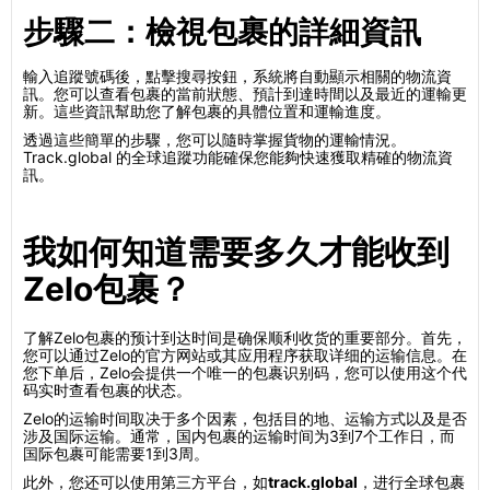
步驟二：檢視包裹的詳細資訊
輸入追蹤號碼後，點擊搜尋按鈕，系統將自動顯示相關的物流資
訊。您可以查看包裹的當前狀態、預計到達時間以及最近的運輸更
新。這些資訊幫助您了解包裹的具體位置和運輸進度。
透過這些簡單的步驟，您可以隨時掌握貨物的運輸情況。
Track.global 的全球追蹤功能確保您能夠快速獲取精確的物流資
訊。
我如何知道需要多久才能收到
Zelo包裹？
了解Zelo包裹的预计到达时间是确保顺利收货的重要部分。首先，
您可以通过Zelo的官方网站或其应用程序获取详细的运输信息。在
您下单后，Zelo会提供一个唯一的包裹识别码，您可以使用这个代
码实时查看包裹的状态。
Zelo的运输时间取决于多个因素，包括目的地、运输方式以及是否
涉及国际运输。通常，国内包裹的运输时间为3到7个工作日，而
国际包裹可能需要1到3周。
此外，您还可以使用第三方平台，如
track.global
，进行全球包裹