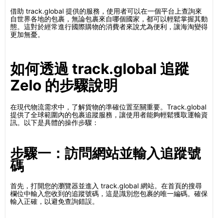
借助 track.global 提供的服務，使用者可以在一個平台上查詢來
自世界各地的包裹，無論包裹來自哪個國家，都可以輕鬆掌握其動
態。這對於經常進行國際購物的消費者來說尤為便利，讓海淘變得
更加無憂。
如何透過 track.global 追蹤
Zelo 的步驟說明
在現代物流需求中，了解貨物的準確位置至關重要。Track.global
提供了全球範圍內的包裹追蹤服務，讓使用者能夠輕鬆獲取運輸資
訊。以下是具體的操作步驟：
步驟一：訪問網站並輸入追蹤號
碼
首先，打開您的瀏覽器並進入 track.global 網站。在首頁的搜尋
欄位中輸入您收到的追蹤號碼，這是識別您包裹的唯一編碼。確保
輸入正確，以避免查詢錯誤。