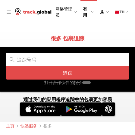
网络管理
有
ZH
员
用
很多 包裹追踪
追踪
打开合作伙伴的报价
通过我们的应用程序追踪您的包裹更加容易
主页
快递服务
很多