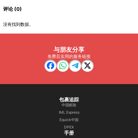
评论
(0)
没有找到数据。
与朋友分享
免费且实用的服务链接
包裹追踪
中国邮政
IML Express
Equick中国
DPEX
手册