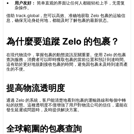
用户友好：
简单直观的界面让任何人都能轻松上手，无需复
杂操作。
借助 track.global，您可以高效、准确地获取 Zelo 包裹的运输信
息，确保无论身处何地，都能及时了解包裹的最新状态。
為什麼要追蹤 Zelo 的包裹？
在現代物流中，掌握包裹的動態資訊至關重要。使用 Zelo 的包裹
查詢服務，消費者可以即時獲取包裹的當前位置和預計到達時間。
這有助於更好地規劃接收包裹的時間，避免因包裹未及時到達而產
生的不便。
提高物流透明度
通過 Zelo 的系統，客戶能清楚地看到包裹的運輸路線和每個中轉
站的狀態。這種透明度不僅增強了用戶對物流公司的信任，還能在
發生延遲或問題時，及時提供解決方案。
全球範圍的包裹查詢