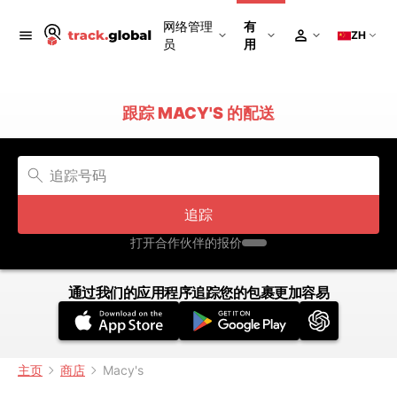
网络管理
有
ZH
员
用
跟踪 MACY'S 的配送
追踪
打开合作伙伴的报价
通过我们的应用程序追踪您的包裹更加容易
主页
商店
Macy's