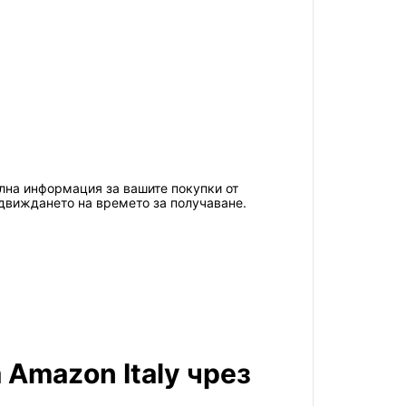
уална информация за вашите покупки от
едвиждането на времето за получаване.
 Amazon Italy чрез