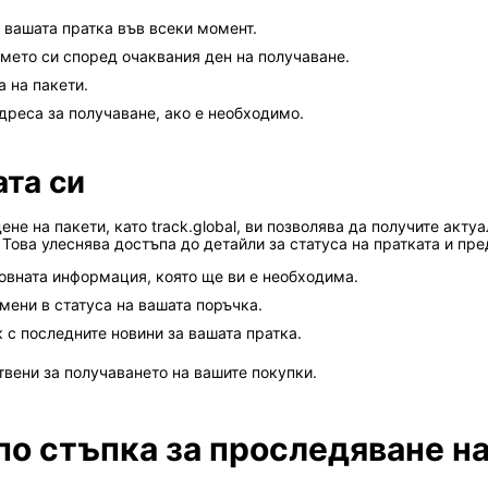
 вашата пратка във всеки момент.
мето си според очаквания ден на получаване.
а на пакети.
реса за получаване, ако е необходимо.
ата си
не на пакети, като track.global, ви позволява да получите акт
Това улеснява достъпа до детайли за статуса на пратката и пр
овната информация, която ще ви е необходима.
мени в статуса на вашата поръчка.
к с последните новини за вашата пратка.
вени за получаването на вашите покупки.
о стъпка за проследяване на