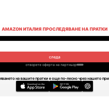
AMAZON ИТАЛИЯ ПРОСЛЕДЯВАНЕ НА ПРАТКИ
следа
отворете оферта на партньор
яването на вашите пратки е още по-лесно чрез нашето пр