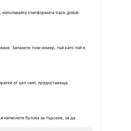
използвайте платформата track.global.
не. Запазете този номер, тъй като той е
пратки от цял свят, предоставяща
и натиснете бутона за търсене, за да