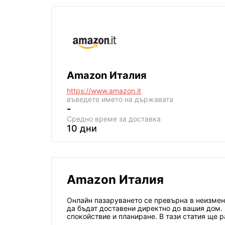
Amazon Италия
https://www.amazon.it
въведете името на държавата
-
Средно време за доставка
10 дни
Amazon Италия
Онлайн пазаруването се превърна в неизменн
да бъдат доставени директно до вашия дом. 
спокойствие и планиране. В тази статия ще 