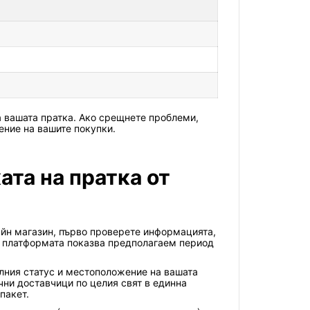
 вашата пратка. Ако срещнете проблеми,
ение на вашите покупки.
ата на пратка от
айн магазин, първо проверете информацията,
, платформата показва предполагаем период
алния статус и местоположение на вашата
чни доставчици по целия свят в единна
пакет.