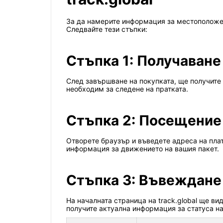
За да намерите информация за местоположени
Следвайте тези стъпки:
Стъпка 1: Получаване
След завършване на покупката, ще получите
необходим за следене на пратката.
Стъпка 2: Посещение н
Отворете браузър и въведете адреса на платф
информация за движението на вашия пакет.
Стъпка 3: Въвеждане
На началната страница на track.global ще ви
получите актуална информация за статуса на