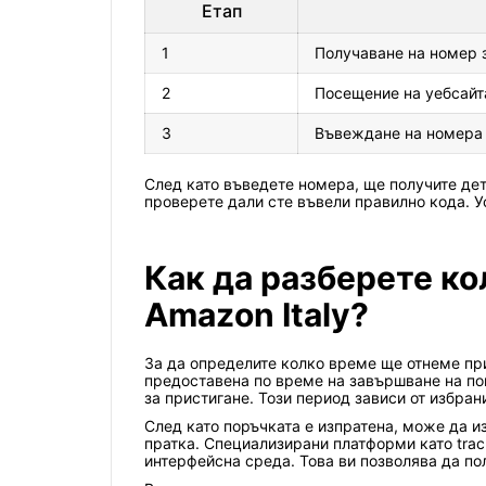
Етап
1
Получаване на номер 
2
Посещение на уебсайта
3
Въвеждане на номера 
След като въведете номера, ще получите де
проверете дали сте въвели правилно кода. Ус
Как да разберете ко
Amazon Italy?
За да определите колко време ще отнеме при
предоставена по време на завършване на по
за пристигане. Този период зависи от избран
След като поръчката е изпратена, може да и
пратка. Специализирани платформи като trac
интерфейсна среда. Това ви позволява да по