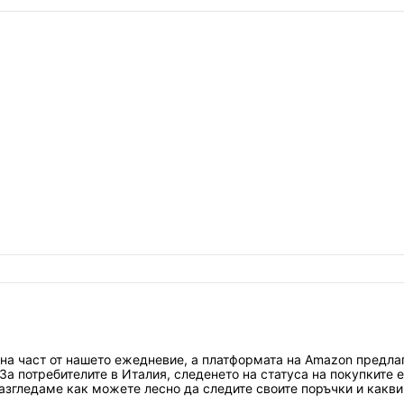
а част от нашето ежедневие, а платформата на Amazon предлага
За потребителите в Италия, следенето на статуса на покупките е
разгледаме как можете лесно да следите своите поръчки и какви