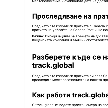
местоположение и очакваната дата на доста
Проследяване на пра
След като сте изпратили пратката с Canada 
пратката на уебсайта на Canada Post и ще п
Важно:
Информацията за времето на доставка
пощенската компания и външни обстоятелства
Разберете къде се н
track.global
След като сте изпратили пратката си през Ca
проследите местоположението на вашата пра
Как работи track.glob
С track.global въведете просто номера на п