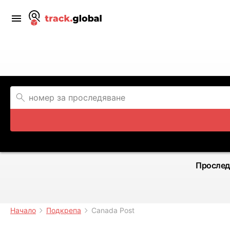
Прослед
Начало
Подкрепа
Canada Post