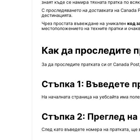
знаят къде се намира тяхната пратка по вся
С
проследяването на доставката
на Canada P
дестинацията.
Чрез простата въвеждане на уникален
код з
местоположението на техните пратки и очакв
Как да проследите п
За да проследите пратката си от Canada Post
Стъпка 1: Въведете п
На началната страница на уебсайта има поле
Стъпка 2: Преглед на 
След като въведете номера на пратката, ще 