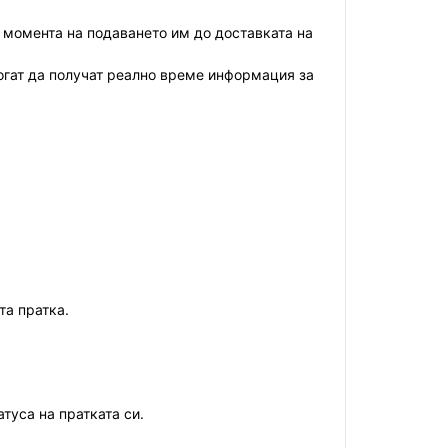
т момента на подаването им до доставката на
могат да получат реално време информация за
та пратка.
туса на пратката си.