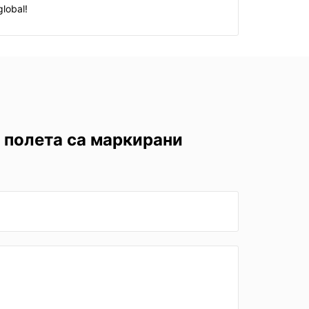
lobal!
 полета са маркирани