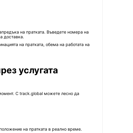
напредъка на пратката. Въведете номера на
а доставка.
нацията на пратката, обема на работата на
чрез услугата
омент. С track.global можете лесно да
оположение на пратката в реално време.