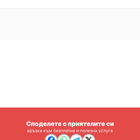
Споделете с приятелите си
връзка към безплатна и полезна услуга