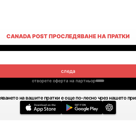
CANADA POST ПРОСЛЕДЯВАНЕ НА ПРАТКИ
следа
отворете оферта на партньор
яването на вашите пратки е още по-лесно чрез нашето пр