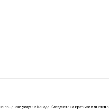
а пощенски услуги в Канада. Следенето на пратките е от изключ