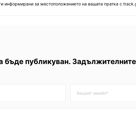
и информирани за местоположението на вашата пратка с track.g
а бъде публикуван. Задължителните