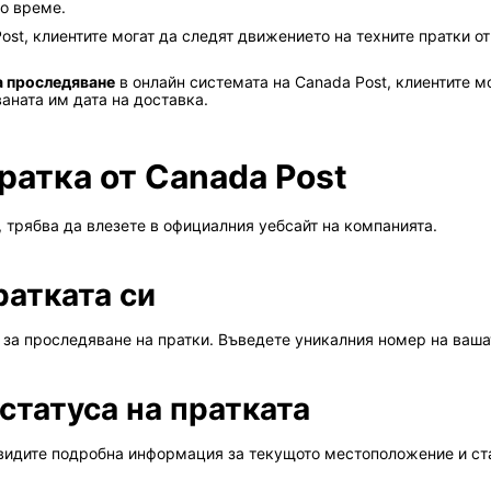
ко време.
ost, клиентите могат да следят движението на техните пратки о
а проследяване
в онлайн системата на Canada Post, клиентите 
аната им дата на доставка.
ратка от Canada Post
, трябва да влезете в официалния уебсайт на компанията.
ратката си
 за проследяване на пратки. Въведете уникалния номер на ваша
статуса на пратката
видите подробна информация за текущото местоположение и ста