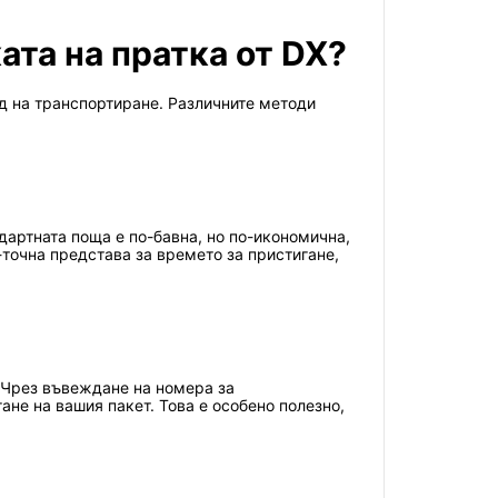
ата на пратка от DX?
од на транспортиране. Различните методи
дартната поща е по-бавна, но по-икономична,
-точна представа за времето за пристигане,
. Чрез въвеждане на номера за
не на вашия пакет. Това е особено полезно,