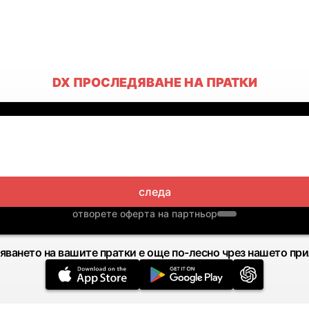
DX ПРОСЛЕДЯВАНЕ НА ПРАТКИ
следа
отворете оферта на партньор
яването на вашите пратки е още по-лесно чрез нашето пр