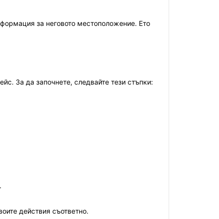
информация за неговото местоположение. Ето
йс. За да започнете, следвайте тези стъпки:
.
воите действия съответно.