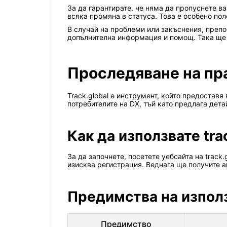
За да гарантирате, че няма да пропуснете в
всяка промяна в статуса. Това е особено пол
В случай на проблеми или закъснения, преп
допълнителна информация и помощ. Така ще 
Проследяване на пра
Track.global е инструмент, който предоставя
потребителите на DX, тъй като предлага дет
Как да използвате tra
За да започнете, посетете уебсайта на track
изисква регистрация. Веднага ще получите 
Предимства на използ
Предимство