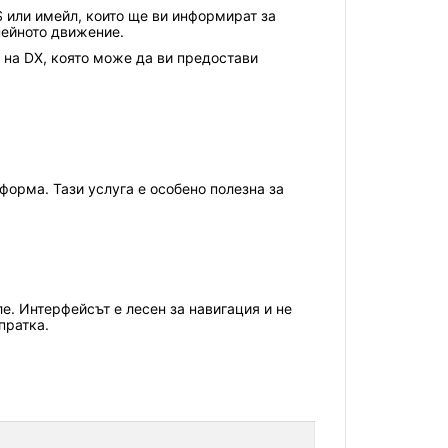
 или имейл, които ще ви информират за
 нейното движение.
 на DX, която може да ви предостави
тформа. Тази услуга е особено полезна за
ле. Интерфейсът е лесен за навигация и не
пратка.