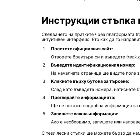
Инструкции стъпка п
Следването на пратките чрез платформата tra
интуитивен интерфейс. Ето как да го направи
Посетете официалния сайт:
Отворете браузъра си и въведете
track.
Въведете идентификационния номер:
На началната страница ще видите поле з
Кликнете върху бутона за търсене:
След като въведете номера, натиснете б
Прегледайте информацията:
Ще се покаже подробна информация за ст
Запишете важна информация:
Ако е необходимо, запишете или направ
С тези лесни стъпки ще можете бързо да нам