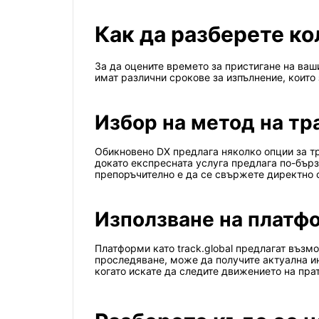
Как да разберете ко
За да оцените времето за пристигане на ваш
имат различни срокове за изпълнение, които 
Избор на метод на т
Обикновено DX предлага няколко опции за тр
докато експресната услуга предлага по-бързо
препоръчително е да се свържете директно с
Използване на платф
Платформи като track.global предлагат възм
проследяване, може да получите актуална и
когато искате да следите движението на пра