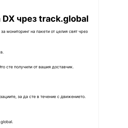
DX чрез track.global
 за мониторинг на пакети от целия свят чрез
а.
то сте получили от вашия доставчик.
ациите, за да сте в течение с движението.
global.