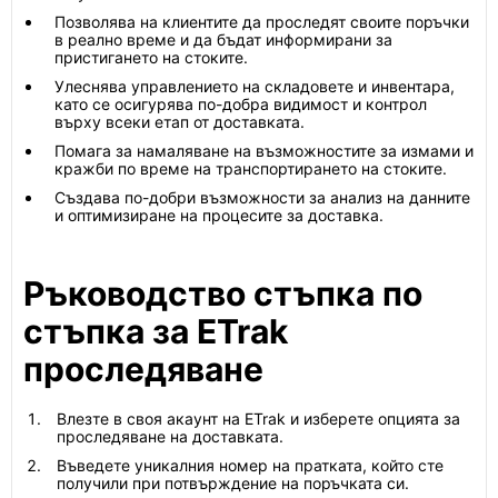
Позволява на клиентите да проследят своите поръчки
в реално време и да бъдат информирани за
пристигането на стоките.
Улеснява управлението на складовете и инвентара,
като се осигурява по-добра видимост и контрол
върху всеки етап от доставката.
Помага за намаляване на възможностите за измами и
кражби по време на транспортирането на стоките.
Създава по-добри възможности за анализ на данните
и оптимизиране на процесите за доставка.
Ръководство стъпка по
стъпка за ETrak
проследяване
Влезте в своя акаунт на ETrak и изберете опцията за
проследяване на доставката.
Въведете уникалния номер на пратката, който сте
получили при потвърждение на поръчката си.