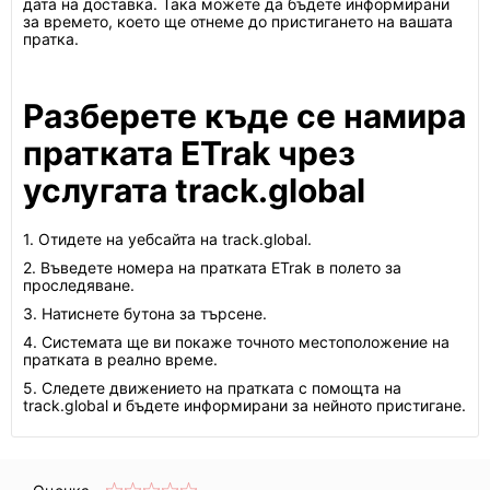
дата на доставка. Така можете да бъдете информирани
за времето, което ще отнеме до пристигането на вашата
пратка.
Разберете къде се намира
пратката ETrak чрез
услугата track.global
1. Отидете на уебсайта на track.global.
2. Въведете номера на пратката ETrak в полето за
проследяване.
3. Натиснете бутона за търсене.
4. Системата ще ви покаже точното местоположение на
пратката в реално време.
5. Следете движението на пратката с помощта на
track.global и бъдете информирани за нейното пристигане.