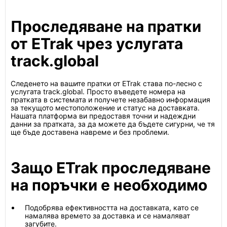
Проследяване на пратки
от ETrak чрез услугата
track.global
Следенето на вашите пратки от ETrak става по-лесно с
услугата track.global. Просто въведете номера на
пратката в системата и получете незабавно информация
за текущото местоположение и статус на доставката.
Нашата платформа ви предоставя точни и надеждни
данни за пратката, за да можете да бъдете сигурни, че тя
ще бъде доставена навреме и без проблеми.
Защо ETrak проследяване
на поръчки е необходимо
Подобрява ефективността на доставката, като се
намалява времето за доставка и се намаляват
загубите.