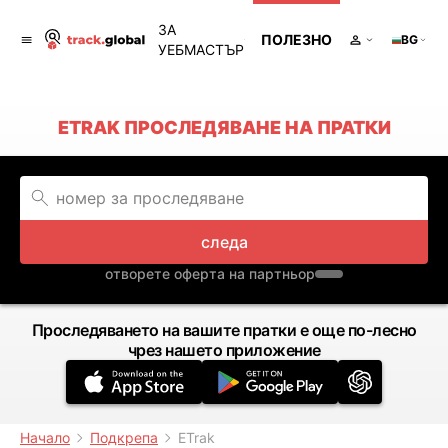
ЗА
ПОЛЕЗНО
BG
УЕБМАСТЪР
ETRAK ПРОСЛЕДЯВАНЕ НА ПРАТКИ
следа
отворете оферта на партньор
Проследяването на вашите пратки е още по-лесно
чрез нашето приложение
Начало
Подкрепа
ETrak