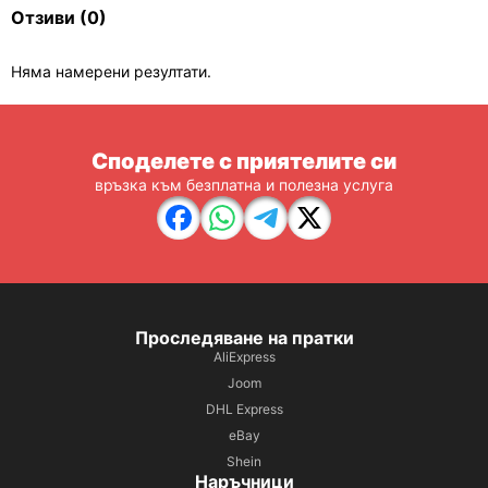
Отзиви
(0)
Няма намерени резултати.
Споделете с приятелите си
връзка към безплатна и полезна услуга
Проследяване на пратки
AliExpress
Joom
DHL Express
eBay
Shein
Наръчници