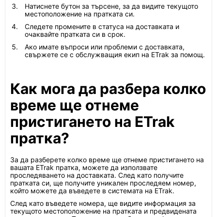
Натиснете бутон за търсене, за да видите текущото
местоположение на пратката си.
Следете промените в статуса на доставката и
очаквайте пратката си в срок.
Ако имате въпроси или проблеми с доставката,
свържете се с обслужващия екип на ETrak за помощ.
Как мога да разбера колко
време ще отнеме
пристигането на ETrak
пратка?
За да разберете колко време ще отнеме пристигането на
вашата ETrak пратка, можете да използвате
проследяването на доставката. След като получите
пратката си, ще получите уникален проследяем номер,
който можете да въведете в системата на ETrak.
След като въведете номера, ще видите информация за
текущото местоположение на пратката и предвидената