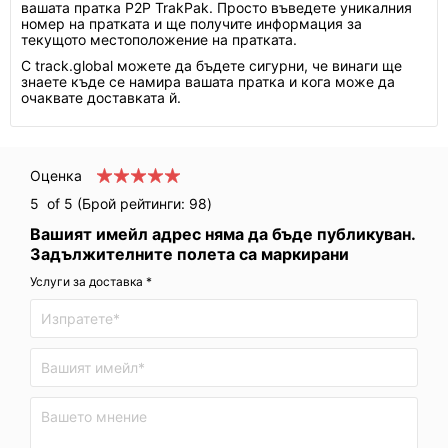
вашата пратка P2P TrakPak. Просто въведете уникалния
номер на пратката и ще получите информация за
текущото местоположение на пратката.
С track.global можете да бъдете сигурни, че винаги ще
знаете къде се намира вашата пратка и кога може да
очаквате доставката й.
Оценка
5
of 5 (Брой рейтинги:
98
)
Вашият имейл адрес няма да бъде публикуван.
Задължителните полета са маркирани
Услуги за доставка *