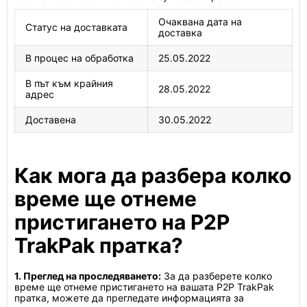
Очаквана дата на
Статус на доставката
доставка
В процес на обработка
25.05.2022
В път към крайния
28.05.2022
адрес
Доставена
30.05.2022
Как мога да разбера колко
време ще отнеме
пристигането на P2P
TrakPak пратка?
1. Преглед на проследяването:
За да разберете колко
време ще отнеме пристигането на вашата P2P TrakPak
пратка, можете да прегледате информацията за