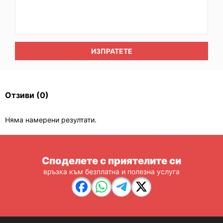
ИЗПРАТЕТЕ
Отзиви
(0)
Няма намерени резултати.
Споделете с приятелите си
връзка към безплатна и полезна услуга