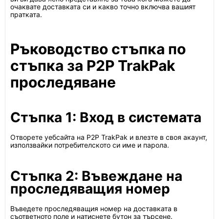
очаквате доставката си и какво точно включва вашият
пратката.
Ръководство стъпка по
стъпка за P2P TrakPak
проследяване
Стъпка 1: Вход в системата
Отворете уебсайта на P2P TrakPak и влезте в своя акаунт,
използвайки потребителското си име и парола.
Стъпка 2: Въвеждане на
проследяващия номер
Въведете проследяващия номер на доставката в
съответното поле и натиснете бутон за търсене.