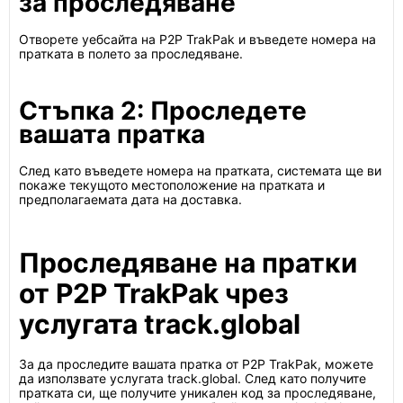
за проследяване
Отворете уебсайта на P2P TrakPak и въведете номера на
пратката в полето за проследяване.
Стъпка 2: Проследете
вашата пратка
След като въведете номера на пратката, системата ще ви
покаже текущото местоположение на пратката и
предполагаемата дата на доставка.
Проследяване на пратки
от P2P TrakPak чрез
услугата track.global
За да проследите вашата пратка от P2P TrakPak, можете
да използвате услугата track.global. След като получите
пратката си, ще получите уникален код за проследяване,