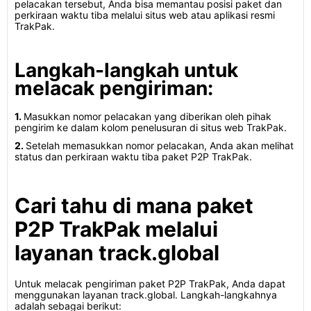
pelacakan tersebut, Anda bisa memantau posisi paket dan
perkiraan waktu tiba melalui situs web atau aplikasi resmi
TrakPak.
Langkah-langkah untuk
melacak pengiriman:
1.
Masukkan nomor pelacakan yang diberikan oleh pihak
pengirim ke dalam kolom penelusuran di situs web TrakPak.
2.
Setelah memasukkan nomor pelacakan, Anda akan melihat
status dan perkiraan waktu tiba paket P2P TrakPak.
Cari tahu di mana paket
P2P TrakPak melalui
layanan track.global
Untuk melacak pengiriman paket P2P TrakPak, Anda dapat
menggunakan layanan track.global. Langkah-langkahnya
adalah sebagai berikut: