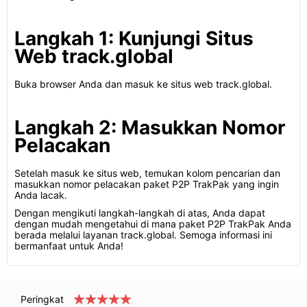
Langkah 1: Kunjungi Situs
Web track.global
Buka browser Anda dan masuk ke situs web track.global.
Langkah 2: Masukkan Nomor
Pelacakan
Setelah masuk ke situs web, temukan kolom pencarian dan
masukkan nomor pelacakan paket P2P TrakPak yang ingin
Anda lacak.
Dengan mengikuti langkah-langkah di atas, Anda dapat
dengan mudah mengetahui di mana paket P2P TrakPak Anda
berada melalui layanan track.global. Semoga informasi ini
bermanfaat untuk Anda!
Peringkat