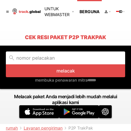
UNTUK
BERGUNA
ID
WEBMASTER
CEK RESI PAKET P2P TRAKPAK
melacak
membuka penawaran mitra
Melacak paket Anda menjadi lebih mudah melalui
aplikasi kami
rumah
Layanan pengiriman
P2P TrakPak