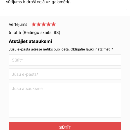
sūtījums ir droši ceļā uz galamērķi.
Vērtējums
5
of 5 (Reitingu skaits:
98
)
Atstājiet atsauksmi
Jūsu e-pasta adrese netiks publicēta. Obligātie lauki ir atzīmēti *
SŪTĪT