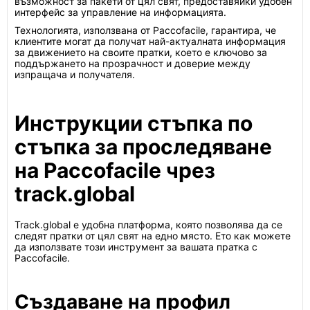
възможност за пакети от цял свят, предоставяйки удобен
интерфейс за управление на информацията.
Технологията, използвана от Paccofacile, гарантира, че
клиентите могат да получат най-актуалната информация
за движението на своите пратки, което е ключово за
поддържането на прозрачност и доверие между
изпращача и получателя.
Инструкции стъпка по
стъпка за проследяване
на Paccofacile чрез
track.global
Track.global е удобна платформа, която позволява да се
следят пратки от цял свят на едно място. Ето как можете
да използвате този инструмент за вашата пратка с
Paccofacile.
Създаване на профил