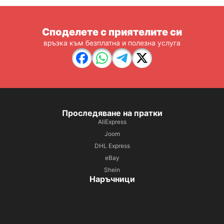
Споделете с приятелите си
връзка към безплатна и полезна услуга
Проследяване на пратки
AliExpress
Joom
DHL Express
eBay
Shein
Наръчници