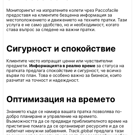
Мониторингът на изпратените колети чрез Paccofacile
предоставя на клиентите безценна информация за
местоположението и движението на техните пратки. Тази
услуга е не само удобство, но и необходимост, когато
става въпрос за следене на важни пратки.
Сигурност и спокойствие
Клиентите често изпращат ценни или чувствителни
предмети.
Информацията в реално време
за статуса на
пратката предлага спокойствие и сигурност, че всичко
върви по план. Това е особено важно за бизнеси, които
разчитат на точност и надеждност.
Оптимизация на времето
Знанието къде се намира вашата пратка позволява по-
добро планиране и управление на времето.
Възможността да се предвиди приблизителното време на
пристигане помага да се организират ресурсите и да се
избегнат ненужни забавяния.
Track.global
предлага тази