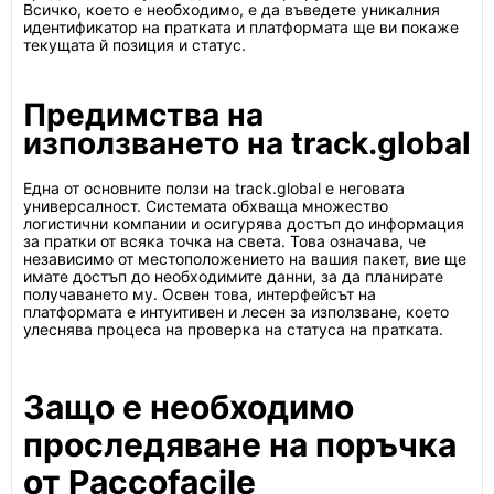
Всичко, което е необходимо, е да въведете уникалния
идентификатор на пратката и платформата ще ви покаже
текущата й позиция и статус.
Предимства на
използването на track.global
Една от основните ползи на track.global е неговата
универсалност. Системата обхваща множество
логистични компании и осигурява достъп до информация
за пратки от всяка точка на света. Това означава, че
независимо от местоположението на вашия пакет, вие ще
имате достъп до необходимите данни, за да планирате
получаването му. Освен това, интерфейсът на
платформата е интуитивен и лесен за използване, което
улеснява процеса на проверка на статуса на пратката.
Защо е необходимо
проследяване на поръчка
от Paccofacile