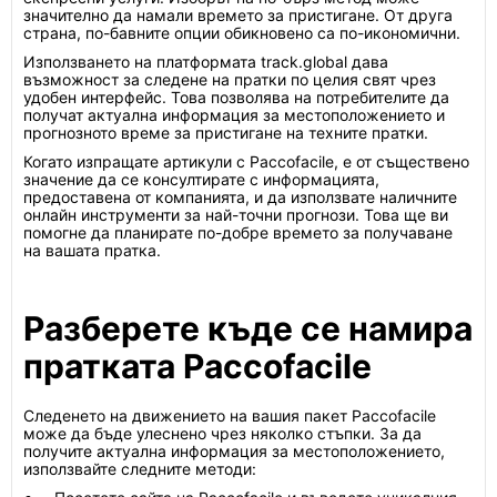
значително да намали времето за пристигане. От друга
страна, по-бавните опции обикновено са по-икономични.
Използването на платформата track.global дава
възможност за следене на пратки по целия свят чрез
удобен интерфейс. Това позволява на потребителите да
получат актуална информация за местоположението и
прогнозното време за пристигане на техните пратки.
Когато изпращате артикули с Paccofacile, е от съществено
значение да се консултирате с информацията,
предоставена от компанията, и да използвате наличните
онлайн инструменти за най-точни прогнози. Това ще ви
помогне да планирате по-добре времето за получаване
на вашата пратка.
Разберете къде се намира
пратката Paccofacile
Следенето на движението на вашия пакет Paccofacile
може да бъде улеснено чрез няколко стъпки. За да
получите актуална информация за местоположението,
използвайте следните методи: