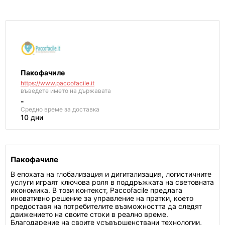
Пакофачиле
https://www.paccofacile.it
въведете името на държавата
-
Средно време за доставка
10 дни
Пакофачиле
В епохата на глобализация и дигитализация, логистичните
услуги играят ключова роля в поддръжката на световната
икономика. В този контекст, Paccofacile предлага
иновативно решение за управление на пратки, което
предоставя на потребителите възможността да следят
движението на своите стоки в реално време.
Благодарение на своите усъвършенствани технологии,