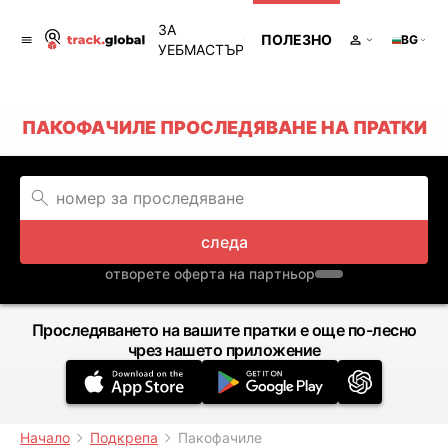
ЗА
ПОЛЕЗНО
BG
УЕБМАСТЪР
ПАКОФАЧИЛЕ ПРОСЛЕДЯВАНЕ НА ПРАТКИ
следа
отворете оферта на партньор
Проследяването на вашите пратки е още по-лесно
чрез нашето приложение
Начало
Подкрепа
Пакофачиле