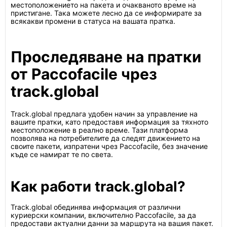
местоположението на пакета и очакваното време на
пристигане. Така можете лесно да се информирате за
всякакви промени в статуса на вашата пратка.
Проследяване на пратки
от Paccofacile чрез
track.global
Track.global предлага удобен начин за управление на
вашите пратки, като предоставя информация за тяхното
местоположение в реално време. Тази платформа
позволява на потребителите да следят движението на
своите пакети, изпратени чрез Paccofacile, без значение
къде се намират те по света.
Как работи track.global?
Track.global обединява информация от различни
куриерски компании, включително Paccofacile, за да
предостави актуални данни за маршрута на вашия пакет.