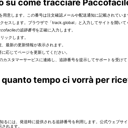
o su come tracciare Paccofacile
追跡番号を用意します。この番号は注文確認メールや配送通知に記載されていま
トにアクセスします。ブラウザで「track.global」と入力してサイトを開い
ccofacileの追跡番号
を正確に入力します。
クリックします。
況、最新の更新情報が表示されます。
要に応じてページを更新してください。
cileのカスタマーサービスに連絡し、追跡番号を提示してサポートを受け
 quanto tempo ci vorrà per ric
る時間を知るには、発送時に提供される追跡番号を利用します。公式ウェブ
示されます。