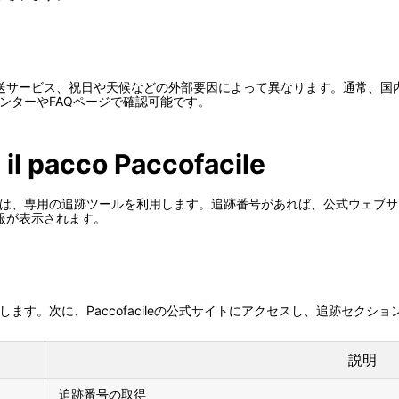
サービス、祝日や天候などの外部要因によって異なります。通常、国内
トセンターやFAQページで確認可能です。
 il pacco Paccofacile
認するには、専用の追跡ツールを利用します。追跡番号があれば、公式ウェ
報が表示されます。
を用意します。次に、Paccofacileの公式サイトにアクセスし、追跡セ
説明
追跡番号の取得