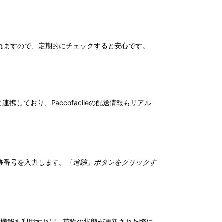
れますので、定期的にチェックすると安心です。
連携しており、Paccofacileの配送情報もリアル
の追跡番号を入力します。
「追跡」ボタンをクリックす
通知機能を利用すれば、荷物の状態が更新された際に