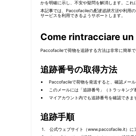
かを明確に示し、不安や疑問を解消します。これ
本記事では、Paccofacileの
配達追跡方法
や利用の
サービスを利用できるようサポートします。
Come rintracciare un
Paccofacileで荷物を追跡する方法は非常
追跡番号の取得方法
Paccofacileで荷物を発送すると、確認メ
このメールには「追跡番号」（トラッキング
マイアカウント内でも追跡番号を確認できま
追跡手順
公式ウェブサイト（www.paccofacile.it