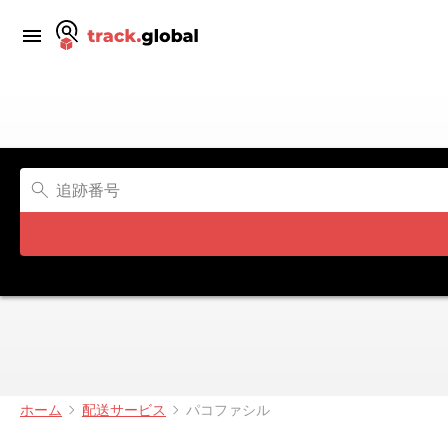
ホーム
配送サービス
パコファシル