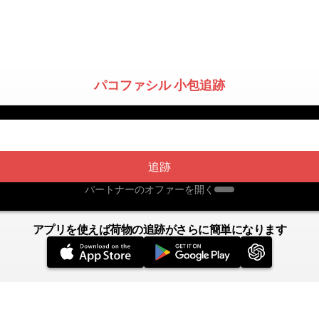
パコファシル 小包追跡
追跡
パートナーのオファーを開く
アプリを使えば荷物の追跡がさらに簡単になります