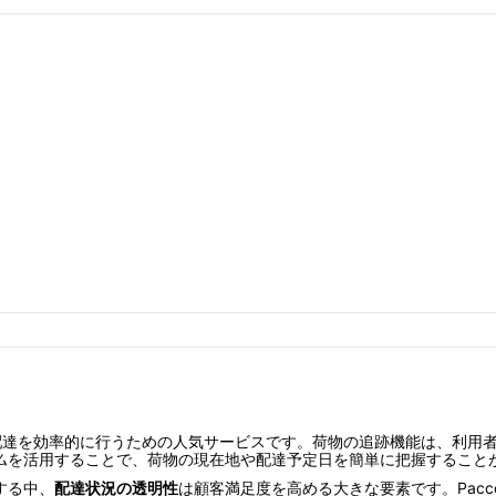
配達を効率的に行うための人気サービスです。荷物の追跡機能は、利用
ム
を活用することで、荷物の現在地や配達予定日を簡単に把握すること
する中、
配達状況の透明性
は顧客満足度を高める大きな要素です。Pacco