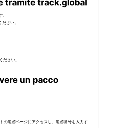
 tramite track.global
す。
てください。
てください。
evere un pacco
サイトの追跡ページにアクセスし、追跡番号を入力す