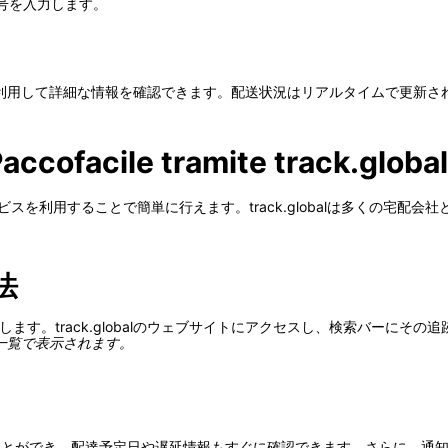
号を入力します。
利用して詳細な情報を確認できます。配送状況はリアルタイムで更新さ
Paccofacile tramite track.global
ビスを利用することで簡単に行えます。track.globalは多くの宅配会社と
法
準備します。track.globalのウェブサイトにアクセスし、検索バーにそ
一覧で表示されます。
管理することができ、配達予定日や遅延情報もすぐに確認できます。さらに、