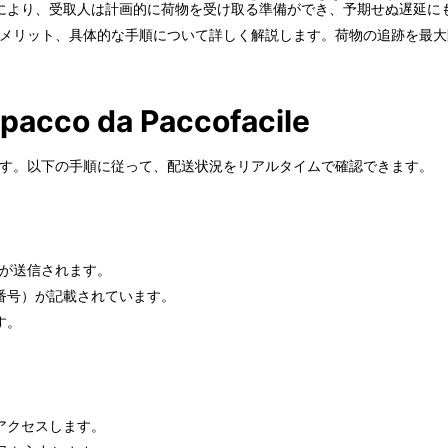
により、受取人は計画的に荷物を受け取る準備ができ、予期せぬ遅延に
メリット、具体的な手順について詳しく解説します。荷物の追跡を最大
 pacco da Paccofacile
に簡単です。以下の手順に従って、配送状況をリアルタイムで確認できます。
ールが送信されます。
番号）が記載されています。
す。
）にアクセスします。