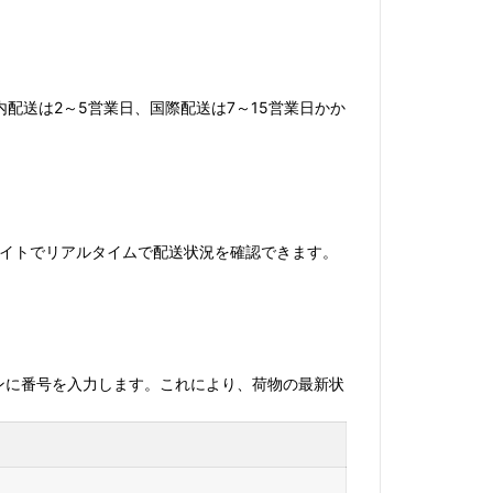
配送は2～5営業日、国際配送は7～15営業日かか
ブサイトでリアルタイムで配送状況を確認できます。
クションに番号を入力します。これにより、荷物の最新状