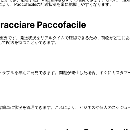
り、Paccofacileの配送状況を常に把握しやすくなります。
racciare Paccofacile
に非常に重要です。発送状況をリアルタイムで確認できるため、荷物がどこ
して配送を待つことができます。
トラブルを早期に発見できます。問題が発生した場合、すぐにカスタマ
ば簡単に状況を管理できます。これにより、ビジネスや個人のスケジュ