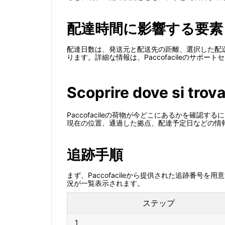
配達時間に影響する要素
配達日数は、発送元と配送先の距離、選択した配送
ります。詳細な情報は、Paccofacileのサポー
Scoprire dove si trova
Paccofacileの荷物が今どこにあるかを確
現在の位置、通過した拠点、配達予定日などの情
追跡手順
まず、Paccofacileから提供された追跡番号
況が一覧表示されます。
ステップ
1