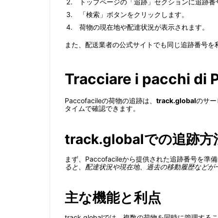
トップページの「追跡」セクションに追跡番
「検索」ボタンをクリックします。
荷物の現在地や配達状況が表示されます。
また、配送業者の公式サイトでも同じ追跡番号を
Tracciare i pacchi di 
Paccofacileの荷物の追跡は、
track.global
のサー
タイムで確認できます。
track.globalでの追跡方
まず、Paccofacileから提供された追跡番号を
ると、配達状況や現在地、過去の移動履歴などが
主な機能と利点
track.globalでは、複数の荷物を同時に