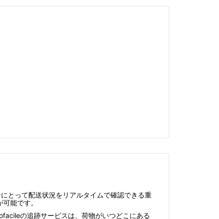
者にとって配送状況をリアルタイムで確認できる重
が可能です。
facileの追跡サービスは、荷物がいつどこにある