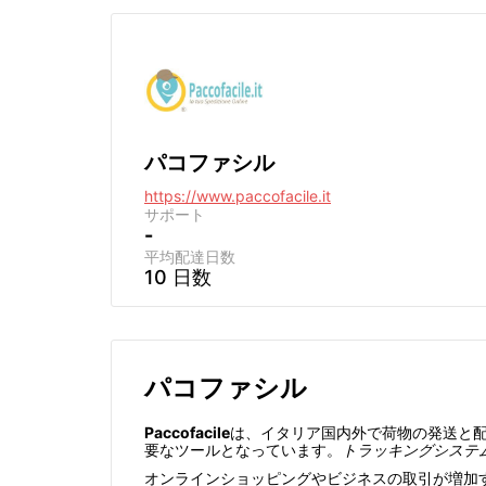
パコファシル
https://www.paccofacile.it
サポート
-
平均配達日数
10 日数
パコファシル
Paccofacile
は、イタリア国内外で荷物の発送と
要なツールとなっています。
トラッキングシステ
オンラインショッピングやビジネスの取引が増加