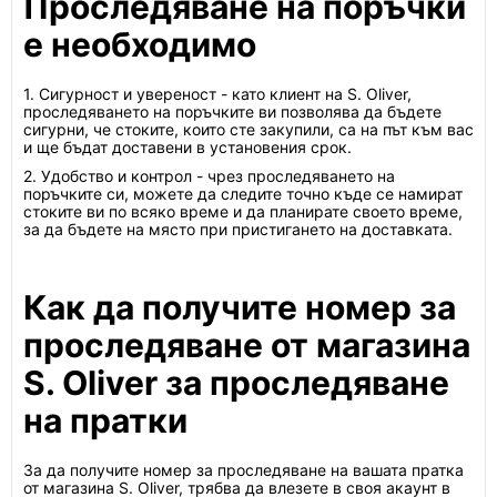
Проследяване на поръчки
е необходимо
1. Сигурност и увереност - като клиент на S. Oliver,
проследяването на поръчките ви позволява да бъдете
сигурни, че стоките, които сте закупили, са на път към вас
и ще бъдат доставени в установения срок.
2. Удобство и контрол - чрез проследяването на
поръчките си, можете да следите точно къде се намират
стоките ви по всяко време и да планирате своето време,
за да бъдете на място при пристигането на доставката.
Как да получите номер за
проследяване от магазина
S. Oliver за проследяване
на пратки
За да получите номер за проследяване на вашата пратка
от магазина S. Oliver, трябва да влезете в своя акаунт в