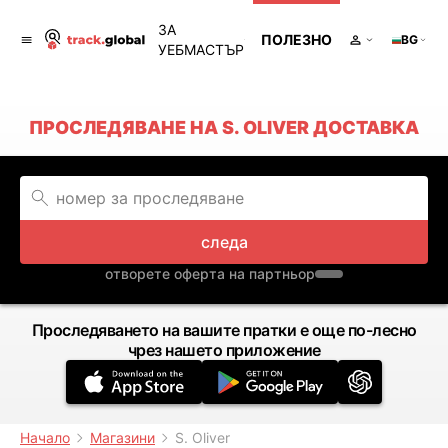
ЗА
ПОЛЕЗНО
BG
УЕБМАСТЪР
ПРОСЛЕДЯВАНЕ НА S. OLIVER ДОСТАВКА
следа
отворете оферта на партньор
Проследяването на вашите пратки е още по-лесно
чрез нашето приложение
Начало
Магазини
S. Oliver