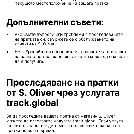
текущото местоположение на вашата пратка.
Допълнителни съвети:
Ако имате въпроси или проблеми с проследяването
на пратката си, свържете се с обслужването на
клиенти на S. Oliver.
Не забравяйте да проверите и сроковете за доставка
на вашата пратка, за да знаете кога може да очаквате
да я получите.
Проследяване на пратки
от S. Oliver чрез услугата
track.global
За да проследите вашата пратка от магазин S. Oliver,
можете да използвате услугата track.global. Тази услуга
ви позволява да следите местоположението на вашата
пратка по всяко време.