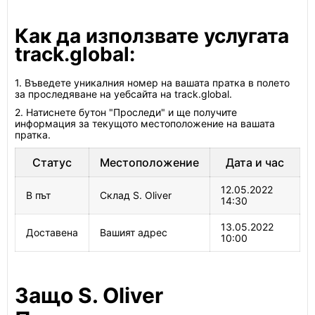
Как да използвате услугата
track.global:
1. Въведете уникалния номер на вашата пратка в полето
за проследяване на уебсайта на track.global.
2. Натиснете бутон "Проследи" и ще получите
информация за текущото местоположение на вашата
пратка.
Статус
Местоположение
Дата и час
12.05.2022
В път
Склад S. Oliver
14:30
13.05.2022
Доставена
Вашият адрес
10:00
Защо S. Oliver