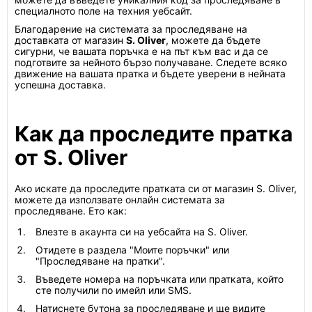
специалното поле на техния уебсайт.
Благодарение на системата за проследяване на
доставката от магазин
S. Oliver
, можете да бъдете
сигурни, че вашата поръчка е на път към вас и да се
подготвите за нейното бързо получаване. Следете всяко
движение на вашата пратка и бъдете уверени в нейната
успешна доставка.
Как да проследите пратка
от S. Oliver
Ако искате да проследите пратката си от магазин S. Oliver,
можете да използвате онлайн системата за
проследяване. Ето как:
Влезте в акаунта си на уебсайта на S. Oliver.
Отидете в раздела "Моите поръчки" или
"Проследяване на пратки".
Въведете номера на поръчката или пратката, който
сте получили по имейл или SMS.
Натиснете бутона за проследяване и ще видите