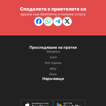
Споделете с приятелите си
връзка към безплатна и полезна услуга
Проследяване на пратки
AliExpress
Joom
DHL Express
eBay
Shein
Наръчници