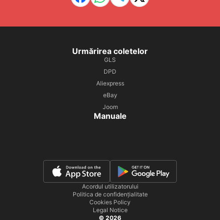
Urmărirea coletelor
GLS
DPD
Aliexpress
eBay
Joom
Manuale
Acordul utilizatorului
Politica de confidențialitate
Cookies Policy
Legal Notice
© 2026