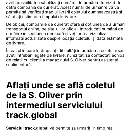
aveți posibilitatea să utilizați numărul de urmărire furnizat de
către compania de curierat. Acest număr de urmărire vă va
permite să verificați stadiul livrării coletului dumneavoastră și
să aflați estimarea timpului de livrare.
De obicei, companiile de curierat oferă și opțiunea de a urmări
transportul online, pe site-ul lor oficial. Introduceți numărul de
urmărire în secțiunea dedicată și veți putea vizualiza
informații actualizate despre locația coletului și data estimată
de livrare.
În cazul în care întâmpinați dificultăți în urmărirea coletului sau
aveți întrebări legate de livrare, nu ezitați să contactați echipa
de relații cu clienții a magazinului S. Oliver pentru asistență
suplimentară.
Aflați unde se află coletul
de la S. Oliver prin
intermediul serviciului
track.global
Serviciul track.global
vă permite să urmăriți în timp real