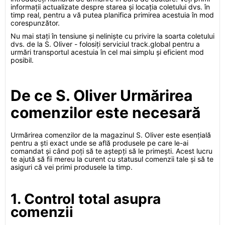
informații actualizate despre starea și locația coletului dvs. în
timp real, pentru a vă putea planifica primirea acestuia în mod
corespunzător.
Nu mai stați în tensiune și neliniște cu privire la soarta coletului
dvs. de la S. Oliver - folosiți serviciul track.global pentru a
urmări transportul acestuia în cel mai simplu și eficient mod
posibil.
De ce S. Oliver Urmărirea
comenzilor este necesară
Urmărirea comenzilor de la magazinul S. Oliver este esențială
pentru a ști exact unde se află produsele pe care le-ai
comandat și când poți să te aștepți să le primești. Acest lucru
te ajută să fii mereu la curent cu statusul comenzii tale și să te
asiguri că vei primi produsele la timp.
1. Control total asupra
comenzii