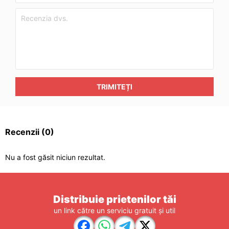
TRIMITEȚI
Recenzii
(0)
Nu a fost găsit niciun rezultat.
Distribuie prietenilor tăi
un link către un serviciu gratuit și util