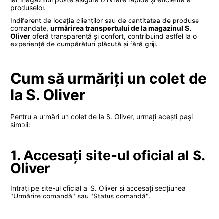
produselor.
Indiferent de locația clienților sau de cantitatea de produse
comandate,
urmărirea transportului de la magazinul S.
Oliver
oferă transparență și confort, contribuind astfel la o
experiență de cumpărături plăcută și fără griji.
Cum să urmăriți un colet de
la S. Oliver
Pentru a urmări un colet de la S. Oliver, urmați acești pași
simpli:
1. Accesați site-ul oficial al S.
Oliver
Intrați pe site-ul oficial al S. Oliver și accesați secțiunea
"Urmărire comandă" sau "Status comandă".