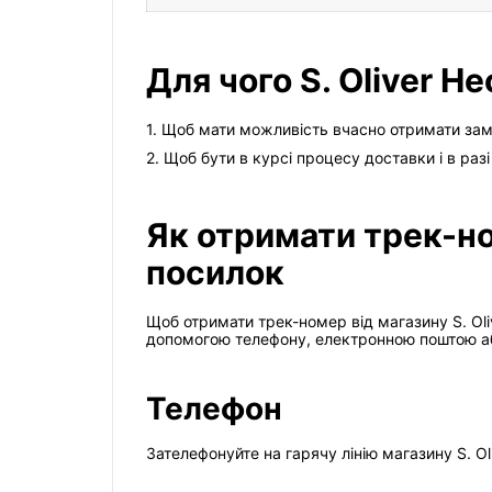
Для чого S. Oliver 
1. Щоб мати можливість вчасно отримати замо
2. Щоб бути в курсі процесу доставки і в ра
Як отримати трек-но
посилок
Щоб отримати трек-номер від магазину S. Oli
допомогою телефону, електронною поштою або
Телефон
Зателефонуйте на гарячу лінію магазину S. O