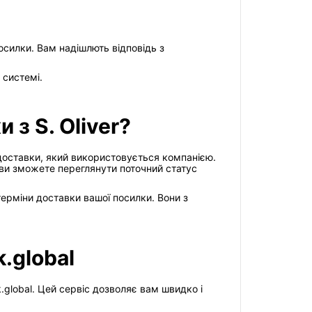
посилки. Вам надішлють відповідь з
 системі.
 з S. Oliver?
у доставки, який використовується компанією.
 ви зможете переглянути поточний статус
терміни доставки вашої посилки. Вони з
k.global
.global. Цей сервіс дозволяє вам швидко і