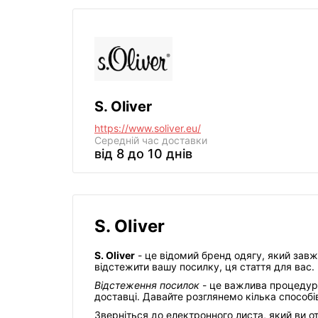
S. Oliver
https://www.soliver.eu/
Середній час доставки
від 8 до 10 днів
S. Oliver
S. Oliver
- це відомий бренд одягу, який завж
відстежити вашу посилку, ця стаття для вас.
Відстеження посилок
- це важлива процедура
доставці. Давайте розглянемо кілька способів
Зверніться до електронного листа, який ви 