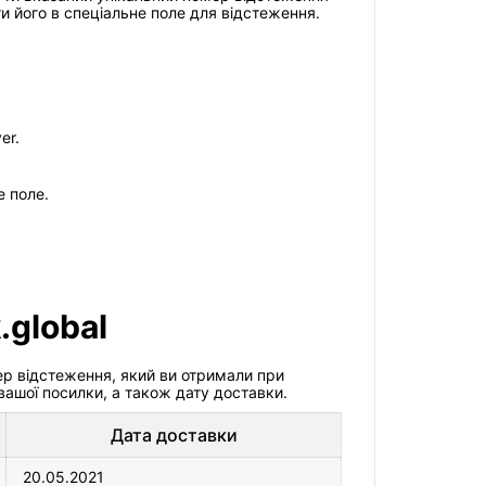
и його в спеціальне поле для відстеження.
er.
е поле.
.global
мер відстеження, який ви отримали при
ашої посилки, а також дату доставки.
Дата доставки
20.05.2021