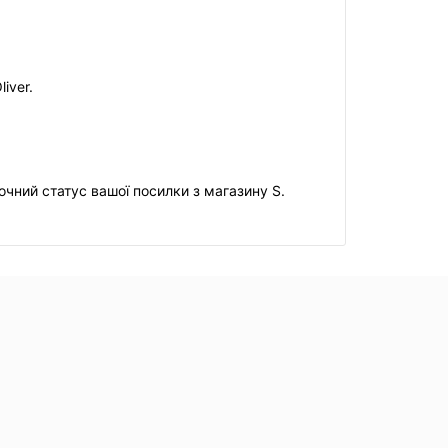
iver.
очний статус вашої посилки з магазину S.