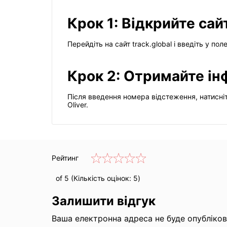
Крок 1: Відкрийте сайт
Перейдіть на сайт track.global і введіть у по
Крок 2: Отримайте ін
Після введення номера відстеження, натисніт
Oliver.
Рейтинг
of 5 (Кількість оцінок:
5
)
Залишити відгук
Ваша електронна адреса не буде опублікова