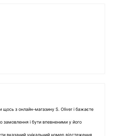
 щось з онлайн-магазину S. Oliver і бажаєте
о замовлення і бути впевненими у його
ути вказаний унікальний номер відстеження