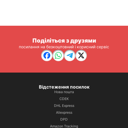
Поділіться з друзями
посилання на безкоштовний і корисний сервіс
Відстеження посилок
Нова пошта
CDEK
DHL Express
Aliexpress
DPD
Amazon Tracking