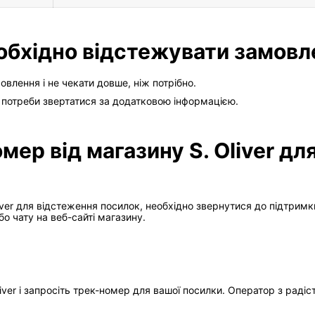
Необхідно відстежувати замов
влення і не чекати довше, ніж потрібно.
зі потреби звертатися за додатковою інформацією.
мер від магазину S. Oliver дл
ver для відстеження посилок, необхідно звернутися до підтримки
 чату на веб-сайті магазину.
liver і запросіть трек-номер для вашої посилки. Оператор з раді