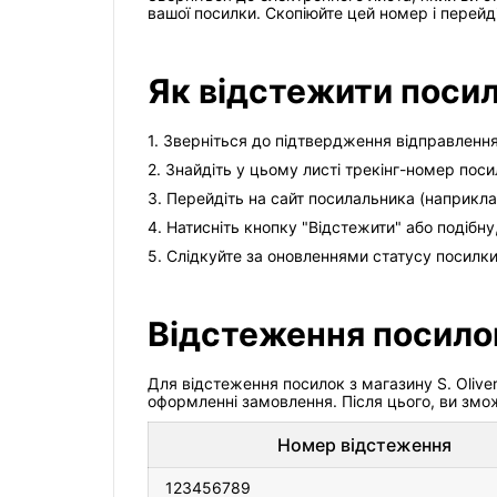
вашої посилки. Скопіюйте цей номер і перейд
Як відстежити посилк
1. Зверніться до підтвердження відправлення
2. Знайдіть у цьому листі трекінг-номер поси
3. Перейдіть на сайт посилальника (наприклад
4. Натисніть кнопку "Відстежити" або подібн
5. Слідкуйте за оновленнями статусу посилки
Відстеження посилок 
Для відстеження посилок з магазину S. Olive
оформленні замовлення. Після цього, ви змо
Номер відстеження
123456789