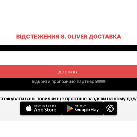
ВІДСТЕЖЕННЯ S. OLIVER ДОСТАВКА
доріжка
відкрити пропозицію партнера
стежувати ваші посилки ще простіше завдяки нашому дод