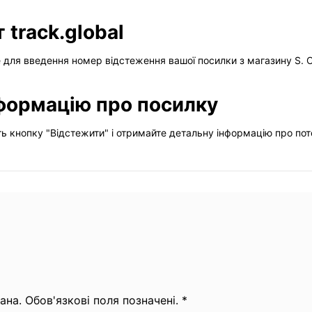
 track.global
ле для введення номер відстеження вашої посилки з магазину S. Ol
формацію про посилку
ь кнопку "Відстежити" і отримайте детальну інформацію про пот
на. Обов'язкові поля позначені. *