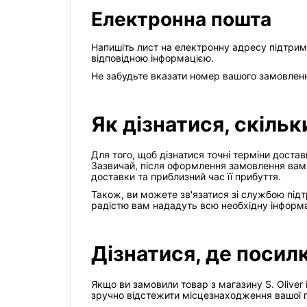
Електронна пошта
Напишіть лист на електронну адресу підтримки
відповідною інформацією.
Не забудьте вказати номер вашого замовленн
Як дізнатися, скільк
Для того, щоб дізнатися точні терміни достав
Зазвичай, після оформлення замовлення вам 
доставки та приблизний час її прибуття.
Також, ви можете зв'язатися зі службою підт
радістю вам нададуть всю необхідну інформац
Дізнатися, де посилка
Якщо ви замовили товар з магазину S. Oliver 
зручно відстежити місцезнаходження вашої 