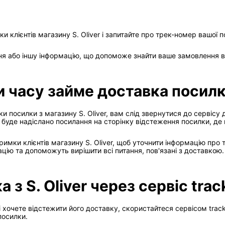
 клієнтів магазину S. Oliver і запитайте про трек-номер вашої 
я або іншу інформацію, що допоможе знайти ваше замовлення в
и часу займе доставка посилки
ки посилки з магазину S. Oliver, вам слід звернутися до сервіс
буде надіслано посилання на сторінку відстеження посилки, де
римки клієнтів магазину S. Oliver, щоб уточнити інформацію про 
ію та допоможуть вирішити всі питання, пов'язані з доставкою.
 з S. Oliver через сервіс trac
і хочете відстежити його доставку, скористайтеся сервісом track
посилки.