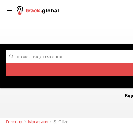
Від
Головна
Магазини
S. Oliver