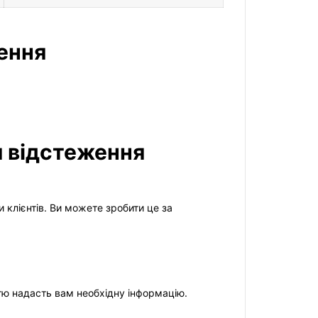
лення
я відстеження
 клієнтів. Ви можете зробити це за
стю надасть вам необхідну інформацію.