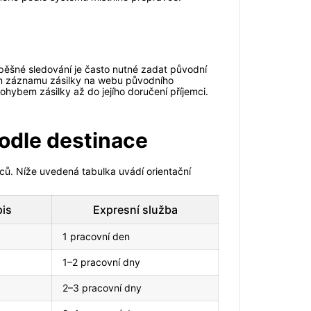
spěšné sledování je často nutné zadat původní
ním záznamu zásilky na webu původního
ohybem zásilky až do jejího doručení příjemci.
podle destinace
avců. Níže uvedená tabulka uvádí orientační
is
Expresní služba
1 pracovní den
1–2 pracovní dny
2–3 pracovní dny