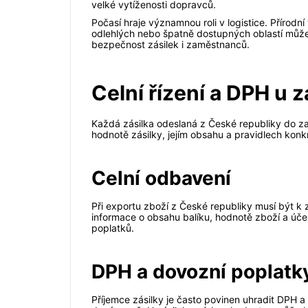
velké vytíženosti dopravců.
Počasí hraje významnou roli v logistice. Přírod
odlehlých nebo špatně dostupných oblastí můž
bezpečnost zásilek i zaměstnanců.
Celní řízení a DPH u 
Každá zásilka odeslaná z České republiky do za
hodnotě zásilky, jejím obsahu a pravidlech konk
Celní odbavení
Při exportu zboží z České republiky musí být k
informace o obsahu balíku, hodnotě zboží a účel
poplatků.
DPH a dovozní poplatk
Příjemce zásilky je často povinen uhradit DPH a 