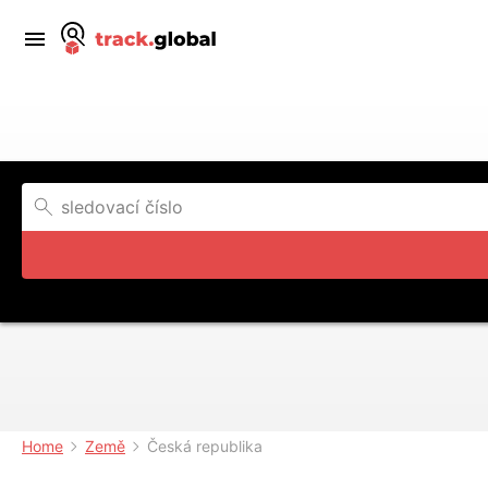
Home
Země
Česká republika