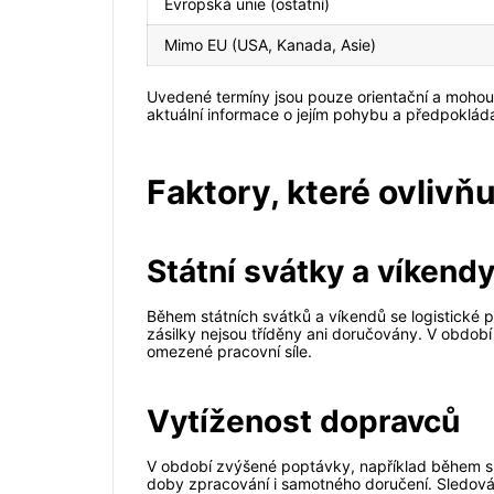
Evropská unie (ostatní)
Mimo EU (USA, Kanada, Asie)
Uvedené termíny jsou pouze orientační a mohou se
aktuální informace o jejím pohybu a předpoklá
Faktory, které ovlivňu
Státní svátky a víkend
Během státních svátků a víkendů se logistické 
zásilky nejsou tříděny ani doručovány. V obdob
omezené pracovní síle.
Vytíženost dopravců
V období zvýšené poptávky, například během sle
doby zpracování i samotného doručení. Sledování