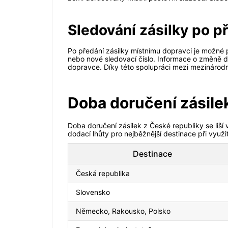
Sledování zásilky po p
Po předání zásilky místnímu dopravci je možné 
nebo nové sledovací číslo. Informace o změně 
dopravce. Díky této spolupráci mezi mezinárodní
Doba doručení zásile
Doba doručení zásilek z České republiky se liší 
dodací lhůty pro nejběžnější destinace při využi
Destinace
Česká republika
Slovensko
Německo, Rakousko, Polsko