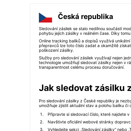
Česká republika
Sledování zásilek se stalo nedílnou součástí mo
pohybu jejich zásilky v reálném čase. Díky tomu
Online tracking balíků a dopisů využívá unikátní
přepravců lze toto číslo zadat a okamžitě získa
poškození zásilky.
Služby pro sledování zásilek využívají nejen jedn
technologie umožňují sledovat zásilky nejen v rá
transparentnost celému procesu doručování.
Jak sledovat zásilku 
Pro sledování zásilky z České republiky je nezby
umožňuje zjistit aktuální stav a polohu balíku č
Připravte si sledovací číslo, které najdete
Navštivte oficiální webové stránky doprav
Vyhledejte sekci „Sledování zásilky“ nebo „