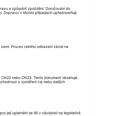
dopravu a způsobit zpoždění. Doručování do
. Dopravci v těchto případech upřednostňují
 zemi. Proces celního odbavení závisí na
mulář CN22 nebo CN23. Tento dokument obsahuje
rozhodnout o vyměření cla nebo dalších
ejí uplatnění se liší v závislosti na legislativě