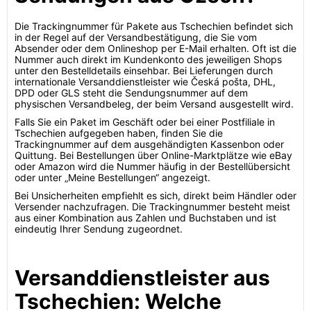
Die Trackingnummer für Pakete aus Tschechien befindet sich
in der Regel auf der Versandbestätigung, die Sie vom
Absender oder dem Onlineshop per E-Mail erhalten. Oft ist die
Nummer auch direkt im Kundenkonto des jeweiligen Shops
unter den Bestelldetails einsehbar. Bei Lieferungen durch
internationale Versanddienstleister wie Česká pošta, DHL,
DPD oder GLS steht die Sendungsnummer auf dem
physischen Versandbeleg, der beim Versand ausgestellt wird.
Falls Sie ein Paket im Geschäft oder bei einer Postfiliale in
Tschechien aufgegeben haben, finden Sie die
Trackingnummer auf dem ausgehändigten Kassenbon oder
Quittung. Bei Bestellungen über Online-Marktplätze wie eBay
oder Amazon wird die Nummer häufig in der Bestellübersicht
oder unter „Meine Bestellungen“ angezeigt.
Bei Unsicherheiten empfiehlt es sich, direkt beim Händler oder
Versender nachzufragen. Die Trackingnummer besteht meist
aus einer Kombination aus Zahlen und Buchstaben und ist
eindeutig Ihrer Sendung zugeordnet.
Versanddienstleister aus
Tschechien: Welche