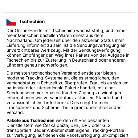
Tschechien
Der Online-Handel mit Tschechien wächst stetig, und immer
mehr Menschen bestellen Waren direkt aus dem
Nachbarland. Um jederzeit über den aktuellen Status ihrer
Lieferung informiert zu sein, ist die Sendungsverfolgung ein
unverzichtbares Werkzeug. Mit der Sendungsverfolgung
können Empfänger den Weg ihres Pakets von der Aufgabe in
Tschechien bis zur Zustellung in Deutschland oder anderen
Ländern genau nachverfolgen.
Die meisten tschechischen Versanddienstleister bieten
moderne Tracking-Systeme an, die es ermöglichen, den
Versandstatus in Echtzeit zu überprüfen. Egal, ob es sich um
nationale oder internationale Pakete handelt, mit einer
Sendungsnummer erhalten Kunden Zugang zu wichtigen
Informationen wie Versanddatum, aktuellem Standort und
voraussichtlichem Liefertermin. Dies sorgt für mehr
Transparenz und Sicherheit beim grenzüberschreitenden
Versand.
Pakete aus Tschechien
werden oft von bekannten
Dienstleistern wie Česká pošta, DHL, DPD oder GLS
transportiert. Jeder Anbieter stellt eigene Tracking-Portale
zur Verfügung, auf denen die Paketverfolgung unkompliziert