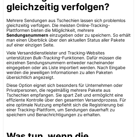
gleichzeitig verfolgen?
Mehrere Sendungen aus Tschechien lassen sich problemlos
gleichzeitig verfolgen. Die meisten Online-Tracking-
Plattformen bieten die Möglichkeit, mehrere
Sendungsnummern
einzugeben oder zu speichern. So erhält
man einen Überblick über den aktuellen Status aller Pakete
auf einer einzigen Seite.
Viele Versanddienstleister und Tracking-Websites
unterstützen
Bulk-Tracking
-Funktionen. Dafür müssen die
einzelnen Sendungsnummern entweder nacheinander
eingegeben oder als Liste importiert werden. Nach Eingabe
werden die jeweiligen Informationen zu allen Paketen
übersichtlich angezeigt.
Diese Option eignet sich besonders für Unternehmen oder
Privatpersonen, die regelmäßig mehrere Pakete aus
Tschechien empfangen. Sie spart Zeit und ermöglicht eine
effiziente Kontrolle über den gesamten Versandprozess. Für
eine optimale Nutzung empfiehlt sich die Registrierung bei
einer Tracking-Plattform, um Sendungen dauerhaft zu
speichern und Benachrichtigungen zu erhalten.
Was tun, wenn die