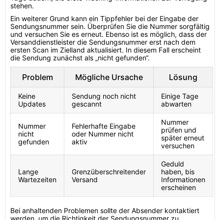
stehen.
Ein weiterer Grund kann ein Tippfehler bei der Eingabe der
Sendungsnummer sein. Überprüfen Sie die Nummer sorgfältig
und versuchen Sie es erneut. Ebenso ist es möglich, dass der
Versanddienstleister die Sendungsnummer erst nach dem
ersten Scan im Zielland aktualisiert. In diesem Fall erscheint
die Sendung zunächst als „nicht gefunden“.
Problem
Mögliche Ursache
Lösung
Keine
Sendung noch nicht
Einige Tage
Updates
gescannt
abwarten
Nummer
Nummer
Fehlerhafte Eingabe
prüfen und
nicht
oder Nummer nicht
später erneut
gefunden
aktiv
versuchen
Geduld
Lange
Grenzüberschreitender
haben, bis
Wartezeiten
Versand
Informationen
erscheinen
Bei anhaltenden Problemen sollte der Absender kontaktiert
werden, um die Richtigkeit der Sendungsnummer zu