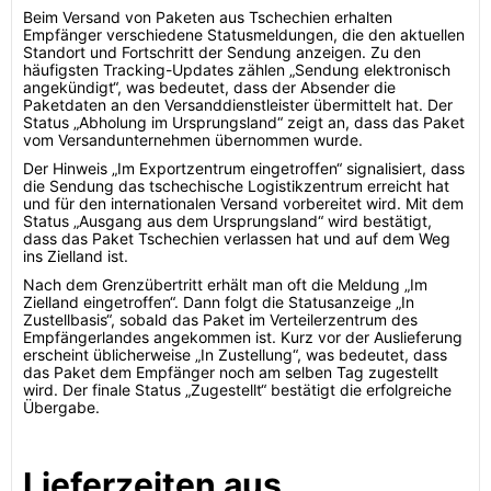
Beim Versand von Paketen aus Tschechien erhalten
Empfänger verschiedene Statusmeldungen, die den aktuellen
Standort und Fortschritt der Sendung anzeigen. Zu den
häufigsten Tracking-Updates zählen „Sendung elektronisch
angekündigt“, was bedeutet, dass der Absender die
Paketdaten an den Versanddienstleister übermittelt hat. Der
Status „Abholung im Ursprungsland“ zeigt an, dass das Paket
vom Versandunternehmen übernommen wurde.
Der Hinweis „Im Exportzentrum eingetroffen“ signalisiert, dass
die Sendung das tschechische Logistikzentrum erreicht hat
und für den internationalen Versand vorbereitet wird. Mit dem
Status „Ausgang aus dem Ursprungsland“ wird bestätigt,
dass das Paket Tschechien verlassen hat und auf dem Weg
ins Zielland ist.
Nach dem Grenzübertritt erhält man oft die Meldung „Im
Zielland eingetroffen“. Dann folgt die Statusanzeige „In
Zustellbasis“, sobald das Paket im Verteilerzentrum des
Empfängerlandes angekommen ist. Kurz vor der Auslieferung
erscheint üblicherweise „In Zustellung“, was bedeutet, dass
das Paket dem Empfänger noch am selben Tag zugestellt
wird. Der finale Status „Zugestellt“ bestätigt die erfolgreiche
Übergabe.
Lieferzeiten aus