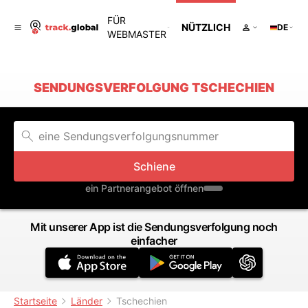
FÜR
NÜTZLICH
DE
WEBMASTER
SENDUNGSVERFOLGUNG TSCHECHIEN
Schiene
ein Partnerangebot öffnen
Mit unserer App ist die Sendungsverfolgung noch
einfacher
Startseite
Länder
Tschechien