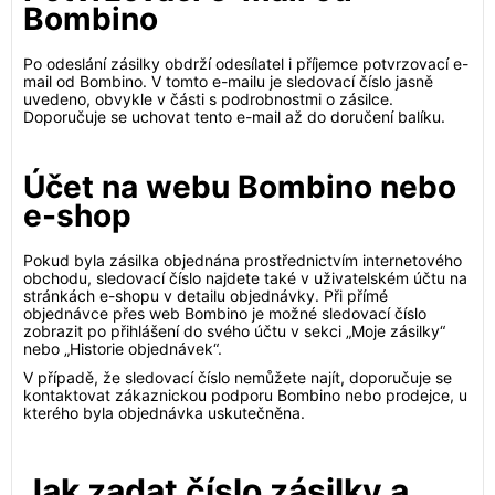
Bombino
Po odeslání zásilky obdrží odesílatel i příjemce potvrzovací e-
mail od Bombino. V tomto e-mailu je sledovací číslo jasně
uvedeno, obvykle v části s podrobnostmi o zásilce.
Doporučuje se uchovat tento e-mail až do doručení balíku.
Účet na webu Bombino nebo
e-shop
Pokud byla zásilka objednána prostřednictvím internetového
obchodu, sledovací číslo najdete také v uživatelském účtu na
stránkách e-shopu v detailu objednávky. Při přímé
objednávce přes web Bombino je možné sledovací číslo
zobrazit po přihlášení do svého účtu v sekci „Moje zásilky“
nebo „Historie objednávek“.
V případě, že sledovací číslo nemůžete najít, doporučuje se
kontaktovat zákaznickou podporu Bombino nebo prodejce, u
kterého byla objednávka uskutečněna.
Jak zadat číslo zásilky a