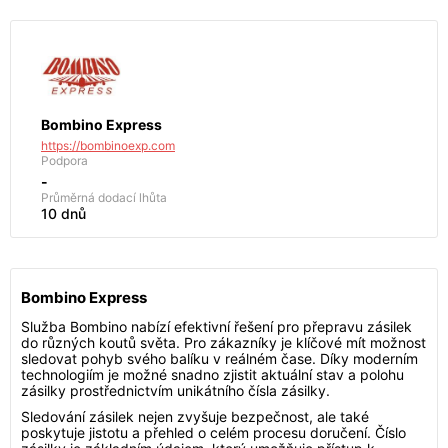
Bombino Express
https://bombinoexp.com
Podpora
-
Průměrná dodací lhůta
10 dnů
Bombino Express
Služba Bombino nabízí efektivní řešení pro přepravu zásilek
do různých koutů světa. Pro zákazníky je klíčové mít možnost
sledovat pohyb svého balíku v reálném čase. Díky moderním
technologiím je možné snadno zjistit aktuální stav a polohu
zásilky prostřednictvím unikátního čísla zásilky.
Sledování zásilek nejen zvyšuje bezpečnost, ale také
poskytuje jistotu a přehled o celém procesu doručení. Číslo