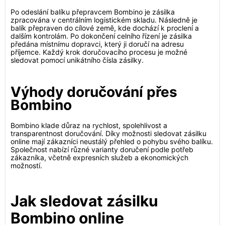
Po odeslání balíku přepravcem Bombino je zásilka
zpracována v centrálním logistickém skladu. Následně je
balík přepraven do cílové země, kde dochází k proclení a
dalším kontrolám. Po dokončení celního řízení je zásilka
předána místnímu dopravci, který ji doručí na adresu
příjemce. Každý krok doručovacího procesu je možné
sledovat pomocí unikátního čísla zásilky.
Výhody doručování přes
Bombino
Bombino klade důraz na rychlost, spolehlivost a
transparentnost doručování. Díky možnosti sledovat zásilku
online mají zákazníci neustálý přehled o pohybu svého balíku.
Společnost nabízí různé varianty doručení podle potřeb
zákazníka, včetně expresních služeb a ekonomických
možností.
Jak sledovat zásilku
Bombino online