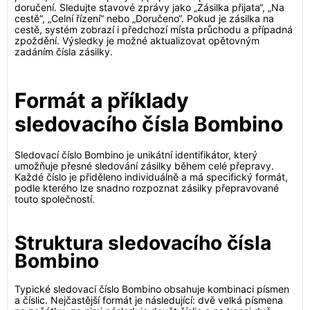
doručení. Sledujte stavové zprávy jako „Zásilka přijata“, „Na
cestě“, „Celní řízení“ nebo „Doručeno“. Pokud je zásilka na
cestě, systém zobrazí i předchozí místa průchodu a případná
zpoždění. Výsledky je možné aktualizovat opětovným
zadáním čísla zásilky.
Formát a příklady
sledovacího čísla Bombino
Sledovací číslo Bombino je unikátní identifikátor, který
umožňuje přesné sledování zásilky během celé přepravy.
Každé číslo je přiděleno individuálně a má specifický formát,
podle kterého lze snadno rozpoznat zásilky přepravované
touto společností.
Struktura sledovacího čísla
Bombino
Typické sledovací číslo Bombino obsahuje kombinaci písmen
a číslic. Nejčastější formát je následující: dvě velká písmena