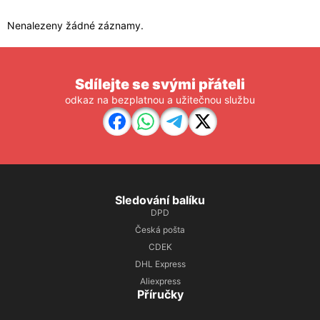
Nenalezeny žádné záznamy.
Sdílejte se svými přáteli
odkaz na bezplatnou a užitečnou službu
Sledování balíku
DPD
Česká pošta
CDEK
DHL Express
Aliexpress
Příručky