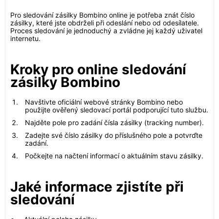
Pro sledování zásilky Bombino online je potřeba znát číslo
zásilky, které jste obdrželi při odeslání nebo od odesílatele.
Proces sledování je jednoduchý a zvládne jej každý uživatel
internetu.
Kroky pro online sledování
zásilky Bombino
Navštivte oficiální webové stránky Bombino nebo
použijte ověřený sledovací portál podporující tuto službu.
Najděte pole pro zadání čísla zásilky (tracking number).
Zadejte své číslo zásilky do příslušného pole a potvrďte
zadání.
Počkejte na načtení informací o aktuálním stavu zásilky.
Jaké informace zjistíte při
sledování