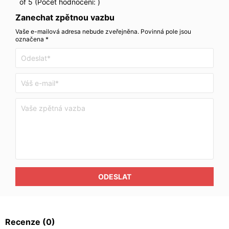
of 5 (Počet hodnocení:
)
Zanechat zpětnou vazbu
Vaše e-mailová adresa nebude zveřejněna. Povinná pole jsou
označena *
ODESLAT
Recenze
(0)