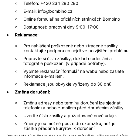
Telefon: +420 234 280 280
E-mail: info@bombino.cz
Online formulář na oficiálních stránkách Bombino
Dostupnost: pracovní dny 9:00–17:00
Reklamace:
Pro nahlášení poškozené nebo ztracené zásilky
kontaktujte podporu co nejdříve po zjištění problému.
Připravte si číslo zásilky, doklad o odeslání a
fotografie poškození (v případě potřeby).
Vyplňte reklamační formulář na webu nebo zašlete
informace e-mailem.
Reklamace jsou obvykle vyřízeny do 30 dnů.
Změna doručení:
Změnu adresy nebo termínu doručení lze sjednat
telefonicky nebo e-mailem před doručením zásilky.
Uveďte číslo zásilky a požadované nové údaje.
Změny jsou možné pouze do okamžiku, než je
zásilka předána kurýrovi k doručení.