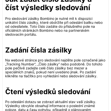
číst výsledky sledování
Pro sledování zásilky Bombino je nutné mít k dispozici
unikátní číslo zásilky, které obdržíte při odeslání balíku nebo
od odesílatele. Toto číslo zadáte do příslušného pole na
oficiálních stránkách Bombino nebo na partnerském
sledovacím portálu.
Zadání čísla zásilky
Na webové stránce pro sledování najděte pole označené jako
„Tracking Number“, „Číslo zásilky“ nebo podobně. Do tohoto
pole pečlivě zadejte celé číslo zásilky bez mezer a
speciálních znaků, pokud není uvedeno jinak. Po zadání
klikněte na tlačítko pro vyhledání nebo sledování zásilky.
Čtení výsledků sledování
Po odeslání dotazu se zobrazí aktuální stav vaší zásilky.
Výsledky obvykle obsahují informace o poslední známé
poloze, datu a času pohybu, případně o plánovaném