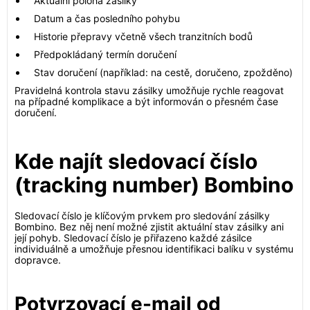
Aktuální poloha zásilky
Datum a čas posledního pohybu
Historie přepravy včetně všech tranzitních bodů
Předpokládaný termín doručení
Stav doručení (například: na cestě, doručeno, zpožděno)
Pravidelná kontrola stavu zásilky umožňuje rychle reagovat
na případné komplikace a být informován o přesném čase
doručení.
Kde najít sledovací číslo
(tracking number) Bombino
Sledovací číslo je klíčovým prvkem pro sledování zásilky
Bombino. Bez něj není možné zjistit aktuální stav zásilky ani
její pohyb. Sledovací číslo je přiřazeno každé zásilce
individuálně a umožňuje přesnou identifikaci balíku v systému
dopravce.
Potvrzovací e-mail od