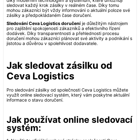
díky moderním technologiím a systémům, které umožňují
sledovat každý krok zásilky v reálném čase. Díky tomu
mohou zákazníci být vždy informováni o aktuální poloze své
zásilky a předpokládaném čase doručení.
Sledování Ceva Logistics doručení
je důležitým nástrojem
pro zajištění spokojenosti zákazníků a efektivního řízení
dodávek. Díky transparentnosti a přehlednosti procesu
doručení mohou zákazníci plánovat své aktivity a podnikání s
jistotou a důvěrou v spolehlivost dodavatele.
Jak sledovat zásilku od
Ceva Logistics
Pro sledování zásilky od společnosti Ceva Logistics můžete
využít online sledovací systém, který vám poskytne aktuální
informace o stavu doručení.
Jak používat online sledovací
systém: