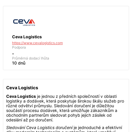
Ceva Logistics
https://www.cevalogistics.com
Podpora
-
Průměrná dodací lhůta
10 dnů
Ceva Logistics
Ceva Logistics
je jednou z předních společností v oblasti
logistiky a dodávek, která poskytuje širokou škálu služeb pro
různé odvětví průmyslu. Sledování doručení je důležitou
součástí procesu dodávek, která umožňuje zákazníkům a
obchodním partnerům sledovat pohyb jejich zásilek od
odeslání až po doručení.
Sledování Ceva Logistics doručení
je jednoduché a efektivní