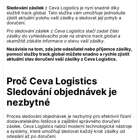
Sledování zásilek
z Ceva Logistics je nyní snadné díky
službě track.global. Tato služba vám umožňuje jednoduše
zjistit aktuální polohu vaší zásilky a sledovat její pohyb a
doručení.
Pro sledování zásilek z Ceva Logistics stačí zadat číslo
zásilky do vyhledávacího pole na stránce track.global a
okamžitě získáte informace o stavu vaší zásilky.
Nezávisle na tom, zda jste odesílatel nebo příjemce zásilky,
pomocí služby track.global můžete snadno a rychle zjistit
aktuální stav doručení vaší zásilky z Ceva Logistics.
Proč Ceva Logistics
Sledování objednávek je
nezbytné
Proces sledování objednávek je nezbytný pro efektivní řízení
dodavatelského řetězce a zajištění správného doručení
zásilek. Ceva Logistics nabízí moderní technologické nástroje
a systémy, které umožňují sledovat každý krok zásilky od
odeslání až po doručení.