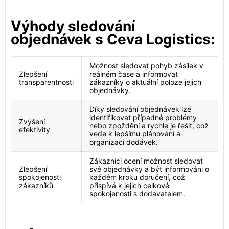
Výhody sledování
objednávek s Ceva Logistics:
Možnost sledovat pohyb zásilek v
Zlepšení
reálném čase a informovat
transparentnosti
zákazníky o aktuální poloze jejich
objednávky.
Díky sledování objednávek lze
identifikovat případné problémy
Zvýšení
nebo zpoždění a rychle je řešit, což
efektivity
vede k lepšímu plánování a
organizaci dodávek.
Zákazníci ocení možnost sledovat
Zlepšení
své objednávky a být informováni o
spokojenosti
každém kroku doručení, což
zákazníků
přispívá k jejich celkové
spokojenosti s dodavatelem.