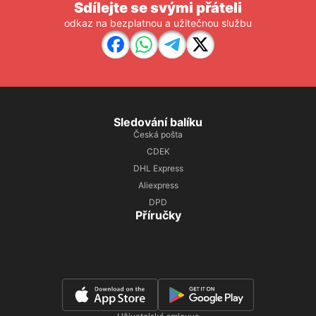
Sdílejte se svými přáteli
odkaz na bezplatnou a užitečnou službu
Sledování balíku
Česká pošta
CDEK
DHL Express
Aliexpress
DPD
Příručky