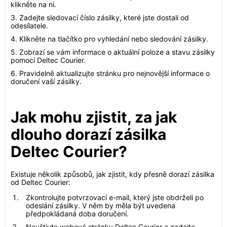
klikněte na ni.
3. Zadejte sledovací číslo zásilky, které jste dostali od
odesílatele.
4. Klikněte na tlačítko pro vyhledání nebo sledování zásilky.
5. Zobrazí se vám informace o aktuální poloze a stavu zásilky
pomocí Deltec Courier.
6. Pravidelně aktualizujte stránku pro nejnovější informace o
doručení vaší zásilky.
Jak mohu zjistit, za jak
dlouho dorazí zásilka
Deltec Courier?
Existuje několik způsobů, jak zjistit, kdy přesně dorazí zásilka
od Deltec Courier:
Zkontrolujte potvrzovací e-mail, který jste obdrželi po
odeslání zásilky. V něm by měla být uvedena
předpokládaná doba doručení.
Navštivte webové stránky Deltec Courier a zadejte