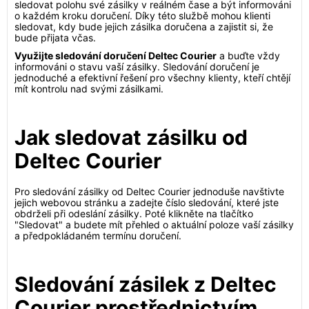
sledovat polohu své zásilky v reálném čase a být informováni
o každém kroku doručení. Díky této službě mohou klienti
sledovat, kdy bude jejich zásilka doručena a zajistit si, že
bude přijata včas.
Využijte sledování doručení Deltec Courier
a buďte vždy
informováni o stavu vaší zásilky. Sledování doručení je
jednoduché a efektivní řešení pro všechny klienty, kteří chtějí
mít kontrolu nad svými zásilkami.
Jak sledovat zásilku od
Deltec Courier
Pro sledování zásilky od Deltec Courier jednoduše navštivte
jejich webovou stránku a zadejte číslo sledování, které jste
obdrželi při odeslání zásilky. Poté klikněte na tlačítko
"Sledovat" a budete mít přehled o aktuální poloze vaší zásilky
a předpokládaném termínu doručení.
Sledování zásilek z Deltec
Courier prostřednictvím