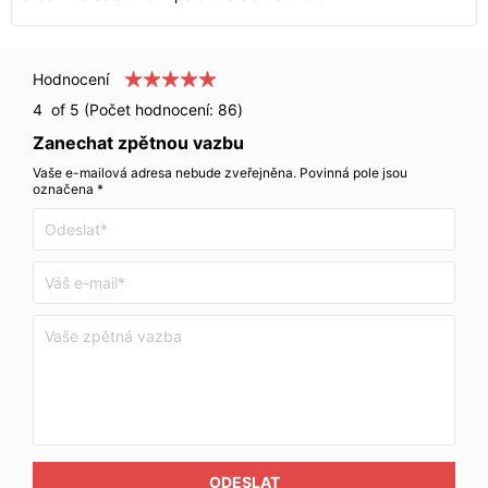
Hodnocení
4
of 5 (Počet hodnocení:
86
)
Zanechat zpětnou vazbu
Vaše e-mailová adresa nebude zveřejněna. Povinná pole jsou
označena *
ODESLAT