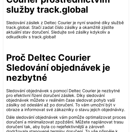
služby track.global
Sledování zásilek z Deltec Courier je nyní snadné díky službě
track.global. Stačí zadat číslo zásilky a okamžitě zjistíte
aktuální stav doručení. Sledujte své zásilky kdykoliv a
odkudkoliv s track.global!
Proč Deltec Courier
Sledování objednávek je
nezbytné
Sledování objednávek s pomocí Deltec Courier je nezbytné
pro efektivní řízení doručení zásilek. Díky sledování
objednávek můžete v reálném čase sledovat pohyb vaší
zásilky od odeslání až po doručení. To vám umožní být v
obraze a informovat své zákazníky o stavu jejich objednávky.
Dále sledování objednávek vám pomůže optimalizovat proces
doručení a minimalizovat zpoždění. Můžete naplánovat trasu
doručení tak, aby byla co nejefektivnější a zároveň
dodržovala stanovené termíny doručení. To vše přispěje k