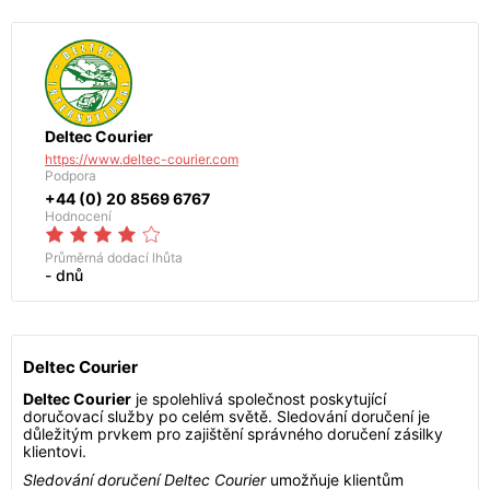
Deltec Courier
https://www.deltec-courier.com
Podpora
+44 (0) 20 8569 6767
Hodnocení
Průměrná dodací lhůta
- dnů
Deltec Courier
Deltec Courier
je spolehlivá společnost poskytující
doručovací služby po celém světě. Sledování doručení je
důležitým prvkem pro zajištění správného doručení zásilky
klientovi.
Sledování doručení Deltec Courier
umožňuje klientům