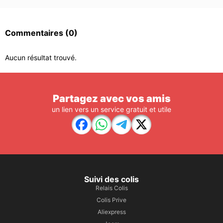
Commentaires
(0)
Aucun résultat trouvé.
Partagez avec vos amis
un lien vers un service gratuit et utile
Suivi des colis
Relais Colis
Colis Prive
Aliexpress