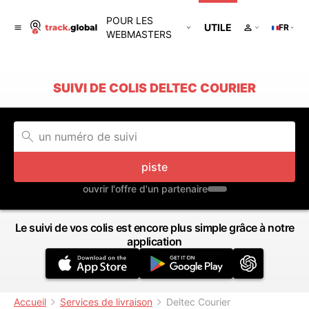
POUR LES
UTILE
FR
WEBMASTERS
SUIVI DE COLIS DELTEC COURIER
piste
ouvrir l'offre d'un partenaire
Le suivi de vos colis est encore plus simple grâce à notre
application
Accueil
Services de livraison
Deltec Courier