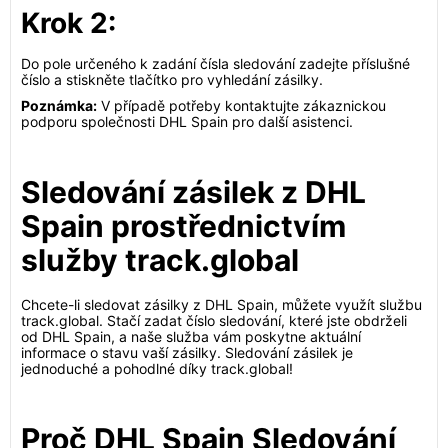
Krok 2:
Do pole určeného k zadání čísla sledování zadejte příslušné
číslo a stiskněte tlačítko pro vyhledání zásilky.
Poznámka:
V případě potřeby kontaktujte zákaznickou
podporu společnosti DHL Spain pro další asistenci.
Sledování zásilek z DHL
Spain prostřednictvím
služby track.global
Chcete-li sledovat zásilky z DHL Spain, můžete využít službu
track.global. Stačí zadat číslo sledování, které jste obdrželi
od DHL Spain, a naše služba vám poskytne aktuální
informace o stavu vaší zásilky. Sledování zásilek je
jednoduché a pohodlné díky track.global!
Proč DHL Spain Sledování