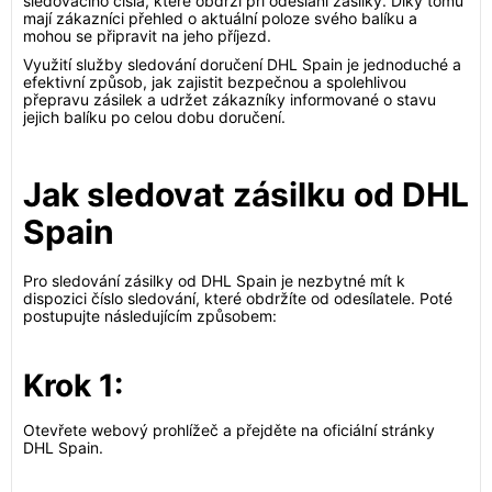
sledovacího čísla, které obdrží při odeslání zásilky. Díky tomu
mají zákazníci přehled o aktuální poloze svého balíku a
mohou se připravit na jeho příjezd.
Využití služby sledování doručení DHL Spain je jednoduché a
efektivní způsob, jak zajistit bezpečnou a spolehlivou
přepravu zásilek a udržet zákazníky informované o stavu
jejich balíku po celou dobu doručení.
Jak sledovat zásilku od DHL
Spain
Pro sledování zásilky od DHL Spain je nezbytné mít k
dispozici číslo sledování, které obdržíte od odesílatele. Poté
postupujte následujícím způsobem:
Krok 1:
Otevřete webový prohlížeč a přejděte na oficiální stránky
DHL Spain.