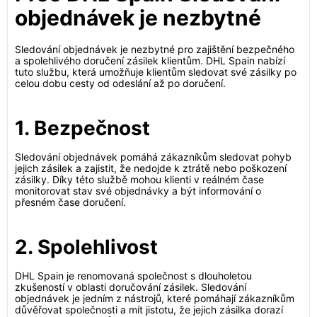
objednávek je nezbytné
Sledování objednávek je nezbytné pro zajištění bezpečného
a spolehlivého doručení zásilek klientům. DHL Spain nabízí
tuto službu, která umožňuje klientům sledovat své zásilky po
celou dobu cesty od odeslání až po doručení.
1. Bezpečnost
Sledování objednávek pomáhá zákazníkům sledovat pohyb
jejich zásilek a zajistit, že nedojde k ztrátě nebo poškození
zásilky. Díky této službě mohou klienti v reálném čase
monitorovat stav své objednávky a být informování o
přesném čase doručení.
2. Spolehlivost
DHL Spain je renomovaná společnost s dlouholetou
zkušeností v oblasti doručování zásilek. Sledování
objednávek je jedním z nástrojů, které pomáhají zákazníkům
důvěřovat společnosti a mít jistotu, že jejich zásilka dorazí