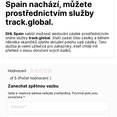
Spain nachází, můžete
prostřednictvím služby
track.global.
DHL Spain
nabízí možnost sledování zásilek prostřednictvím
online služby
track.global
. Stačí zadat číslo zásilky a během
několika okamžiků zjistíte aktuální polohu vaší zásilky. Tato
služba je velmi užitečná pro zákazníky, kteří chtějí mít
přehled o stavu doručení svých balíků.
Hodnocení
of 5 (Počet hodnocení:
)
Zanechat zpětnou vazbu
Vaše e-mailová adresa nebude zveřejněna. Povinná pole jsou
označena *