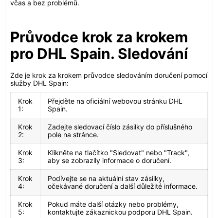
včas a bez problémů.
Průvodce krok za krokem
pro DHL Spain. Sledování
Zde je krok za krokem průvodce sledováním doručení pomocí
služby DHL Spain:
Krok
Přejděte na oficiální webovou stránku DHL
1:
Spain.
Krok
Zadejte sledovací číslo zásilky do příslušného
2:
pole na stránce.
Krok
Klikněte na tlačítko "Sledovat" nebo "Track",
3:
aby se zobrazily informace o doručení.
Krok
Podívejte se na aktuální stav zásilky,
4:
očekávané doručení a další důležité informace.
Krok
Pokud máte další otázky nebo problémy,
5:
kontaktujte zákaznickou podporu DHL Spain.