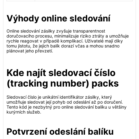
Výhody online sledování
Online sledování zásilky zvyšuje transparentnost
doručovacího procesu, minimalizuje riziko ztráty a umožňuje
rychle reagovat v případě komplikací. Uživatelé mají díky
tomu jistotu, že jejich balík dorazí včas a mohou snadno
plánovat jeho převzetí.
Kde najít sledovací číslo
(tracking number) packs
Sledovací číslo je unikátní identifikátor zásilky, který
umožňuje sledovat její pohyb od odeslání až po doručení.
Tento kód je nezbytný pro online sledování balíku u většiny
kurýrních služeb.
Potvrzení odeslání balíku