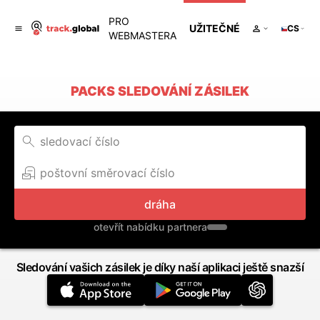
PRO
UŽITEČNÉ
CS
WEBMASTERA
PACKS SLEDOVÁNÍ ZÁSILEK
dráha
otevřít nabídku partnera
Sledování vašich zásilek je díky naší aplikaci ještě snazší