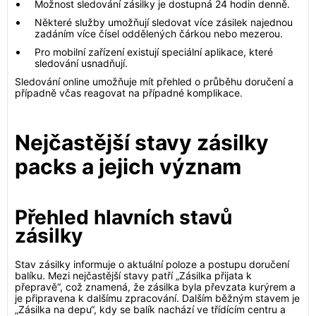
Možnost sledování zásilky je dostupná 24 hodin denně.
Některé služby umožňují sledovat více zásilek najednou
zadáním více čísel oddělených čárkou nebo mezerou.
Pro mobilní zařízení existují speciální aplikace, které
sledování usnadňují.
Sledování online umožňuje mít přehled o průběhu doručení a
případně včas reagovat na případné komplikace.
Nejčastější stavy zásilky
packs a jejich význam
Přehled hlavních stavů
zásilky
Stav zásilky informuje o aktuální poloze a postupu doručení
balíku. Mezi nejčastější stavy patří „Zásilka přijata k
přepravě“, což znamená, že zásilka byla převzata kurýrem a
je připravena k dalšímu zpracování. Dalším běžným stavem je
„Zásilka na depu“, kdy se balík nachází ve třídícím centru a