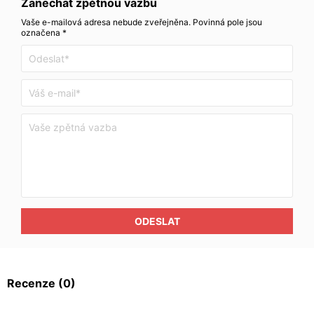
Zanechat zpětnou vazbu
Vaše e-mailová adresa nebude zveřejněna. Povinná pole jsou
označena *
ODESLAT
Recenze
(0)