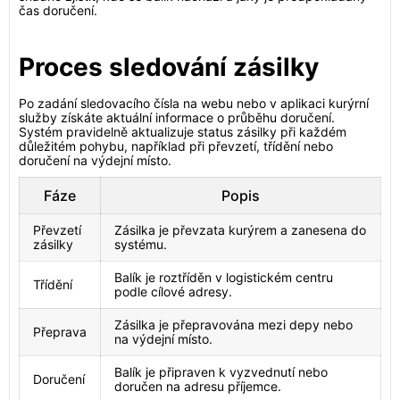
čas doručení.
Proces sledování zásilky
Po zadání sledovacího čísla na webu nebo v aplikaci kurýrní
služby získáte aktuální informace o průběhu doručení.
Systém pravidelně aktualizuje status zásilky při každém
důležitém pohybu, například při převzetí, třídění nebo
doručení na výdejní místo.
Fáze
Popis
Převzetí
Zásilka je převzata kurýrem a zanesena do
zásilky
systému.
Balík je roztříděn v logistickém centru
Třídění
podle cílové adresy.
Zásilka je přepravována mezi depy nebo
Přeprava
na výdejní místo.
Balík je připraven k vyzvednutí nebo
Doručení
doručen na adresu příjemce.