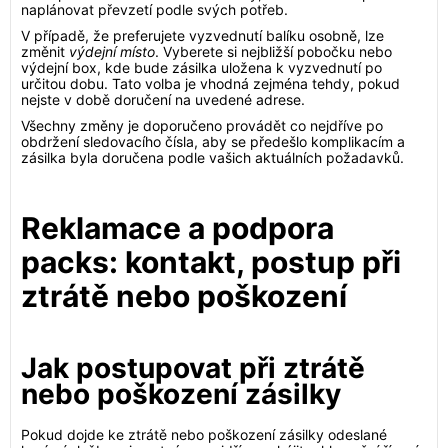
naplánovat převzetí podle svých potřeb.
V případě, že preferujete vyzvednutí balíku osobně, lze
změnit
výdejní místo
. Vyberete si nejbližší pobočku nebo
výdejní box, kde bude zásilka uložena k vyzvednutí po
určitou dobu. Tato volba je vhodná zejména tehdy, pokud
nejste v době doručení na uvedené adrese.
Všechny změny je doporučeno provádět co nejdříve po
obdržení sledovacího čísla, aby se předešlo komplikacím a
zásilka byla doručena podle vašich aktuálních požadavků.
Reklamace a podpora
packs: kontakt, postup při
ztrátě nebo poškození
Jak postupovat při ztrátě
nebo poškození zásilky
Pokud dojde ke ztrátě nebo poškození zásilky odeslané