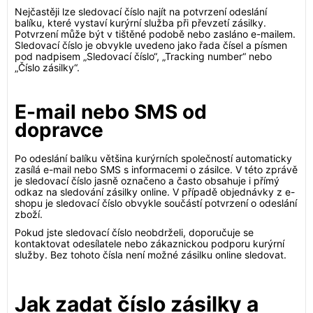
Nejčastěji lze sledovací číslo najít na potvrzení odeslání
balíku, které vystaví kurýrní služba při převzetí zásilky.
Potvrzení může být v tištěné podobě nebo zasláno e-mailem.
Sledovací číslo je obvykle uvedeno jako řada čísel a písmen
pod nadpisem „Sledovací číslo“, „Tracking number“ nebo
„Číslo zásilky“.
E-mail nebo SMS od
dopravce
Po odeslání balíku většina kurýrních společností automaticky
zasílá e-mail nebo SMS s informacemi o zásilce. V této zprávě
je sledovací číslo jasně označeno a často obsahuje i přímý
odkaz na sledování zásilky online. V případě objednávky z e-
shopu je sledovací číslo obvykle součástí potvrzení o odeslání
zboží.
Pokud jste sledovací číslo neobdrželi, doporučuje se
kontaktovat odesílatele nebo zákaznickou podporu kurýrní
služby. Bez tohoto čísla není možné zásilku online sledovat.
Jak zadat číslo zásilky a