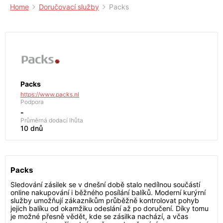
Home
Doručovací služby
Packs
Packs
https://www.packs.nl
Podpora
-
Průměrná dodací lhůta
10 dnů
Packs
Sledování zásilek se v dnešní době stalo nedílnou součástí
online nakupování i běžného posílání balíků. Moderní kurýrní
služby umožňují zákazníkům průběžně kontrolovat pohyb
jejich balíku od okamžiku odeslání až po doručení. Díky tomu
je možné přesně vědět, kde se zásilka nachází, a včas