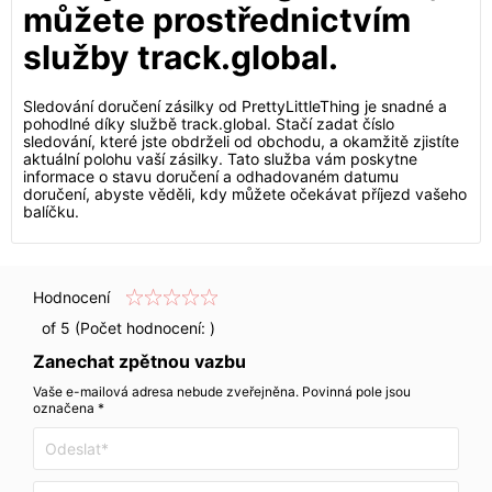
můžete prostřednictvím
služby track.global.
Sledování doručení zásilky od PrettyLittleThing je snadné a
pohodlné díky službě track.global. Stačí zadat číslo
sledování, které jste obdrželi od obchodu, a okamžitě zjistíte
aktuální polohu vaší zásilky. Tato služba vám poskytne
informace o stavu doručení a odhadovaném datumu
doručení, abyste věděli, kdy můžete očekávat příjezd vašeho
balíčku.
Hodnocení
of 5 (Počet hodnocení:
)
Zanechat zpětnou vazbu
Vaše e-mailová adresa nebude zveřejněna. Povinná pole jsou
označena *