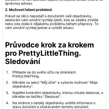
správnou adresu.
2. Možnost řešení problémů
Pokud se něco nepodaří s doručením vaší objednávky,
sledování vám umožní rychleji zjistit, kde se zásilka ztratila
nebo zda došlo k nějakému problému během přepravy. To
vám umožní rychleji jednat a vyřešit situaci.
Průvodce krok za krokem
pro PrettyLittleThing.
Sledování
Přihlaste se do svého účtu na stránkách
PrettyLittleThing.
Klikněte na sekci "Můj účet" a vyberte možnost "Moje
objednávky".
Najděte konkrétní objednávku, kterou chcete sledovat, a
klikněte na tlačítko "Sledovat".
Na stránce s detaily objednávky uvidíte informace o
stavu doručení a očekávaném termínu doručení.