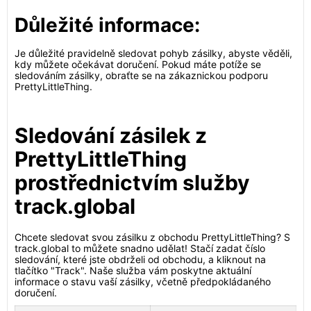
Důležité informace:
Je důležité pravidelně sledovat pohyb zásilky, abyste věděli,
kdy můžete očekávat doručení. Pokud máte potíže se
sledováním zásilky, obraťte se na zákaznickou podporu
PrettyLittleThing.
Sledování zásilek z
PrettyLittleThing
prostřednictvím služby
track.global
Chcete sledovat svou zásilku z obchodu PrettyLittleThing? S
track.global to můžete snadno udělat! Stačí zadat číslo
sledování, které jste obdrželi od obchodu, a kliknout na
tlačítko "Track". Naše služba vám poskytne aktuální
informace o stavu vaší zásilky, včetně předpokládaného
doručení.