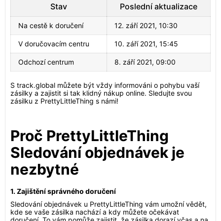
Stav
Poslední aktualizace
Na cestě k doručení
12. září 2021, 10:30
V doručovacím centru
10. září 2021, 15:45
Odchozí centrum
8. září 2021, 09:00
S track.global můžete být vždy informováni o pohybu vaší
zásilky a zajistit si tak klidný nákup online. Sledujte svou
zásilku z PrettyLittleThing s námi!
Proč PrettyLittleThing
Sledování objednávek je
nezbytné
1. Zajištění správného doručení
Sledování objednávek u PrettyLittleThing vám umožní vědět,
kde se vaše zásilka nachází a kdy můžete očekávat
doručení. To vám pomůže zajistit, že zásilka dorazí včas a na