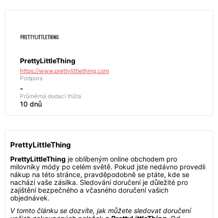
PrettyLittleThing
https://www.prettylittlething.com
Podpora
-
Průměrná dodací lhůta
10 dnů
PrettyLittleThing
PrettyLittleThing
je oblíbeným online obchodem pro
milovníky módy po celém světě. Pokud jste nedávno provedli
nákup na této stránce, pravděpodobně se ptáte, kde se
nachází vaše zásilka. Sledování doručení je důležité pro
zajištění bezpečného a včasného doručení vašich
objednávek.
V tomto článku se dozvíte, jak můžete sledovat doručení