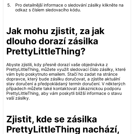
Pro detailnější informace o sledování zásilky klikněte na
odkaz s číslem sledovacího kódu.
Jak mohu zjistit, za jak
dlouho dorazí zásilka
PrettyLittleThing?
Abyste zjistili, kdy přesně dorazí vaše objednávka z
PrettyLittleThing, můžete využít sledovací číslo zásilky, které
vám bylo poskytnuto emailem. Stačí ho zadat na stránce
dopravce, který bude zásilku doručovat, a zjistíte aktuální
stav doručení a předpokládaný termín doručení. V některých
případech můžete také kontaktovat zákaznickou podporu
PrettyLittleThing, aby vám poskytli bližší informace o stavu
vaší zásilky.
Zjistit, kde se zásilka
PrettyLittleThing nachází,