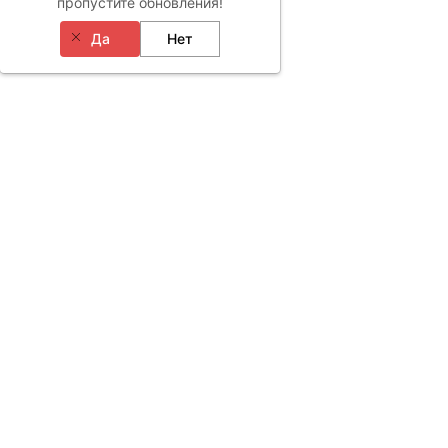
пропустите обновления!
Да
Нет