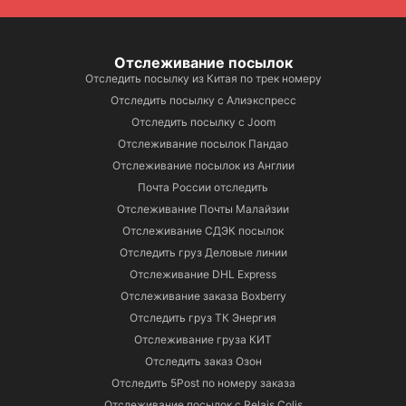
Отслеживание посылок
Отследить посылку из Китая по трек номеру
Отследить посылку с Алиэкспресс
Отследить посылку с Joom
Отслеживание посылок Пандао
Отслеживание посылок из Англии
Почта России отследить
Отслеживание Почты Малайзии
Отслеживание СДЭК посылок
Отследить груз Деловые линии
Отслеживание DHL Express
Отслеживание заказа Boxberry
Отследить груз ТК Энергия
Отслеживание груза КИТ
Отследить заказ Озон
Отследить 5Post по номеру заказа
Отслеживание посылок с Relais Colis