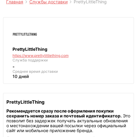
Главная
Службы доставки
PrettyLittleThing
PrettyLittleThing
https://www.prettylittlething.com
Служба поддержки
-
Среднее
время доставки
10 дней
PrettyLittleThing
Рекомендуется сразу после оформления покупки
сохранить номер заказа и почтовый идентификатор.
Это
позволит без задержек получать актуальные обновления
о местонахождении вашей посылки через официальный
сайт или мобильное приложение бренда.