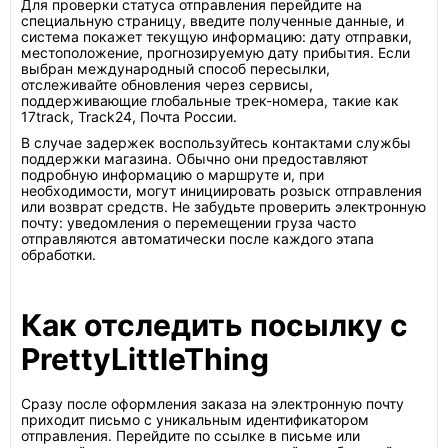
Для проверки статуса отправления перейдите на
специальную страницу, введите полученные данные, и
система покажет текущую информацию: дату отправки,
местоположение, прогнозируемую дату прибытия. Если
выбран международный способ пересылки,
отслеживайте обновления через сервисы,
поддерживающие глобальные трек-номера, такие как
17track, Track24, Почта России.
В случае задержек воспользуйтесь контактами службы
поддержки магазина. Обычно они предоставляют
подробную информацию о маршруте и, при
необходимости, могут инициировать розыск отправления
или возврат средств. Не забудьте проверить электронную
почту: уведомления о перемещении груза часто
отправляются автоматически после каждого этапа
обработки.
Как отследить посылку с
PrettyLittleThing
Сразу после оформления заказа на электронную почту
приходит письмо с уникальным идентификатором
отправления. Перейдите по ссылке в письме или