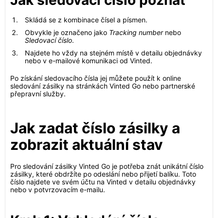
Jak sledovací číslo poznat
Skládá se z kombinace čísel a písmen.
Obvykle je označeno jako
Tracking number
nebo
Sledovací číslo
.
Najdete ho vždy na stejném místě v detailu objednávky
nebo v e-mailové komunikaci od Vinted.
Po získání sledovacího čísla jej můžete použít k online
sledování zásilky na stránkách Vinted Go nebo partnerské
přepravní služby.
Jak zadat číslo zásilky a
zobrazit aktuální stav
Pro sledování zásilky Vinted Go je potřeba znát unikátní číslo
zásilky, které obdržíte po odeslání nebo přijetí balíku. Toto
číslo najdete ve svém účtu na Vinted v detailu objednávky
nebo v potvrzovacím e-mailu.