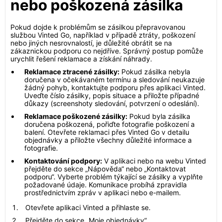
nebo poškozená zásilka
Pokud dojde k problémům se zásilkou přepravovanou
službou Vinted Go, například v případě ztráty, poškození
nebo jiných nesrovnalostí, je důležité obrátit se na
zákaznickou podporu co nejdříve. Správný postup pomůže
urychlit řešení reklamace a získání náhrady.
Reklamace ztracené zásilky:
Pokud zásilka nebyla
doručena v očekávaném termínu a sledování neukazuje
žádný pohyb, kontaktujte podporu přes aplikaci Vinted.
Uveďte číslo zásilky, popis situace a přiložte případné
důkazy (screenshoty sledování, potvrzení o odeslání).
Reklamace poškozené zásilky:
Pokud byla zásilka
doručena poškozená, pořiďte fotografie poškození a
balení. Otevřete reklamaci přes Vinted Go v detailu
objednávky a přiložte všechny důležité informace a
fotografie.
Kontaktování podpory:
V aplikaci nebo na webu Vinted
přejděte do sekce „Nápověda“ nebo „Kontaktovat
podporu“. Vyberte problém týkající se zásilky a vyplňte
požadované údaje. Komunikace probíhá zpravidla
prostřednictvím zpráv v aplikaci nebo e-mailem.
Otevřete aplikaci Vinted a přihlaste se.
Přejděte do sekce „Moje objednávky“.