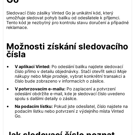
Sledovací číslo zásilky Vinted Go je unikátní kód, který
umožňuje sledovat pohyb balíku od odesílatele k příjemci.
Tento kód je nezbytný pro kontrolu stavu doručení a případné
reklamace.
Možnosti získání sledovacího
čísla
V aplikaci Vinted:
Po odeslání balíku najdete sledovací
číslo přímo v detailu objednávky. Stačí otevřít sekci
Moje
nákupy
nebo
Moje prodeje
, vybrat konkrétní transakci a
číslo bude zobrazeno v informacích o zásilce.
V potvrzovacím e-mailu:
Po zaplacení a potvrzení
odeslání obdržíte e-mail, kde je sledovací číslo uvedeno
spolu s dalšími detaily o zásilce.
Na podacím lístku:
Pokud jste odesílatel, číslo najdete na
podacím lístku nebo potvrzení z výdejního místa Vinted
Go.