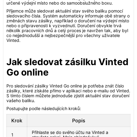
určené výdejní místo nebo do samoobslužného boxu.
Příjemce může sledovat aktuální stav svého balíku pomocí
sledovacího čísla. Systém automaticky informuje obě strany o
změnách stavu zásilky, například o doručení na výdejní místo
nebo o připravenosti k vyzvednutí. Doručení obvykle trvá
několik pracovních dnů a celý proces je navržen tak, aby byl
co nejjednodušší a nejbezpečnější pro všechny uživatele
Vinted.
Jak sledovat zásilku Vinted
Go online
Pro sledování zásilky Vinted Go online je potřeba znát číslo
zásilky, které získáte přímo v aplikaci nebo e-mailu od Vinted.
S tímto číslem můžete jednoduše zjistit aktuální stav doručení
vašeho balíku.
Postupujte podle následujících kroků:
Krok
Popis
Přihlaste se do svého účtu na Vinted a
1