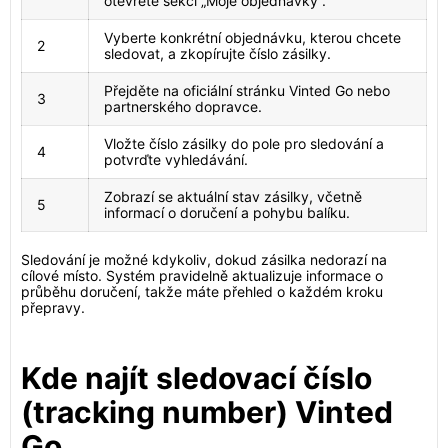
otevřete sekci „Moje objednávky“.
Vyberte konkrétní objednávku, kterou chcete
2
sledovat, a zkopírujte číslo zásilky.
Přejděte na oficiální stránku Vinted Go nebo
3
partnerského dopravce.
Vložte číslo zásilky do pole pro sledování a
4
potvrďte vyhledávání.
Zobrazí se aktuální stav zásilky, včetně
5
informací o doručení a pohybu balíku.
Sledování je možné kdykoliv, dokud zásilka nedorazí na
cílové místo. Systém pravidelně aktualizuje informace o
průběhu doručení, takže máte přehled o každém kroku
přepravy.
Kde najít sledovací číslo
(tracking number) Vinted
Go