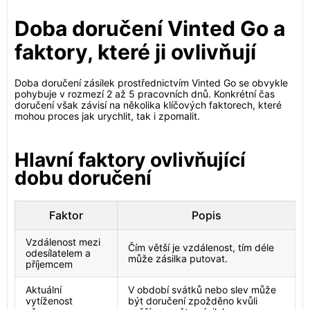
Doba doručení Vinted Go a
faktory, které ji ovlivňují
Doba doručení zásilek prostřednictvím Vinted Go se obvykle
pohybuje v rozmezí 2 až 5 pracovních dnů. Konkrétní čas
doručení však závisí na několika klíčových faktorech, které
mohou proces jak urychlit, tak i zpomalit.
Hlavní faktory ovlivňující
dobu doručení
Faktor
Popis
Vzdálenost mezi
Čím větší je vzdálenost, tím déle
odesílatelem a
může zásilka putovat.
příjemcem
Aktuální
V období svátků nebo slev může
vytíženost
být doručení zpožděno kvůli