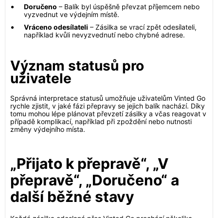
Doručeno
– Balík byl úspěšně převzat příjemcem nebo
vyzvednut ve výdejním místě.
Vráceno odesílateli
– Zásilka se vrací zpět odesílateli,
například kvůli nevyzvednutí nebo chybné adrese.
Význam statusů pro
uživatele
Správná interpretace statusů umožňuje uživatelům Vinted Go
rychle zjistit, v jaké fázi přepravy se jejich balík nachází. Díky
tomu mohou lépe plánovat převzetí zásilky a včas reagovat v
případě komplikací, například při zpoždění nebo nutnosti
změny výdejního místa.
„Přijato k přepravě“, „V
přepravě“, „Doručeno“ a
další běžné stavy