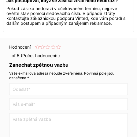
Jak postupovat, když se zásilka ztratí nebo nedorazí?
Pokud zásilka nedorazí v očekávaném termínu, nejprve
ověřte stav pomocí sledovacího čísla. V případě ztráty
kontaktujte zákaznickou podporu Vinted, kde vám poradí s
dalším postupem a případným zahájením reklamace.
Hodnocení
of 5 (Počet hodnocení:
)
Zanechat zpětnou vazbu
Vaše e-mailová adresa nebude zveřejněna. Povinná pole jsou
označena *