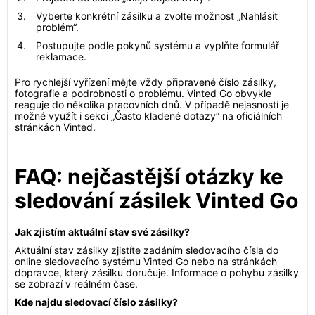
Vyberte konkrétní zásilku a zvolte možnost „Nahlásit
problém“.
Postupujte podle pokynů systému a vyplňte formulář
reklamace.
Pro rychlejší vyřízení mějte vždy připravené číslo zásilky,
fotografie a podrobnosti o problému. Vinted Go obvykle
reaguje do několika pracovních dnů. V případě nejasností je
možné využít i sekci „Často kladené dotazy“ na oficiálních
stránkách Vinted.
FAQ: nejčastější otázky ke
sledování zásilek Vinted Go
Jak zjistím aktuální stav své zásilky?
Aktuální stav zásilky zjistíte zadáním sledovacího čísla do
online sledovacího systému Vinted Go nebo na stránkách
dopravce, který zásilku doručuje. Informace o pohybu zásilky
se zobrazí v reálném čase.
Kde najdu sledovací číslo zásilky?