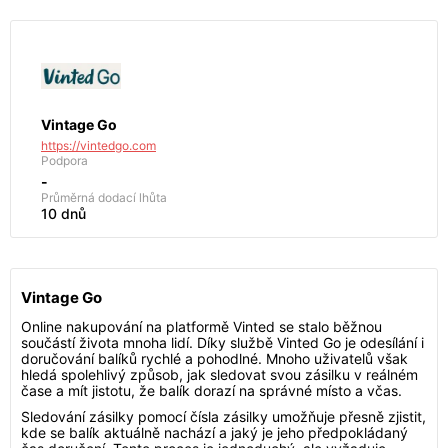
Vintage Go
https://vintedgo.com
Podpora
-
Průměrná dodací lhůta
10 dnů
Vintage Go
Online nakupování na platformě Vinted se stalo běžnou
součástí života mnoha lidí. Díky službě Vinted Go je odesílání i
doručování balíků rychlé a pohodlné. Mnoho uživatelů však
hledá spolehlivý způsob, jak sledovat svou zásilku v reálném
čase a mít jistotu, že balík dorazí na správné místo a včas.
Sledování zásilky pomocí čísla zásilky umožňuje přesně zjistit,
kde se balík aktuálně nachází a jaký je jeho předpokládaný