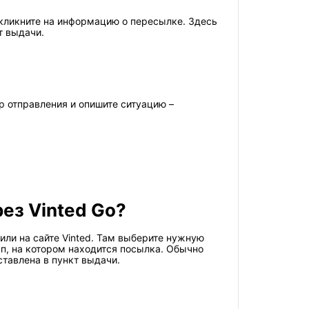
 кликните на информацию о пересылке. Здесь
т выдачи.
р отправления и опишите ситуацию –
рез Vinted Go?
или на сайте Vinted. Там выберите нужную
ап, на котором находится посылка. Обычно
ставлена в пункт выдачи.