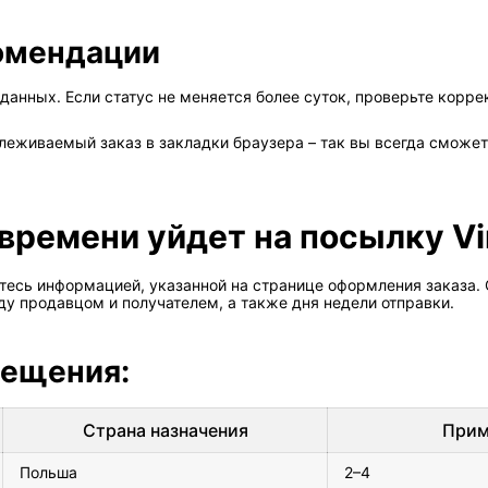
омендации
данных. Если статус не меняется более суток, проверьте корре
леживаемый заказ в закладки браузера – так вы всегда сможе
 времени уйдет на посылку V
тесь информацией, указанной на странице оформления заказа. 
у продавцом и получателем, а также дня недели отправки.
мещения:
Страна назначения
Прим
Польша
2–4