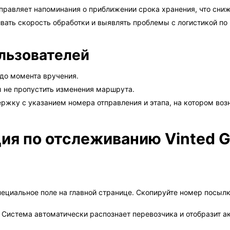
правляет напоминания о приближении срока хранения, что сниж
вать скорость обработки и выявлять проблемы с логистикой п
льзователей
до момента вручения.
ы не пропустить изменения маршрута.
ржку с указанием номера отправления и этапа, на котором воз
ия по отслеживанию Vinted G
ециальное поле на главной странице. Скопируйте номер посылки
. Система автоматически распознает перевозчика и отобразит 