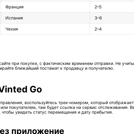
Франция
2–5
Испания
3–6
Чехия
2–4
ы
сайте при покупке, с фактическим временем отправки. Не учит
бирайте ближайший постамат к продавцу и получателю.
Vinted Go
равления, воспользуйтесь трек-номером, который отображаетс
или покупателем, там будет ссылка на сервис отслеживания. В
, чтобы увидеть статус перемещения и дату прибытия.
рез приложение