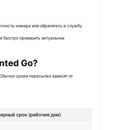
ктность номера или обратитесь в службу
те быстро проверить актуальное
inted Go?
Обычно сроки пересылки зависят от
ерный срок (рабочие дни)