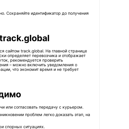
но. Сохраняйте идентификатор до получения
rack.global
 сайтом track.global. На главной странице
ски определяет перевозчика и отображает
уток, рекомендуется проверить
ения – можно включить уведомления о
рации, что экономит время и не требует
одимо
чи или согласовать передачу с курьером.
никновении проблем легко доказать этап, на
ри спорных ситуациях.