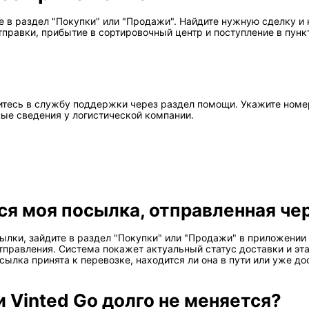
 в раздел "Покупки" или "Продажи". Найдите нужную сделку и
тправки, прибытие в сортировочный центр и поступление в пунк
титесь в службу поддержки через раздел помощи. Укажите номе
ые сведения у логистической компании.
тся моя посылка, отправленная че
лки, зайдите в раздел "Покупки" или "Продажи" в приложении 
отправления. Система покажет актуальный статус доставки и эт
ылка принята к перевозке, находится ли она в пути или уже до
 Vinted Go долго не меняется?