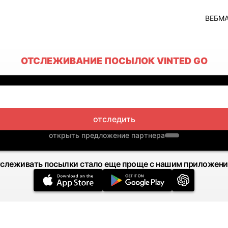
ВЕБМ
ОТСЛЕЖИВАНИЕ ПОСЫЛОК VINTED GO
отследить
открыть предложение партнера
слеживать посылки стало еще проще с нашим приложен