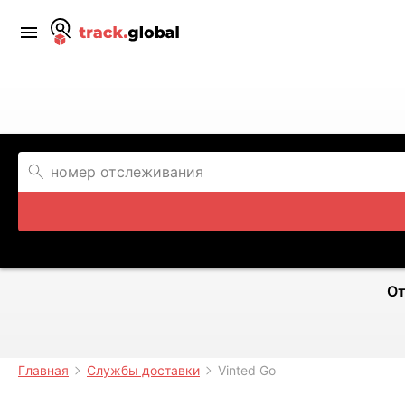
От
Главная
Службы доставки
Vinted Go