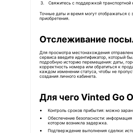
Свяжитесь с поддержкой транспортной к
Точные даты и время могут отображаться с 
приобретения.
Отслеживание посыло
Для просмотра местонахождения отправления,
сервиса введите идентификатор, который бы
подробную историю перемещения: даты, горо
корректность номера или обратиться к про
каждом изменении статуса, чтобы не пропуст
создания личного кабинета.
Для чего Vinted Go
Контроль сроков прибытия: можно заране
Обеспечение безопасности: информация 
котором возникла задержка.
Подтверждение выполнения сделки: исто