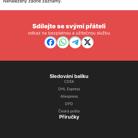
Nenalezeny žádné záznamy.
Sdílejte se svými přáteli
odkaz na bezplatnou a užitečnou službu
Sledování balíku
CDEK
DHL Express
Aliexpress
DPD
Česká pošta
Příručky