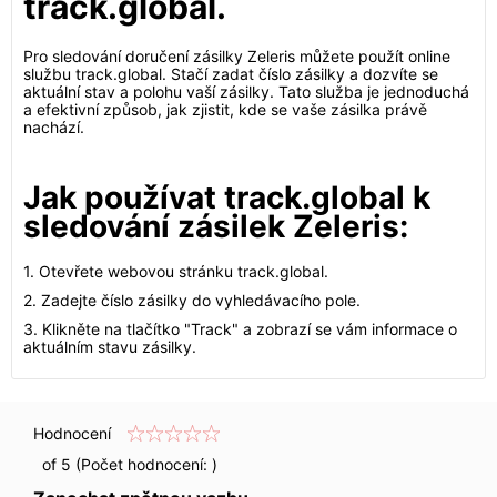
track.global.
Pro sledování doručení zásilky Zeleris můžete použít online
službu track.global. Stačí zadat číslo zásilky a dozvíte se
aktuální stav a polohu vaší zásilky. Tato služba je jednoduchá
a efektivní způsob, jak zjistit, kde se vaše zásilka právě
nachází.
Jak používat track.global k
sledování zásilek Zeleris:
1. Otevřete webovou stránku track.global.
2. Zadejte číslo zásilky do vyhledávacího pole.
3. Klikněte na tlačítko "Track" a zobrazí se vám informace o
aktuálním stavu zásilky.
Hodnocení
of 5 (Počet hodnocení:
)