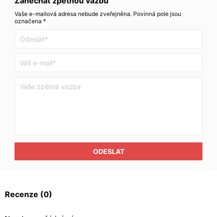
Zanechat zpětnou vazbu
Vaše e-mailová adresa nebude zveřejněna. Povinná pole jsou
označena *
ODESLAT
Recenze
(0)