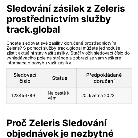
Sledování zásilek z Zeleris
prostřednictvím služby
track.global
Chcete sledovat své zásilky doručené prostřednictvím
Zeleris? S pomocí služby track.global můžete jednoduše
zjistit aktuální stav vaší zásilky. Stačí vložit sledovací číslo do
vyhledávacího pole na stránce a zobrazí se vám veškeré
informace o pohybu vaší zásilky.
Sledovací
Předpokládané
Status
číslo
doručení
Na cestě k
123456789
20. května 2022
vám
Proč Zeleris Sledování
objednávek je nezbytné