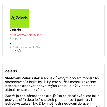
Zeleris
https://www.zeleris.com
Podpora
-
Průměrná dodací lhůta
10 dnů
Zeleris
Sledování Zeleris doručení
je důležitým prvkem moderního
obchodování a logistiky. Díky této službě mohou zákazníci
jednoduše sledovat pohyb svých zásilek a být v obraze o
aktuálním stavu doručení.
Zeleris
je společnost specializující se na doručování zásilek a
poskytující širokou škálu služeb pro obchodní partnery i
jednotlivé zákazníky. Díky možnosti sledování doručení