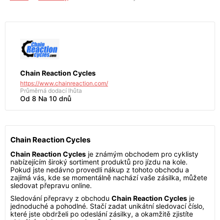
Chain Reaction Cycles
https://www.chainreaction.com/
Průměrná dodací lhůta
Od 8 Na 10 dnů
Chain Reaction Cycles
Chain Reaction Cycles
je známým obchodem pro cyklisty
nabízejícím široký sortiment produktů pro jízdu na kole.
Pokud jste nedávno provedli nákup z tohoto obchodu a
zajímá vás, kde se momentálně nachází vaše zásilka, můžete
sledovat přepravu online.
Sledování přepravy z obchodu
Chain Reaction Cycles
je
jednoduché a pohodlné. Stačí zadat unikátní sledovací číslo,
které jste obdrželi po odeslání zásilky, a okamžitě zjistíte