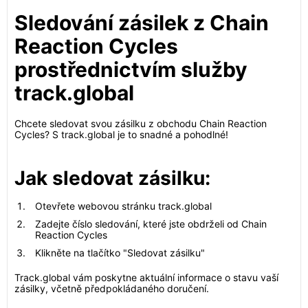
Sledování zásilek z Chain
Reaction Cycles
prostřednictvím služby
track.global
Chcete sledovat svou zásilku z obchodu Chain Reaction
Cycles? S track.global je to snadné a pohodlné!
Jak sledovat zásilku:
Otevřete webovou stránku track.global
Zadejte číslo sledování, které jste obdrželi od Chain
Reaction Cycles
Klikněte na tlačítko "Sledovat zásilku"
Track.global vám poskytne aktuální informace o stavu vaší
zásilky, včetně předpokládaného doručení.