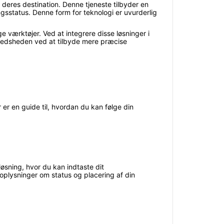
deres destination. Denne tjeneste tilbyder en
ingsstatus. Denne form for teknologi er uvurderlig
e værktøjer. Ved at integrere disse løsninger i
fredsheden ved at tilbyde mere præcise
er en guide til, hvordan du kan følge din
løsning, hvor du kan indtaste dit
oplysninger om status og placering af din