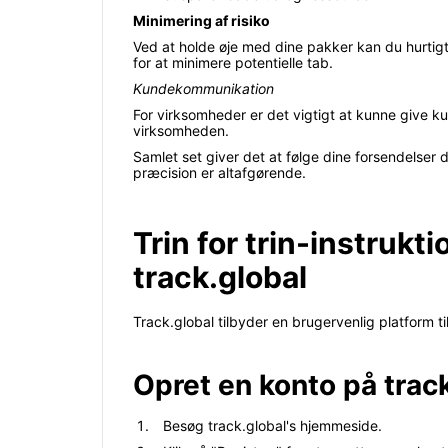
Minimering af risiko
Ved at holde øje med dine pakker kan du hurtigt
for at minimere potentielle tab.
Kundekommunikation
For virksomheder er det vigtigt at kunne give k
virksomheden.
Samlet set giver det at følge dine forsendelser di
præcision er altafgørende.
Trin for trin-instrukt
track.global
Track.global tilbyder en brugervenlig platform ti
Opret en konto på trac
Besøg track.global's hjemmeside.