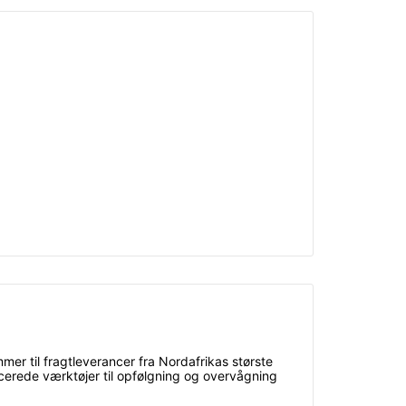
mer til fragtleverancer fra Nordafrikas største
cerede værktøjer til opfølgning og overvågning