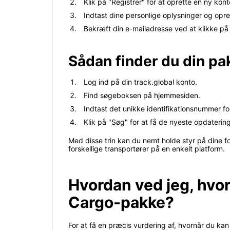
Klik på "Registrer" for at oprette en ny kont
Indtast dine personlige oplysninger og opre
Bekræft din e-mailadresse ved at klikke på 
Sådan finder du din pa
Log ind på din track.global konto.
Find søgeboksen på hjemmesiden.
Indtast det unikke identifikationsnummer fo
Klik på "Søg" for at få de nyeste opdatering
Med disse trin kan du nemt holde styr på dine f
forskellige transportører på en enkelt platform.
Hvordan ved jeg, hvor 
Cargo-pakke?
For at få en præcis vurdering af, hvornår du kan 