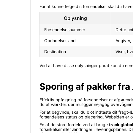
For at kunne følge din forsendelse, skal du have
Oplysning
Forsendelsesnummer
Dette un
Oprindelsesland
Angiver, 
Destination
Viser, hv
Ved at have disse oplysninger parat kan du nemt
Sporing af pakker fra 
Effektiv opfølgning på forsendelser er afgøren
du et værktøj, der muliggør nøjagtig overvågnin
For at begynde, skal du blot indtaste dit fragt-
forsendelses status og placering. Websiden er op
En af de store fordele ved at bruge
track.globa
forsinkelser eller ændringer i leveringsplanen.