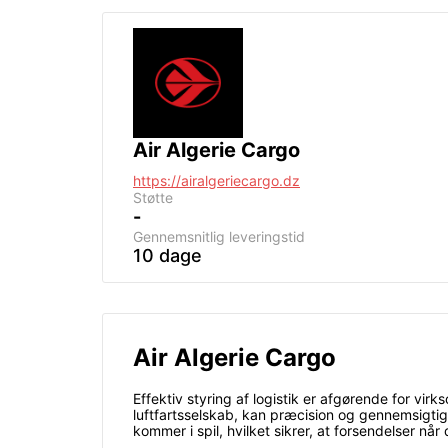
Air Algerie Cargo
https://airalgeriecargo.dz
Støtte
-
Gennemsnitlig leveringstid
10 dage
Air Algerie Cargo
Effektiv styring af logistik er afgørende for vi
luftfartsselskab, kan præcision og gennemsigti
kommer i spil, hvilket sikrer, at forsendelser når