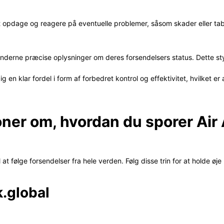
 opdage og reagere på eventuelle problemer, såsom skader eller tab.
underne præcise oplysninger om deres forsendelsers status. Dette sty
g en klar fordel i form af forbedret kontrol og effektivitet, hvilket er
ioner om, hvordan du sporer Air
l at følge forsendelser fra hele verden. Følg disse trin for at holde øj
k.global