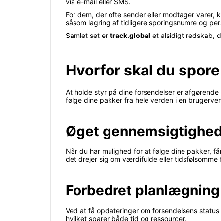
via e-mail eller SMS.
For dem, der ofte sender eller modtager varer, 
såsom lagring af tidligere sporingsnumre og per
Samlet set er
track.global
et alsidigt redskab, 
Hvorfor skal du spore
At holde styr på dine forsendelser er afgørende f
følge dine pakker fra hele verden i en brugerven
Øget gennemsigtighe
Når du har mulighed for at følge dine pakker, får
det drejer sig om værdifulde eller tidsfølsomme 
Forbedret planlægning
Ved at få opdateringer om forsendelsens status 
hvilket sparer både tid og ressourcer.