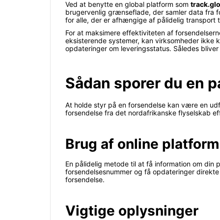
Ved at benytte en global platform som
track.gl
brugervenlig grænseflade, der samler data fra for
for alle, der er afhængige af pålidelig transport t
For at maksimere effektiviteten af forsendelsern
eksisterende systemer, kan virksomheder ikke k
opdateringer om leveringsstatus. Således bliver 
Sådan sporer du en pa
At holde styr på en forsendelse kan være en udf
forsendelse fra det nordafrikanske flyselskab eff
Brug af online platfor
En pålidelig metode til at få information om din 
forsendelsesnummer og få opdateringer direkte 
forsendelse.
Vigtige oplysninger