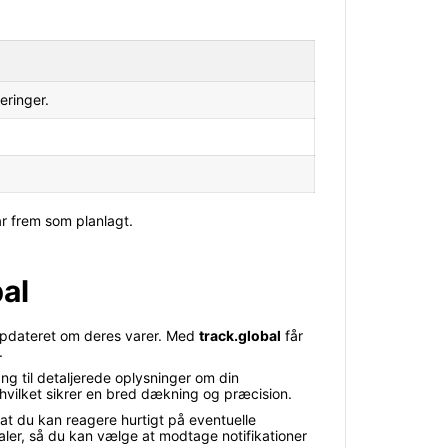
eringer.
år frem som planlagt.
bal
 opdateret om deres varer. Med
track.global
får
.
ng til detaljerede oplysninger om din
 hvilket sikrer en bred dækning og præcision.
at du kan reagere hurtigt på eventuelle
aler, så du kan vælge at modtage notifikationer