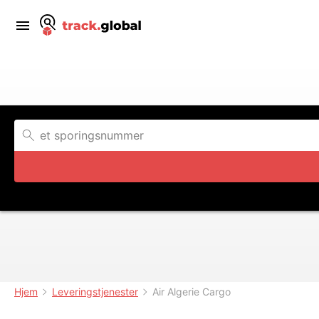
Hjem
Leveringstjenester
Air Algerie Cargo