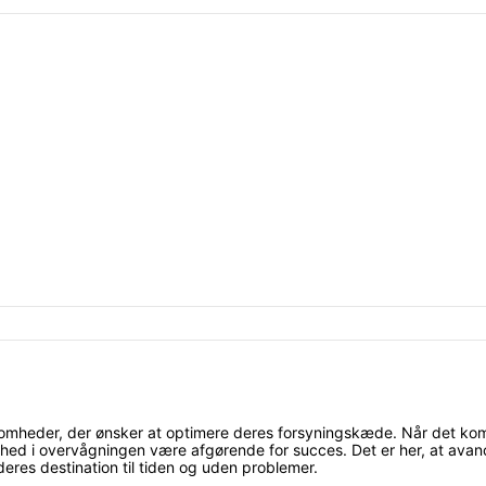
rksomheder, der ønsker at optimere deres forsyningskæde. Når det kom
ghed i overvågningen være afgørende for succes. Det er her, at avan
 deres destination til tiden og uden problemer.