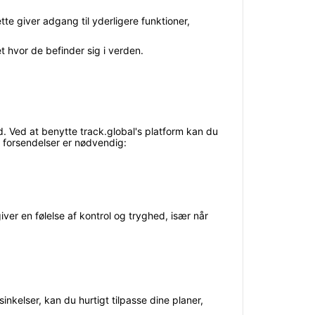
ette giver adgang til yderligere funktioner,
t hvor de befinder sig i verden.
and. Ved at benytte track.global's platform kan du
e forsendelser er nødvendig:
iver en følelse af kontrol og tryghed, især når
kelser, kan du hurtigt tilpasse dine planer,