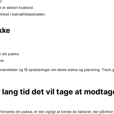
o.
t et sikkert kodeord.
linket i bekræftelsesmailen.
kke
r din pakke.
er.
orsendelser og få opdateringer om deres status og placering. Track.gl
lang tid det vil tage at modtag
forvente din pakke, er det vigtigt at kende de faktorer, der påvirker